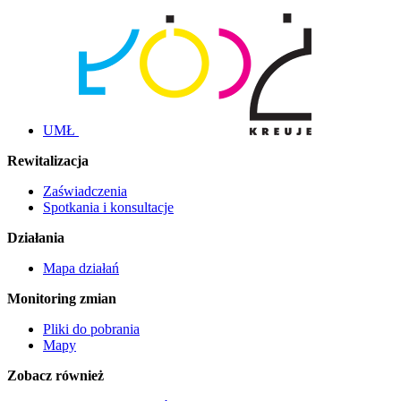
UMŁ
Rewitalizacja
Zaświadczenia
Spotkania i konsultacje
Działania
Mapa działań
Monitoring zmian
Pliki do pobrania
Mapy
Zobacz również