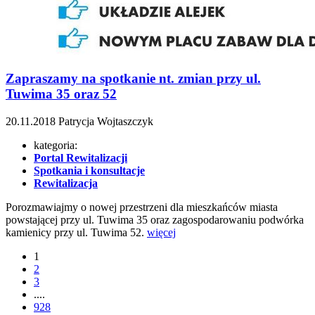
Zapraszamy na spotkanie nt. zmian przy ul.
Tuwima 35 oraz 52
20.11.2018
Patrycja Wojtaszczyk
kategoria:
Portal Rewitalizacji
Spotkania i konsultacje
Rewitalizacja
Porozmawiajmy o nowej przestrzeni dla mieszkańców miasta
powstającej przy ul. Tuwima 35 oraz zagospodarowaniu podwórka
kamienicy przy ul. Tuwima 52.
więcej
1
2
3
....
928