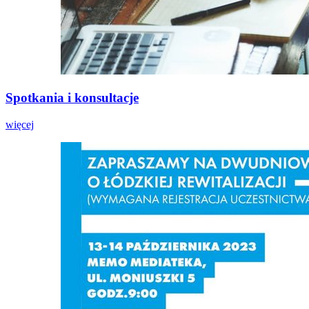
Spotkania i konsultacje
więcej