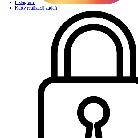
Instagram
Karty realizacji zadań