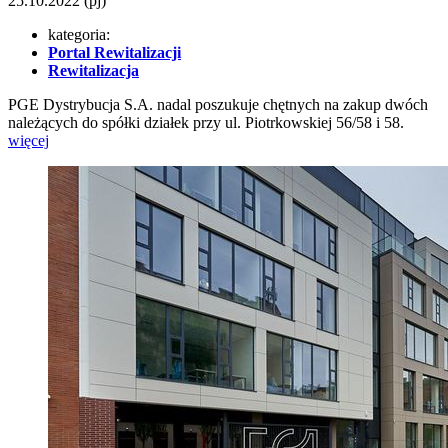
25.10.2022
(pj)
kategoria:
Portal Rewitalizacji
Rewitalizacja
PGE Dystrybucja S.A. nadal poszukuje chętnych na zakup dwóch
należących do spółki działek przy ul. Piotrkowskiej 56/58 i 58.
więcej