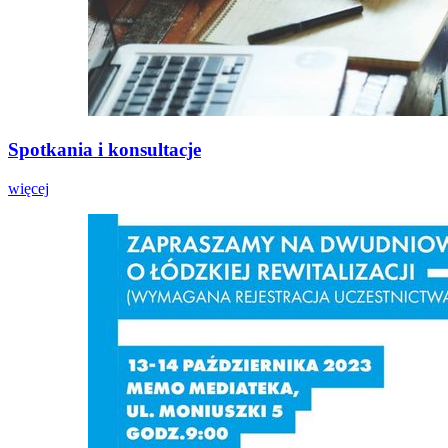
Spotkania i konsultacje
więcej