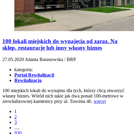
100 lokali miejskich do wynajęcia od zaraz. Na
sklep, restaurację lub inny własny biznes
27.05.2020
Jolanta Baranowska / BRP
kategoria:
Portal Rewitalizacji
Rewitalizacja
100 miejskich lokali do wynajmu dla tych, którzy chcą otworzyć
własny biznes. Wśród nich takie jak dwa ponad 100-metrowe w
zrewitalizownej kamienicy przy ul. Tuwima 46.
więcej
1
2
3
....
930