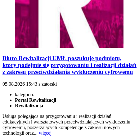
Biuro Rewitalizacji UMŁ poszukuje podmiotu,
który podejmie się przygotowaniu i realizacji działań
z zakresu przeciwdziałania wykluczeniu cyfrowemu
05.08.2026
15:43
s.zatorski
kategoria:
Portal Rewitalizacji
Rewitalizacja
Usługa polegająca na przygotowaniu i realizacji działań
edukacyjnych i warsztatowych przeciwdziałających wykluczeniu
cyfrowemu, poszerzających kompetencje z zakresu nowych
technologii oraz...
więcej