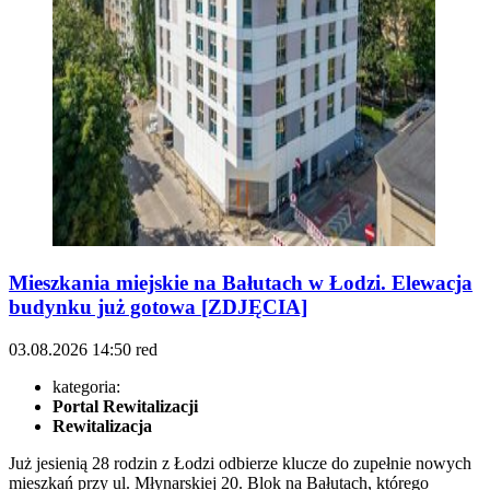
Mieszkania miejskie na Bałutach w Łodzi. Elewacja
budynku już gotowa [ZDJĘCIA]
03.08.2026
14:50
red
kategoria:
Portal Rewitalizacji
Rewitalizacja
Już jesienią 28 rodzin z Łodzi odbierze klucze do zupełnie nowych
mieszkań przy ul. Młynarskiej 20. Blok na Bałutach, którego