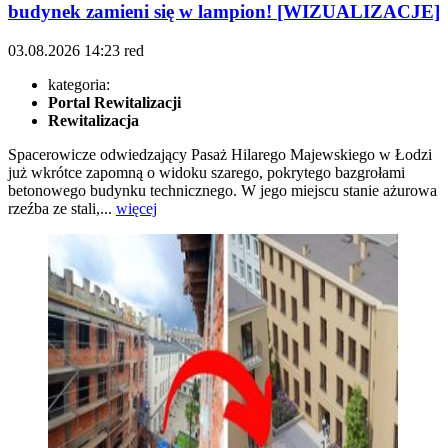
budynek zamieni się w lampion! [WIZUALIZACJE]
03.08.2026
14:23
red
kategoria:
Portal Rewitalizacji
Rewitalizacja
Spacerowicze odwiedzający Pasaż Hilarego Majewskiego w Łodzi
już wkrótce zapomną o widoku szarego, pokrytego bazgrołami
betonowego budynku technicznego. W jego miejscu stanie ażurowa
rzeźba ze stali,...
więcej