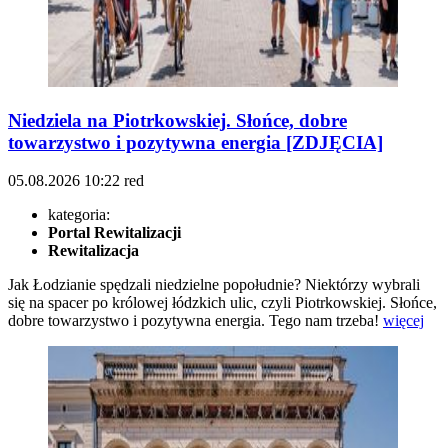
Niedziela na Piotrkowskiej. Słońce, dobre
towarzystwo i pozytywna energia [ZDJĘCIA]
05.08.2026
10:22
red
kategoria:
Portal Rewitalizacji
Rewitalizacja
Jak Łodzianie spędzali niedzielne popołudnie? Niektórzy wybrali
się na spacer po królowej łódzkich ulic, czyli Piotrkowskiej. Słońce,
dobre towarzystwo i pozytywna energia. Tego nam trzeba!
więcej