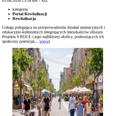
05.08.2026
15:34
BR - SzZ
kategoria:
Portal Rewitalizacji
Rewitalizacja
Usługa polegająca na przeprowadzeniu działań animacyjnych i
edukacyjno-kulturalnych integrujących mieszkańców obszaru
Projektu 9 ROCŁ i jego najbliższej okolicy, podnoszących ich
społeczny potencjał,...
więcej