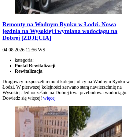
Remonty na Wodnym Rynku w Łodzi. Nowa
jezdnia na Wysokiej i wymiana wodociągu na
Dobrej [ZDJĘCIA]
04.08.2026
12:56
WS
kategoria:
Portal Rewitalizacji
Rewitalizacja
Drogowcy rozpoczęli remont kolejnej ulicy na Wodnym Rynku w
Łodzi. W pierwszej kolejności zerwano starą nawierzchnię na
Wysokiej. Jednocześnie na Dobrej trwa przebudowa wodociągu.
Dowiedz się więcej!
więcej