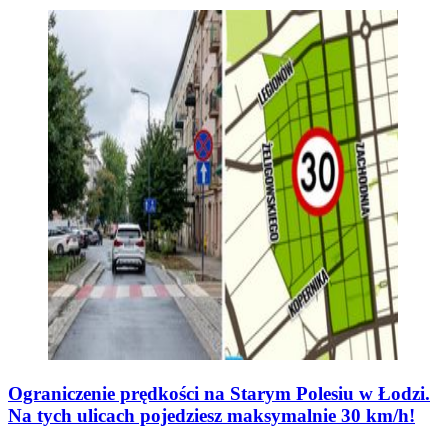
Ograniczenie prędkości na Starym Polesiu w Łodzi.
Na tych ulicach pojedziesz maksymalnie 30 km/h!