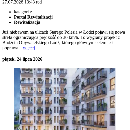
27.07.2026
13:43
red
kategoria:
Portal Rewitalizacji
Rewitalizacja
Już niebawem na ulicach Starego Polesia w Łodzi pojawi się nowa
strefa ograniczająca prędkość do 30 km/h. To wygrany projekt z
Budżetu Obywatelskiego Łódź, którego głównym celem jest
poprawa...
więcej
piątek, 24 lipca 2026