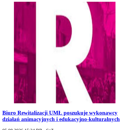
Biuro Rewitalizacji UMŁ poszukuje wykonawcy
działań animacyjnych i edukacyjno-kulturalnych