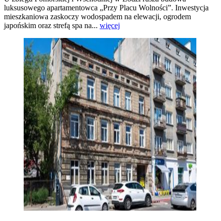
luksusowego apartamentowca „Przy Placu Wolności”. Inwestycja
mieszkaniowa zaskoczy wodospadem na elewacji, ogrodem
japońskim oraz strefą spa na...
więcej