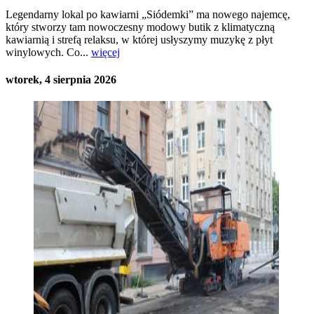
Legendarny lokal po kawiarni „Siódemki” ma nowego najemcę,
który stworzy tam nowoczesny modowy butik z klimatyczną
kawiarnią i strefą relaksu, w której usłyszymy muzykę z płyt
winylowych. Co...
więcej
wtorek, 4 sierpnia 2026