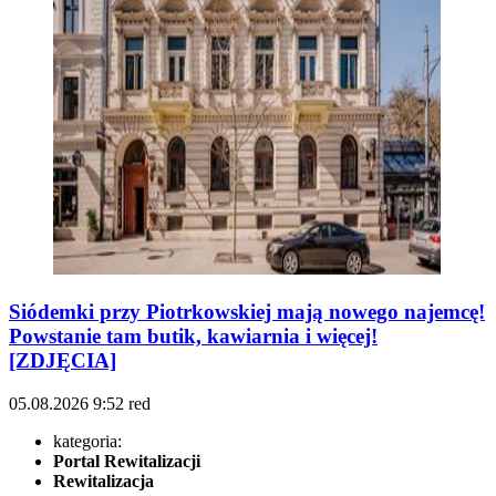
Siódemki przy Piotrkowskiej mają nowego najemcę!
Powstanie tam butik, kawiarnia i więcej!
[ZDJĘCIA]
05.08.2026
9:52
red
kategoria:
Portal Rewitalizacji
Rewitalizacja