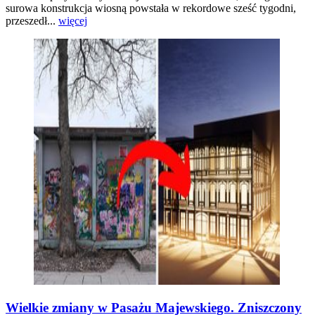
surowa konstrukcja wiosną powstała w rekordowe sześć tygodni,
przeszedł...
więcej
Wielkie zmiany w Pasażu Majewskiego. Zniszczony