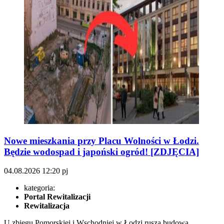
Nowe mieszkania przy Placu Wolności w Łodzi.
Będzie wodospad i japoński ogród! [ZDJĘCIA]
04.08.2026
12:20
pj
kategoria:
Portal Rewitalizacji
Rewitalizacja
U zbiegu Pomorskiej i Wschodniej w Łodzi rusza budowa