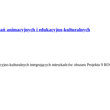
ań animacyjnych i edukacyjno-kulturalnych
cyjno-kulturalnych integrujących mieszkańców obszaru Projektu 9 ROCŁ