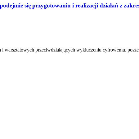
odejmie się przygotowaniu i realizacji działań z zak
ch i warsztatowych przeciwdziałających wykluczeniu cyfrowemu, posze