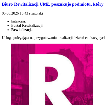
Biuro Rewitalizacji UMŁ poszukuje podmiotu, który p
05.08.2026
15:43
s.zatorski
kategoria:
Portal Rewitalizacji
Rewitalizacja
Usługa polegająca na przygotowaniu i realizacji działań edukacyjny