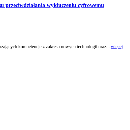
resu przeciwdziałania wykluczeniu cyfrowemu
rzających kompetencje z zakresu nowych technologii oraz...
więcej