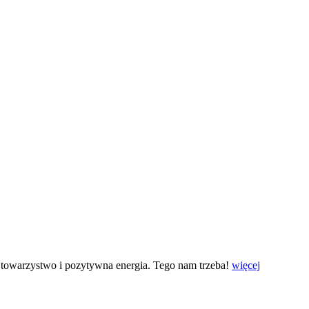
re towarzystwo i pozytywna energia. Tego nam trzeba!
więcej