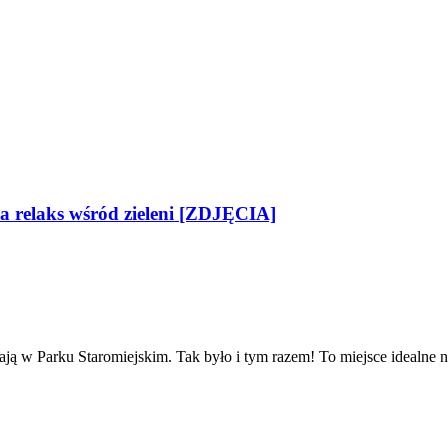
na relaks wśród zieleni [ZDJĘCIA]
ą w Parku Staromiejskim. Tak było i tym razem! To miejsce idealne na