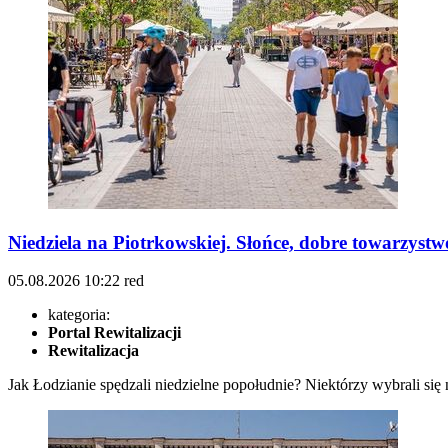
Niedziela na Piotrkowskiej. Słońce, dobre towarzys
05.08.2026
10:22
red
kategoria:
Portal Rewitalizacji
Rewitalizacja
Jak Łodzianie spędzali niedzielne popołudnie? Niektórzy wybrali się