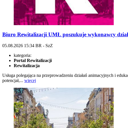
Biuro Rewitalizacji UMŁ poszukuje wykonawcy dział
05.08.2026
15:34
BR - SzZ
kategoria:
Portal Rewitalizacji
Rewitalizacja
Usługa polegająca na przeprowadzeniu działań animacyjnych i eduka
potencjał,...
więcej