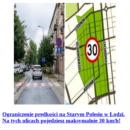
Ograniczenie prędkości na Starym Polesiu w Łodzi.
Na tych ulicach pojedziesz maksymalnie 30 km/h!