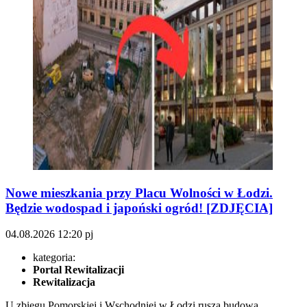
Nowe mieszkania przy Placu Wolności w Łodzi.
Będzie wodospad i japoński ogród! [ZDJĘCIA]
04.08.2026
12:20
pj
kategoria:
Portal Rewitalizacji
Rewitalizacja
U zbiegu Pomorskiej i Wschodniej w Łodzi rusza budowa