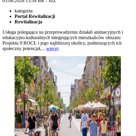
05.08.2026
15:34
BR - SzZ
kategoria:
Portal Rewitalizacji
Rewitalizacja
Usługa polegająca na przeprowadzeniu działań animacyjnych i
edukacyjno-kulturalnych integrujących mieszkańców obszaru
Projektu 9 ROCŁ i jego najbliższej okolicy, podnoszących ich
społeczny potencjał,...
więcej