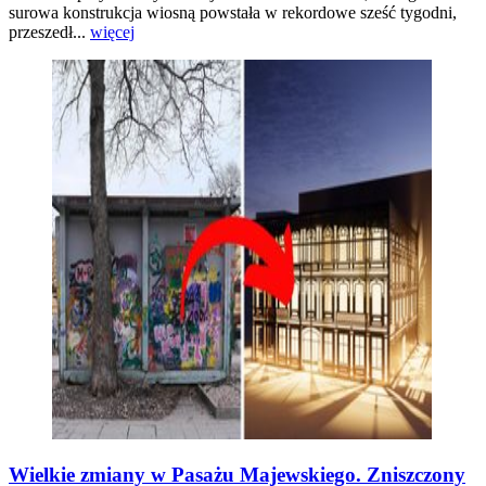
surowa konstrukcja wiosną powstała w rekordowe sześć tygodni,
przeszedł...
więcej
Wielkie zmiany w Pasażu Majewskiego. Zniszczony