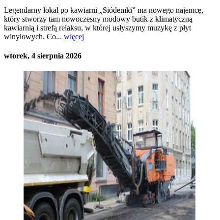
Legendarny lokal po kawiarni „Siódemki” ma nowego najemcę,
który stworzy tam nowoczesny modowy butik z klimatyczną
kawiarnią i strefą relaksu, w której usłyszymy muzykę z płyt
winylowych. Co...
więcej
wtorek, 4 sierpnia 2026