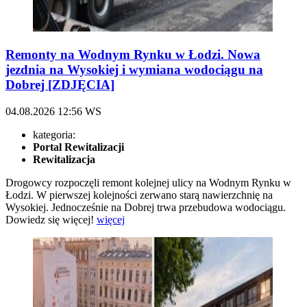
Remonty na Wodnym Rynku w Łodzi. Nowa
jezdnia na Wysokiej i wymiana wodociągu na
Dobrej [ZDJĘCIA]
04.08.2026
12:56
WS
kategoria:
Portal Rewitalizacji
Rewitalizacja
Drogowcy rozpoczęli remont kolejnej ulicy na Wodnym Rynku w
Łodzi. W pierwszej kolejności zerwano starą nawierzchnię na
Wysokiej. Jednocześnie na Dobrej trwa przebudowa wodociągu.
Dowiedz się więcej!
więcej