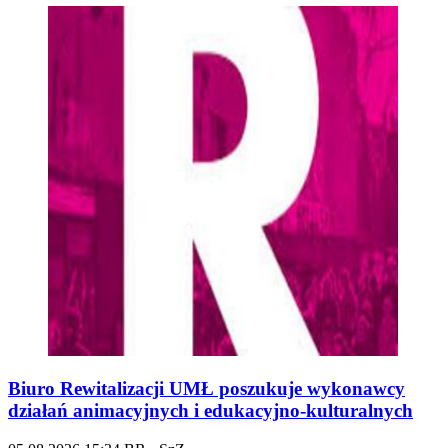
Biuro Rewitalizacji UMŁ poszukuje wykonawcy
działań animacyjnych i edukacyjno-kulturalnych