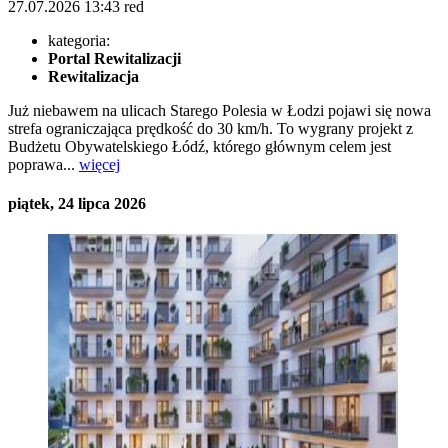
27.07.2026
13:43
red
kategoria:
Portal Rewitalizacji
Rewitalizacja
Już niebawem na ulicach Starego Polesia w Łodzi pojawi się nowa
strefa ograniczająca prędkość do 30 km/h. To wygrany projekt z
Budżetu Obywatelskiego Łódź, którego głównym celem jest
poprawa...
więcej
piątek, 24 lipca 2026