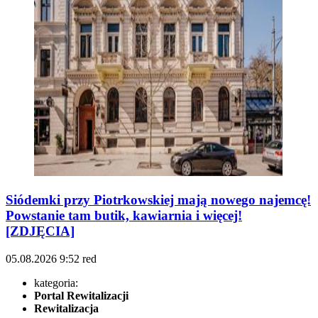
Siódemki przy Piotrkowskiej mają nowego najemcę!
Powstanie tam butik, kawiarnia i więcej!
[ZDJĘCIA]
05.08.2026
9:52
red
kategoria:
Portal Rewitalizacji
Rewitalizacja