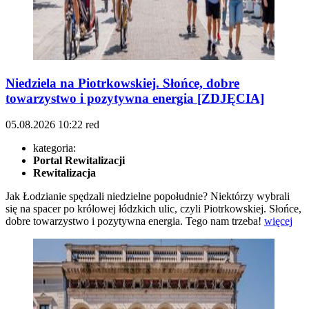
Niedziela na Piotrkowskiej. Słońce, dobre
towarzystwo i pozytywna energia [ZDJĘCIA]
05.08.2026
10:22
red
kategoria:
Portal Rewitalizacji
Rewitalizacja
Jak Łodzianie spędzali niedzielne popołudnie? Niektórzy wybrali
się na spacer po królowej łódzkich ulic, czyli Piotrkowskiej. Słońce,
dobre towarzystwo i pozytywna energia. Tego nam trzeba!
więcej