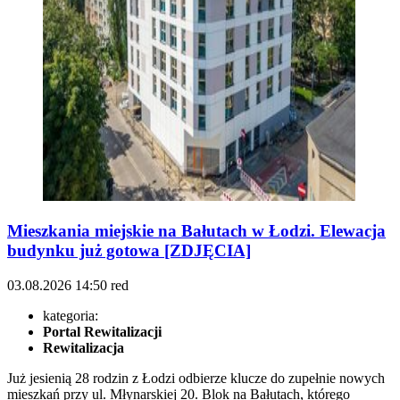
Mieszkania miejskie na Bałutach w Łodzi. Elewacja
budynku już gotowa [ZDJĘCIA]
03.08.2026
14:50
red
kategoria:
Portal Rewitalizacji
Rewitalizacja
Już jesienią 28 rodzin z Łodzi odbierze klucze do zupełnie nowych
mieszkań przy ul. Młynarskiej 20. Blok na Bałutach, którego