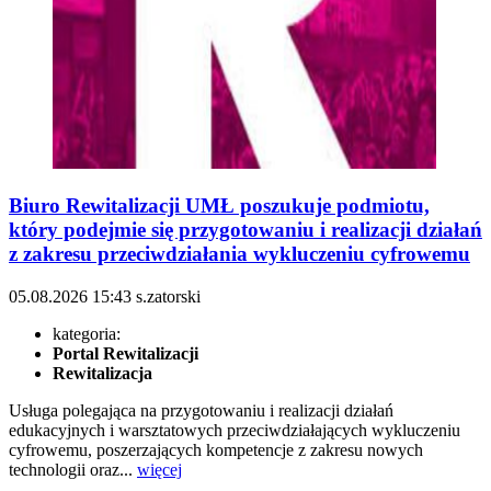
Biuro Rewitalizacji UMŁ poszukuje podmiotu,
który podejmie się przygotowaniu i realizacji działań
z zakresu przeciwdziałania wykluczeniu cyfrowemu
05.08.2026
15:43
s.zatorski
kategoria:
Portal Rewitalizacji
Rewitalizacja
Usługa polegająca na przygotowaniu i realizacji działań
edukacyjnych i warsztatowych przeciwdziałających wykluczeniu
cyfrowemu, poszerzających kompetencje z zakresu nowych
technologii oraz...
więcej