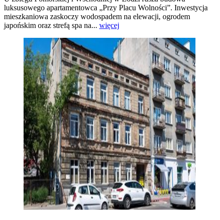
luksusowego apartamentowca „Przy Placu Wolności”. Inwestycja
mieszkaniowa zaskoczy wodospadem na elewacji, ogrodem
japońskim oraz strefą spa na...
więcej