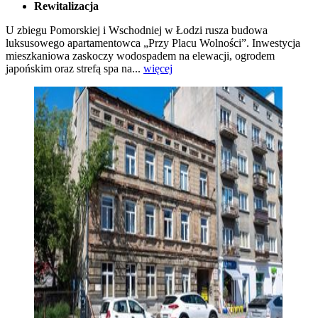
Rewitalizacja
U zbiegu Pomorskiej i Wschodniej w Łodzi rusza budowa
luksusowego apartamentowca „Przy Placu Wolności”. Inwestycja
mieszkaniowa zaskoczy wodospadem na elewacji, ogrodem
japońskim oraz strefą spa na...
więcej