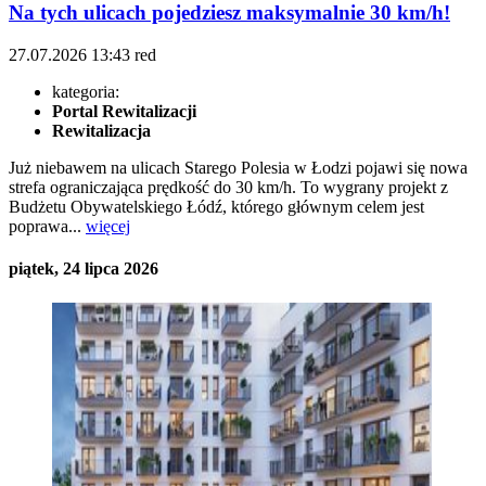
Na tych ulicach pojedziesz maksymalnie 30 km/h!
27.07.2026
13:43
red
kategoria:
Portal Rewitalizacji
Rewitalizacja
Już niebawem na ulicach Starego Polesia w Łodzi pojawi się nowa
strefa ograniczająca prędkość do 30 km/h. To wygrany projekt z
Budżetu Obywatelskiego Łódź, którego głównym celem jest
poprawa...
więcej
piątek, 24 lipca 2026