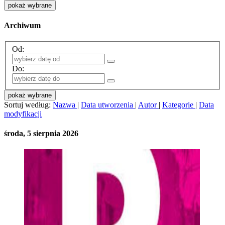
pokaż wybrane
Archiwum
Od:
Do:
pokaż wybrane
Sortuj według:
Nazwa
|
Data utworzenia
|
Autor
|
Kategorie
|
Data
modyfikacji
środa, 5 sierpnia 2026