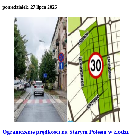
poniedziałek, 27 lipca 2026
Ograniczenie prędkości na Starym Polesiu w Łodzi.