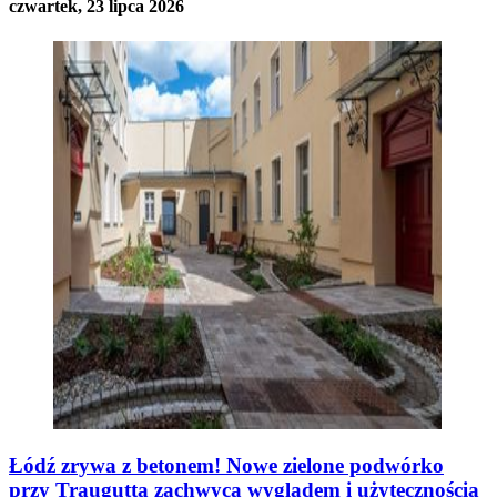
czwartek, 23 lipca 2026
Łódź zrywa z betonem! Nowe zielone podwórko
przy Traugutta zachwyca wyglądem i użytecznością