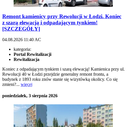
Remont kamienicy przy Rewolucji w Łodzi. Koniec
z szarą elewacją i odpadającym tynkiem!
[SZCZEGÓŁY]
04.08.2026
11:40
AC
kategoria:
Portal Rewitalizacji
Rewitalizacja
Koniec z odpadającym tynkiem i szarą elewacją! Kamienica przy ul.
Rewolucji 40 w Łodzi przejdzie generalny remont frontu, a
budynek z 1893 roku znów stanie się wizytówką okolicy. Co się
zmieni?...
więcej
poniedziałek, 3 sierpnia 2026