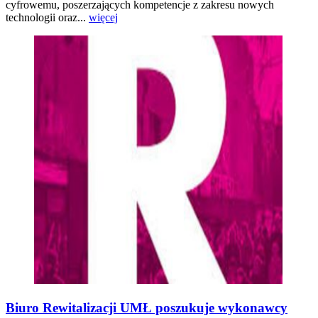
cyfrowemu, poszerzających kompetencje z zakresu nowych
technologii oraz...
więcej
Biuro Rewitalizacji UMŁ poszukuje wykonawcy