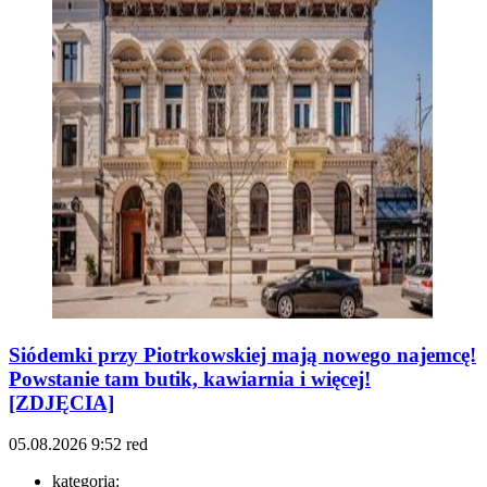
Siódemki przy Piotrkowskiej mają nowego najemcę!
Powstanie tam butik, kawiarnia i więcej!
[ZDJĘCIA]
05.08.2026
9:52
red
kategoria: