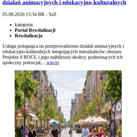
działań animacyjnych i edukacyjno-kulturalnych
05.08.2026
15:34
BR - SzZ
kategoria:
Portal Rewitalizacji
Rewitalizacja
Usługa polegająca na przeprowadzeniu działań animacyjnych i
edukacyjno-kulturalnych integrujących mieszkańców obszaru
Projektu 9 ROCŁ i jego najbliższej okolicy, podnoszących ich
społeczny potencjał,...
więcej