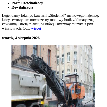
Portal Rewitalizacji
Rewitalizacja
Legendarny lokal po kawiarni „Siódemki” ma nowego najemcę,
który stworzy tam nowoczesny modowy butik z klimatyczną
kawiarnią i strefą relaksu, w której usłyszymy muzykę z płyt
winylowych. Co...
więcej
wtorek, 4 sierpnia 2026