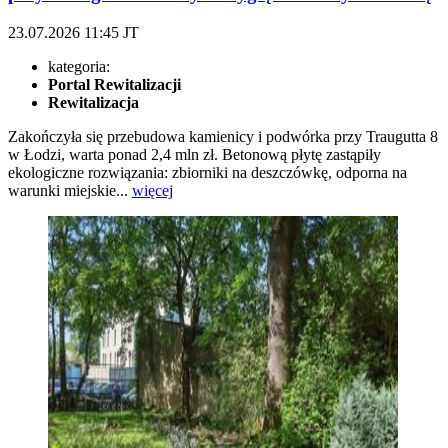
23.07.2026
11:45
JT
kategoria:
Portal Rewitalizacji
Rewitalizacja
Zakończyła się przebudowa kamienicy i podwórka przy Traugutta 8
w Łodzi, warta ponad 2,4 mln zł. Betonową płytę zastąpiły
ekologiczne rozwiązania: zbiorniki na deszczówkę, odporna na
warunki miejskie...
więcej