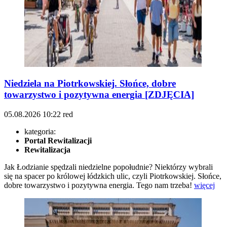
Niedziela na Piotrkowskiej. Słońce, dobre
towarzystwo i pozytywna energia [ZDJĘCIA]
05.08.2026
10:22
red
kategoria:
Portal Rewitalizacji
Rewitalizacja
Jak Łodzianie spędzali niedzielne popołudnie? Niektórzy wybrali
się na spacer po królowej łódzkich ulic, czyli Piotrkowskiej. Słońce,
dobre towarzystwo i pozytywna energia. Tego nam trzeba!
więcej