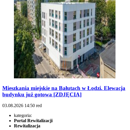
Mieszkania miejskie na Bałutach w Łodzi. Elewacja
budynku już gotowa [ZDJĘCIA]
03.08.2026
14:50
red
kategoria:
Portal Rewitalizacji
Rewitalizacja