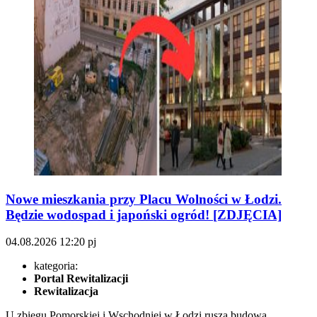
Nowe mieszkania przy Placu Wolności w Łodzi.
Będzie wodospad i japoński ogród! [ZDJĘCIA]
04.08.2026
12:20
pj
kategoria:
Portal Rewitalizacji
Rewitalizacja
U zbiegu Pomorskiej i Wschodniej w Łodzi rusza budowa