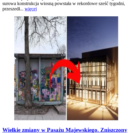
surowa konstrukcja wiosną powstała w rekordowe sześć tygodni,
przeszedł...
więcej
Wielkie zmiany w Pasażu Majewskiego. Zniszczony