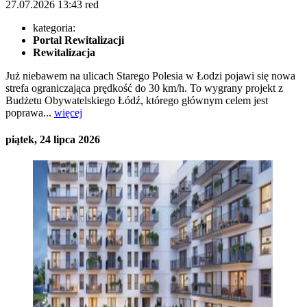
27.07.2026
13:43
red
kategoria:
Portal Rewitalizacji
Rewitalizacja
Już niebawem na ulicach Starego Polesia w Łodzi pojawi się nowa
strefa ograniczająca prędkość do 30 km/h. To wygrany projekt z
Budżetu Obywatelskiego Łódź, którego głównym celem jest
poprawa...
więcej
piątek, 24 lipca 2026