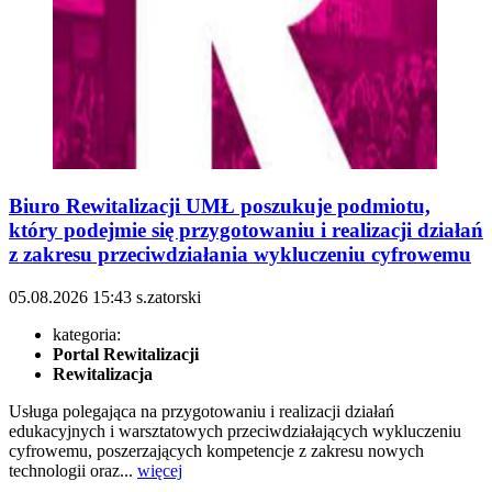
Biuro Rewitalizacji UMŁ poszukuje podmiotu,
który podejmie się przygotowaniu i realizacji działań
z zakresu przeciwdziałania wykluczeniu cyfrowemu
05.08.2026
15:43
s.zatorski
kategoria:
Portal Rewitalizacji
Rewitalizacja
Usługa polegająca na przygotowaniu i realizacji działań
edukacyjnych i warsztatowych przeciwdziałających wykluczeniu
cyfrowemu, poszerzających kompetencje z zakresu nowych
technologii oraz...
więcej