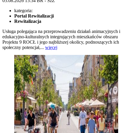
05.08.2026
15:34
BR - SzZ
kategoria:
Portal Rewitalizacji
Rewitalizacja
Usługa polegająca na przeprowadzeniu działań animacyjnych i
edukacyjno-kulturalnych integrujących mieszkańców obszaru
Projektu 9 ROCŁ i jego najbliższej okolicy, podnoszących ich
społeczny potencjał,...
więcej