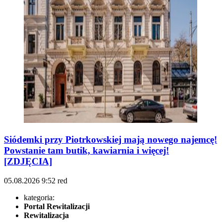
Siódemki przy Piotrkowskiej mają nowego najemcę!
Powstanie tam butik, kawiarnia i więcej!
[ZDJĘCIA]
05.08.2026
9:52
red
kategoria:
Portal Rewitalizacji
Rewitalizacja