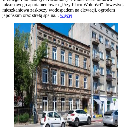
luksusowego apartamentowca „Przy Placu Wolności”. Inwestycja
mieszkaniowa zaskoczy wodospadem na elewacji, ogrodem
japońskim oraz strefą spa na...
więcej