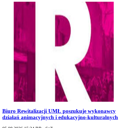
Biuro Rewitalizacji UMŁ poszukuje wykonawcy
działań animacyjnych i edukacyjno-kulturalnych