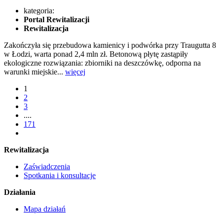
kategoria:
Portal Rewitalizacji
Rewitalizacja
Zakończyła się przebudowa kamienicy i podwórka przy Traugutta 8
w Łodzi, warta ponad 2,4 mln zł. Betonową płytę zastąpiły
ekologiczne rozwiązania: zbiorniki na deszczówkę, odporna na
warunki miejskie...
więcej
1
2
3
....
171
Rewitalizacja
Zaświadczenia
Spotkania i konsultacje
Działania
Mapa działań