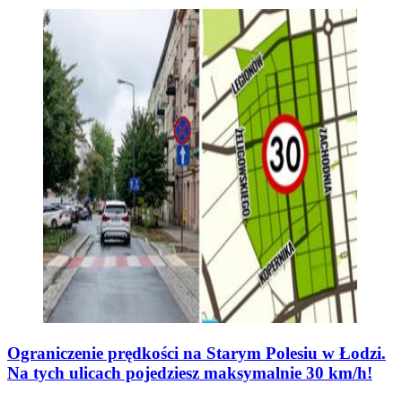
Ograniczenie prędkości na Starym Polesiu w Łodzi.
Na tych ulicach pojedziesz maksymalnie 30 km/h!