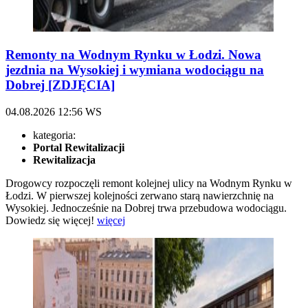
Remonty na Wodnym Rynku w Łodzi. Nowa
jezdnia na Wysokiej i wymiana wodociągu na
Dobrej [ZDJĘCIA]
04.08.2026
12:56
WS
kategoria:
Portal Rewitalizacji
Rewitalizacja
Drogowcy rozpoczęli remont kolejnej ulicy na Wodnym Rynku w
Łodzi. W pierwszej kolejności zerwano starą nawierzchnię na
Wysokiej. Jednocześnie na Dobrej trwa przebudowa wodociągu.
Dowiedz się więcej!
więcej