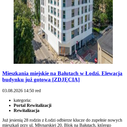
Mieszkania miejskie na Bałutach w Łodzi. Elewacja
budynku już gotowa [ZDJĘCIA]
03.08.2026
14:50
red
kategoria:
Portal Rewitalizacji
Rewitalizacja
Już jesienią 28 rodzin z Łodzi odbierze klucze do zupełnie nowych
mieszkań przy ul. Młynarskiej 20. Blok na Bałutach, którego