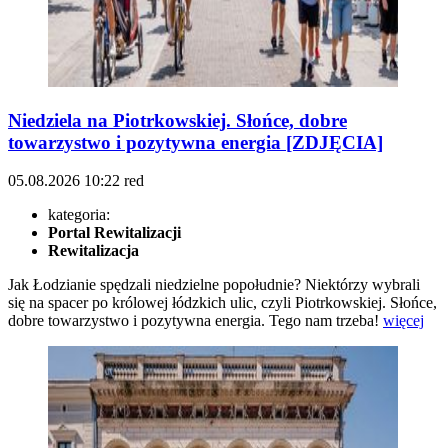
Niedziela na Piotrkowskiej. Słońce, dobre
towarzystwo i pozytywna energia [ZDJĘCIA]
05.08.2026
10:22
red
kategoria:
Portal Rewitalizacji
Rewitalizacja
Jak Łodzianie spędzali niedzielne popołudnie? Niektórzy wybrali
się na spacer po królowej łódzkich ulic, czyli Piotrkowskiej. Słońce,
dobre towarzystwo i pozytywna energia. Tego nam trzeba!
więcej