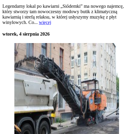
Legendarny lokal po kawiarni „Siódemki” ma nowego najemcę,
który stworzy tam nowoczesny modowy butik z klimatyczną
kawiarnią i strefą relaksu, w której usłyszymy muzykę z płyt
winylowych. Co...
więcej
wtorek, 4 sierpnia 2026