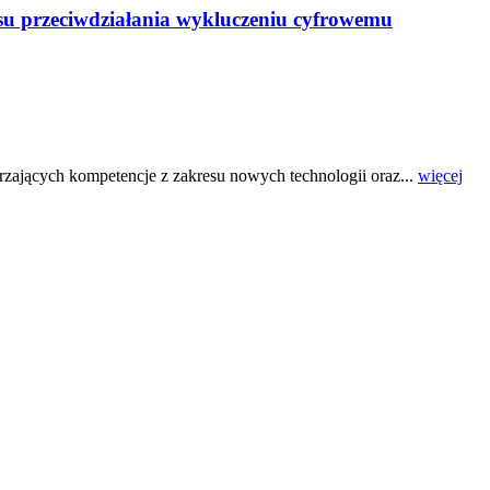
resu przeciwdziałania wykluczeniu cyfrowemu
rzających kompetencje z zakresu nowych technologii oraz...
więcej