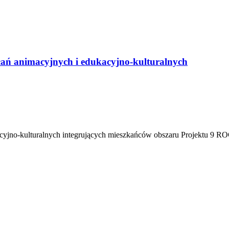
ań animacyjnych i edukacyjno-kulturalnych
cyjno-kulturalnych integrujących mieszkańców obszaru Projektu 9 ROCŁ