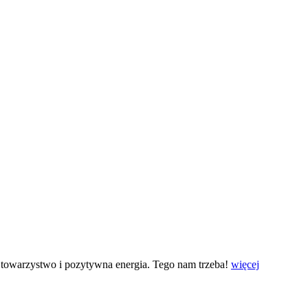
re towarzystwo i pozytywna energia. Tego nam trzeba!
więcej