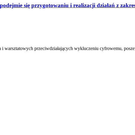
odejmie się przygotowaniu i realizacji działań z zak
ch i warsztatowych przeciwdziałających wykluczeniu cyfrowemu, posze