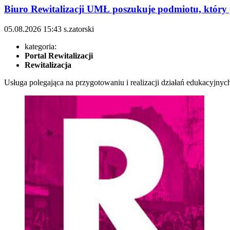
Biuro Rewitalizacji UMŁ poszukuje podmiotu, który p
05.08.2026
15:43
s.zatorski
kategoria:
Portal Rewitalizacji
Rewitalizacja
Usługa polegająca na przygotowaniu i realizacji działań edukacyjny