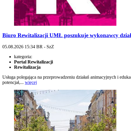
Biuro Rewitalizacji UMŁ poszukuje wykonawcy dział
05.08.2026
15:34
BR - SzZ
kategoria:
Portal Rewitalizacji
Rewitalizacja
Usługa polegająca na przeprowadzeniu działań animacyjnych i eduka
potencjał,...
więcej