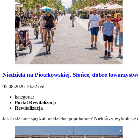
Niedziela na Piotrkowskiej. Słońce, dobre towarzys
05.08.2026
10:22
red
kategoria:
Portal Rewitalizacji
Rewitalizacja
Jak Łodzianie spędzali niedzielne popołudnie? Niektórzy wybrali się