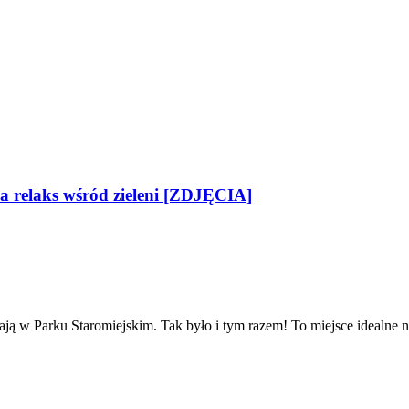
na relaks wśród zieleni [ZDJĘCIA]
ą w Parku Staromiejskim. Tak było i tym razem! To miejsce idealne na