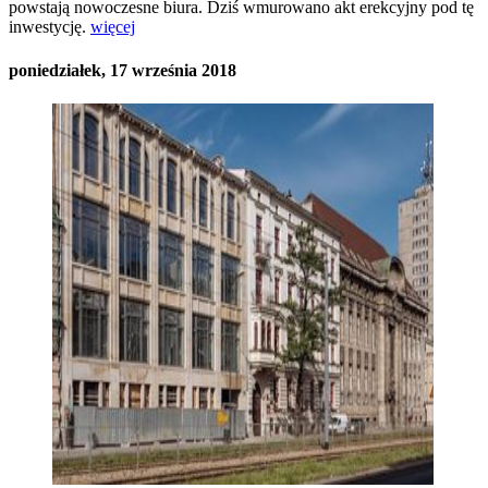
powstają nowoczesne biura. Dziś wmurowano akt erekcyjny pod tę
inwestycję.
więcej
poniedziałek, 17 września 2018