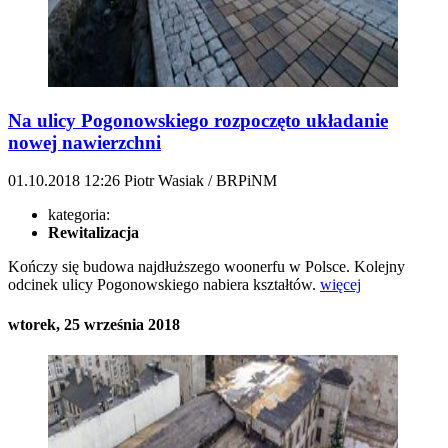
Na ulicy Pogonowskiego rozpoczęto układanie
nowej nawierzchni
01.10.2018
12:26
Piotr Wasiak / BRPiNM
kategoria:
Rewitalizacja
Kończy się budowa najdłuższego woonerfu w Polsce. Kolejny
odcinek ulicy Pogonowskiego nabiera kształtów.
więcej
wtorek, 25 września 2018