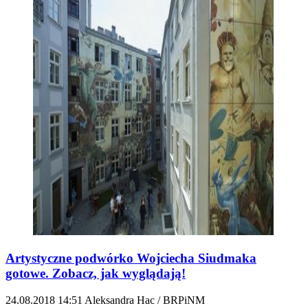
Artystyczne podwórko Wojciecha Siudmaka
gotowe. Zobacz, jak wyglądają!
24.08.2018
14:51
Aleksandra Hac / BRPiNM