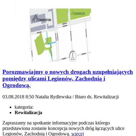
Porozmawiajmy o nowych drogach uzupełniających
pomiędzy ulicami Legionów, Zachodnią i
Ogrodową.
03.08.2018
8:50
Natalia Rydlewska / Biuro ds. Rewitalizacji
kategoria:
Rewitalizacja
Zapraszamy na spotkanie informacyjne podczas którego
przedstawiona zostanie koncepcja nowych dróg łączących ulice
Legionów, Zachodnią i Ogrodową.
więcej