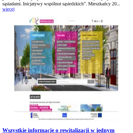
sąsiadami. Inicjatywy wspólnot sąsiedzkich”. Mieszkańcy 20...
więcej
Wszystkie informacje o rewitalizacji w jednym