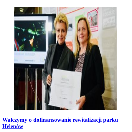
Walczymy o dofinansowanie rewitalizacji parku
Helenów