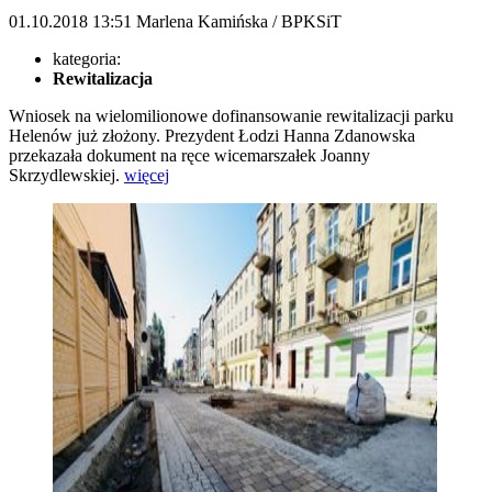
01.10.2018
13:51
Marlena Kamińska / BPKSiT
kategoria:
Rewitalizacja
Wniosek na wielomilionowe dofinansowanie rewitalizacji parku
Helenów już złożony. Prezydent Łodzi Hanna Zdanowska
przekazała dokument na ręce wicemarszałek Joanny
Skrzydlewskiej.
więcej