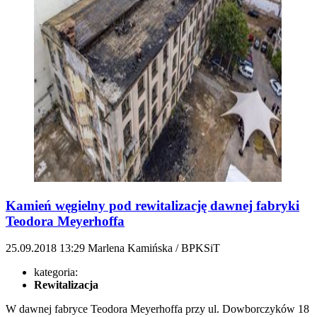
Kamień węgielny pod rewitalizację dawnej fabryki
Teodora Meyerhoffa
25.09.2018
13:29
Marlena Kamińska / BPKSiT
kategoria:
Rewitalizacja
W dawnej fabryce Teodora Meyerhoffa przy ul. Dowborczyków 18