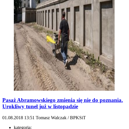
Pasaż Abramowskiego zmienia się nie do poznania.
Urokliwy tunel już w listopadzie
01.08.2018
13:51
Tomasz Walczak / BPKSiT
kategoria: