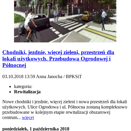
Chodniki, jezdnie, więcej zieleni, przestrzeń dla
lokali użytkowych. Przebudowa Ogrodowej i
Północnej
03.10.2018
13:59
Anna Janocha / BPKSiT
kategoria:
Rewitalizacja
Nowe chodniki i jezdnie, więcej zieleni i nowa przestrzeń dla lokali
użytkowych. Ulice Ogrodowa i ul. Północna zostaną kompleksowo
przebudowane w kolejnym etapie rewitalizacji obszarowej
centrum...
więcej
poniedziałek, 1 października 2018