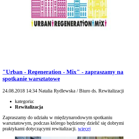
"Urban - Regeneration - Mix" - zapraszamy na
spotkanie warsztatowe
24.08.2018
14:34
Natalia Rydlewska / Biuro ds. Rewitalizacji
kategoria:
Rewitalizacja
Zapraszamy do udziału w międzynarodowym spotkaniu
warsztatowym, podczas którego będziemy dzielić się dobrymi
praktykami dotyczącymi rewitalizacji.
więcej