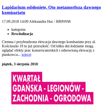
Lapidarium odsłonięte. Oto metamorfoza dawnego
komisariatu
17.09.2018
14:09
Aleksandra Hac / BRPiNM
kategoria:
Rewitalizacja
Ciemna i przybrudzona elewacja dawnego komisariatu przy al.
Kościuszki 19 to już przeszłość. Od kilku dni łodzianie mogą
oglądać efekty prac konserwatorskich i odnowioną elewację z
piaskowca...
więcej
piątek, 3 sierpnia 2018