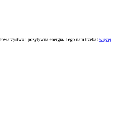
re towarzystwo i pozytywna energia. Tego nam trzeba!
więcej