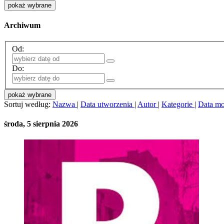
pokaż wybrane
Archiwum
Od:
Do:
pokaż wybrane
Sortuj według:
Nazwa
|
Data utworzenia
|
Autor
|
Kategorie
|
Data mo
środa, 5 sierpnia 2026