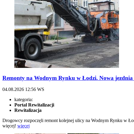
Remonty na Wodnym Rynku w Łodzi. Nowa jezdnia 
04.08.2026
12:56
WS
kategoria:
Portal Rewitalizacji
Rewitalizacja
Drogowcy rozpoczęli remont kolejnej ulicy na Wodnym Rynku w Łodz
więcej!
więcej