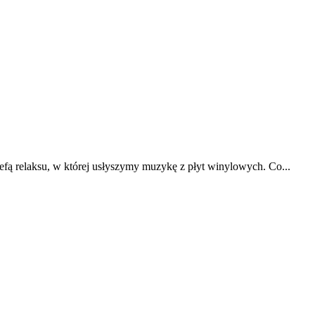
fą relaksu, w której usłyszymy muzykę z płyt winylowych. Co...