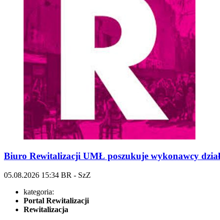
Biuro Rewitalizacji UMŁ poszukuje wykonawcy dział
05.08.2026
15:34
BR - SzZ
kategoria:
Portal Rewitalizacji
Rewitalizacja