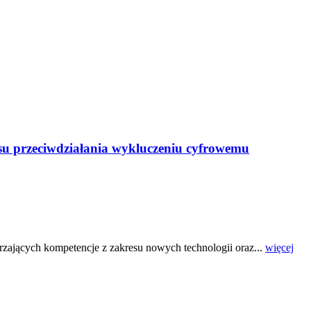
resu przeciwdziałania wykluczeniu cyfrowemu
rzających kompetencje z zakresu nowych technologii oraz...
więcej