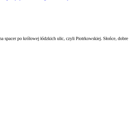
 na spacer po królowej łódzkich ulic, czyli Piotrkowskiej. Słońce, dob