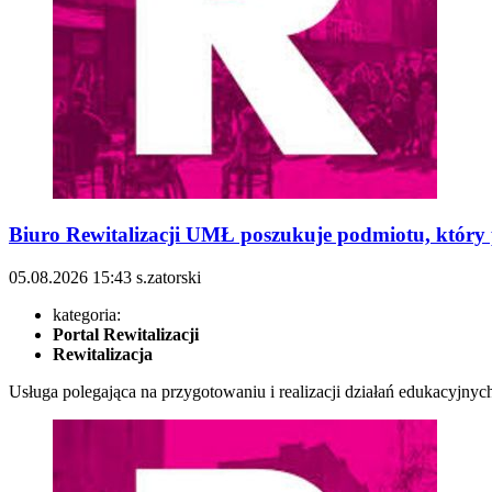
Biuro Rewitalizacji UMŁ poszukuje podmiotu, który p
05.08.2026
15:43
s.zatorski
kategoria:
Portal Rewitalizacji
Rewitalizacja
Usługa polegająca na przygotowaniu i realizacji działań edukacyjny