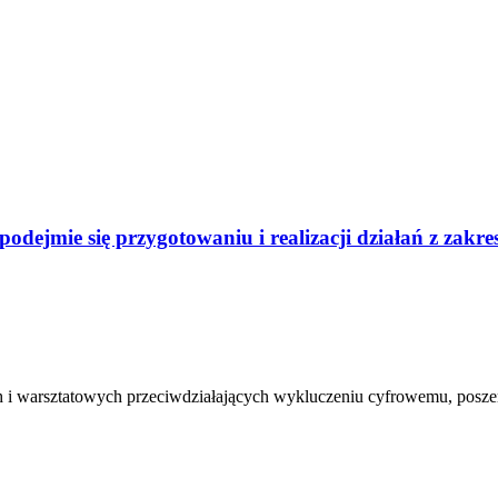
odejmie się przygotowaniu i realizacji działań z zak
ch i warsztatowych przeciwdziałających wykluczeniu cyfrowemu, posze