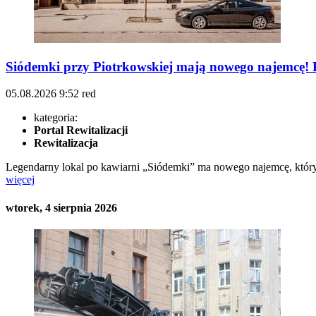
Siódemki przy Piotrkowskiej mają nowego najemcę! P
05.08.2026
9:52
red
kategoria:
Portal Rewitalizacji
Rewitalizacja
Legendarny lokal po kawiarni „Siódemki” ma nowego najemcę, który 
więcej
wtorek, 4 sierpnia 2026