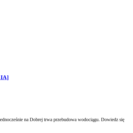
CIA]
 Jednocześnie na Dobrej trwa przebudowa wodociągu. Dowiedz się