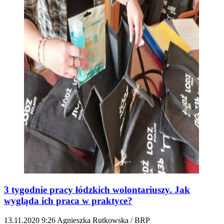
3 tygodnie pracy łódzkich wolontariuszy. Jak
wygląda ich praca w praktyce?
13.11.2020
9:26
Agnieszka Rutkowska / BRP