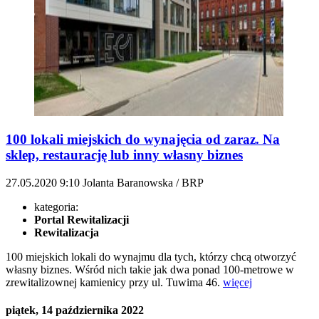
100 lokali miejskich do wynajęcia od zaraz. Na
sklep, restaurację lub inny własny biznes
27.05.2020
9:10
Jolanta Baranowska / BRP
kategoria:
Portal Rewitalizacji
Rewitalizacja
100 miejskich lokali do wynajmu dla tych, którzy chcą otworzyć
własny biznes. Wśród nich takie jak dwa ponad 100-metrowe w
zrewitalizownej kamienicy przy ul. Tuwima 46.
więcej
piątek, 14 października 2022