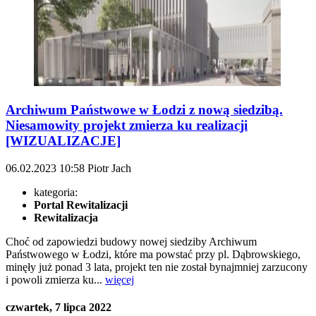
Archiwum Państwowe w Łodzi z nową siedzibą.
Niesamowity projekt zmierza ku realizacji
[WIZUALIZACJE]
06.02.2023
10:58
Piotr Jach
kategoria:
Portal Rewitalizacji
Rewitalizacja
Choć od zapowiedzi budowy nowej siedziby Archiwum
Państwowego w Łodzi, które ma powstać przy pl. Dąbrowskiego,
minęły już ponad 3 lata, projekt ten nie został bynajmniej zarzucony
i powoli zmierza ku...
więcej
czwartek, 7 lipca 2022