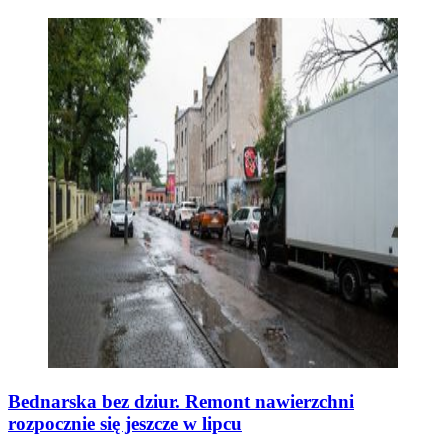
Bednarska bez dziur. Remont nawierzchni
rozpocznie się jeszcze w lipcu