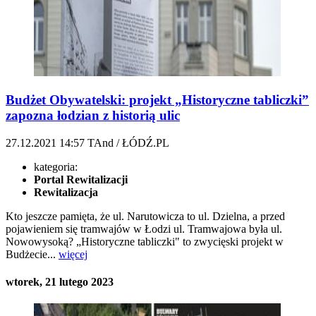
Budżet Obywatelski: projekt „Historyczne tabliczki”
zapozna łodzian z historią ulic
27.12.2021
14:57
TAnd / ŁÓDŹ.PL
kategoria:
Portal Rewitalizacji
Rewitalizacja
Kto jeszcze pamięta, że ul. Narutowicza to ul. Dzielna, a przed
pojawieniem się tramwajów w Łodzi ul. Tramwajowa była ul.
Nowowysoką? „Historyczne tabliczki" to zwycięski projekt w
Budżecie...
więcej
wtorek, 21 lutego 2023