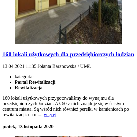
160 lokali użytkowych dla przedsiębiorczych łodzian
13.04.2021
11:35
Jolanta Baranowska / UMŁ
kategoria:
Portal Rewitalizacji
Rewitalizacja
160 lokali użytkowych przygotowaliśmy do wynajmu dla
przedsiębiorczych łodzian. Aż 60 z nich znajduje się w ścisłym
centrum miasta. Są wśród nich również perełki w kamienicach po
rewitalizacji: na ul....
więcej
piątek, 13 listopada 2020