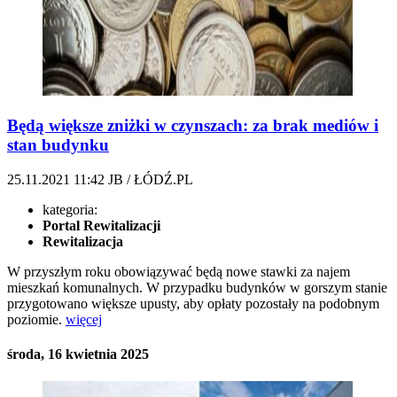
Będą większe zniżki w czynszach: za brak mediów i
stan budynku
25.11.2021
11:42
JB / ŁÓDŹ.PL
kategoria:
Portal Rewitalizacji
Rewitalizacja
W przyszłym roku obowiązywać będą nowe stawki za najem
mieszkań komunalnych. W przypadku budynków w gorszym stanie
przygotowano większe upusty, aby opłaty pozostały na podobnym
poziomie.
więcej
środa, 16 kwietnia 2025