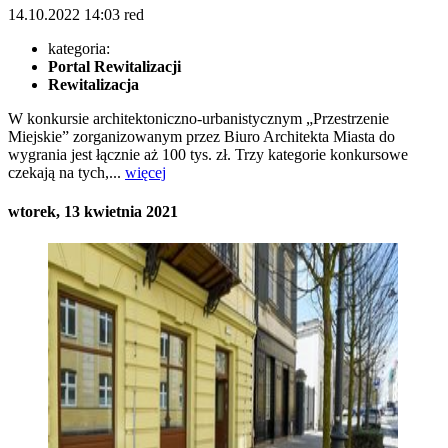
14.10.2022
14:03
red
kategoria:
Portal Rewitalizacji
Rewitalizacja
W konkursie architektoniczno-urbanistycznym „Przestrzenie
Miejskie” zorganizowanym przez Biuro Architekta Miasta do
wygrania jest łącznie aż 100 tys. zł. Trzy kategorie konkursowe
czekają na tych,...
więcej
wtorek, 13 kwietnia 2021