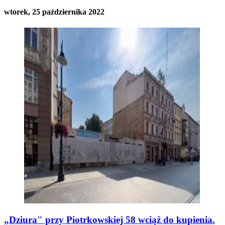
wtorek, 25 października 2022
„Dziura" przy Piotrkowskiej 58 wciąż do kupienia.