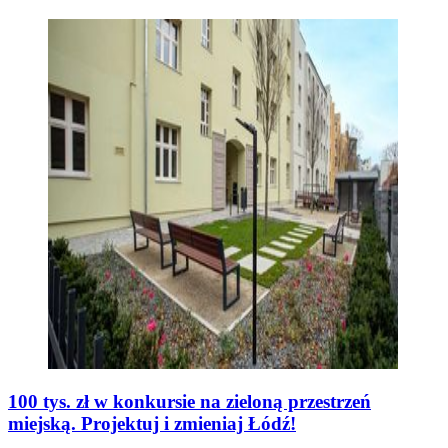
100 tys. zł w konkursie na zieloną przestrzeń
miejską. Projektuj i zmieniaj Łódź!