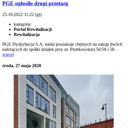
PGE ogłosiło drugi przetarg
25.10.2022
11:22
(pj)
kategoria:
Portal Rewitalizacji
Rewitalizacja
PGE Dystrybucja S.A. nadal poszukuje chętnych na zakup dwóch
należących do spółki działek przy ul. Piotrkowskiej 56/58 i 58.
więcej
środa, 27 maja 2020