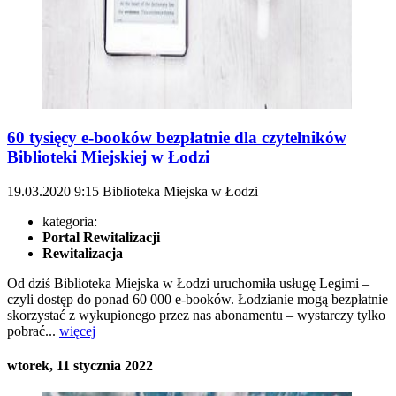
60 tysięcy e-booków bezpłatnie dla czytelników
Biblioteki Miejskiej w Łodzi
19.03.2020
9:15
Biblioteka Miejska w Łodzi
kategoria:
Portal Rewitalizacji
Rewitalizacja
Od dziś Biblioteka Miejska w Łodzi uruchomiła usługę Legimi –
czyli dostęp do ponad 60 000 e-booków. Łodzianie mogą bezpłatnie
skorzystać z wykupionego przez nas abonamentu – wystarczy tylko
pobrać...
więcej
wtorek, 11 stycznia 2022