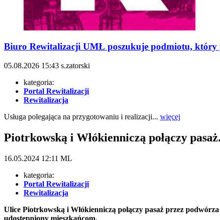
Biuro Rewitalizacji UMŁ poszukuje podmiotu, który p
05.08.2026
15:43
s.zatorski
kategoria:
Portal Rewitalizacji
Rewitalizacja
Usługa polegająca na przygotowaniu i realizacji...
więcej
Piotrkowską i Włókienniczą połączy pasa
16.05.2024
12:11
ML
kategoria:
Portal Rewitalizacji
Rewitalizacja
Ulice Piotrkowską i Włókienniczą połączy pasaż przez podwórza 
udostępniony mieszkańcom.