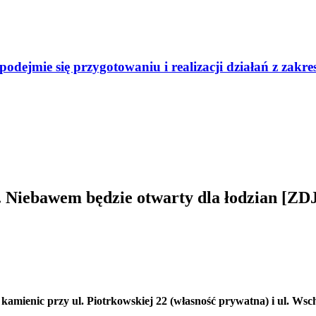
odejmie się przygotowaniu i realizacji działań z zak
ż. Niebawem będzie otwarty dla łodzian [Z
kamienic przy ul. Piotrkowskiej 22 (własność prywatna) i ul. Ws