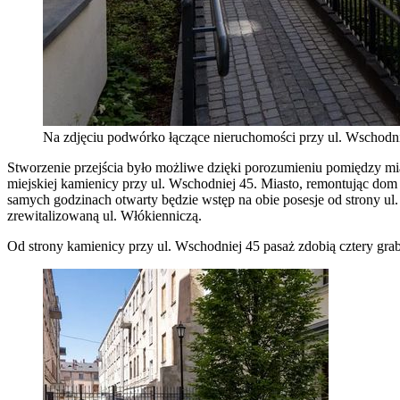
Na zdjęciu podwórko łączące nieruchomości przy ul. Wschodni
Stworzenie przejścia było możliwe dzięki porozumieniu pomiędzy mias
miejskiej kamienicy przy ul. Wschodniej 45. Miasto, remontując dom 
samych godzinach otwarty będzie wstęp na obie posesje od strony ul. 
zrewitalizowaną ul. Włókienniczą.
Od strony kamienicy przy ul. Wschodniej 45 pasaż zdobią cztery graby