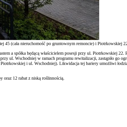
ej 45 (cała nieruchomość po gruntownym remoncie) i Piotrkowskiej 2
tem a spółka będącą właścicielem posesji przy ul. Piotrkowskiej 22. 
przy ul. Wschodniej w ramach programu rewitalizacji, zastąpiło go og
Piotrkowskiej i ul. Wschodniej). Likwidacja tej bariery umożliwi łodz
 oraz 12 rabat z niską roślinnością.