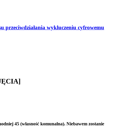
resu przeciwdziałania wykluczeniu cyfrowemu
DJĘCIA]
chodniej 45 (własność komunalna). Niebawem zostanie