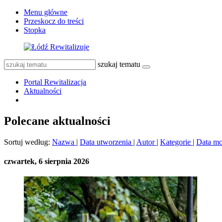
Menu główne
Przeskocz do treści
Stopka
szukaj tematu
Portal Rewitalizacja
Aktualności
Polecane aktualności
Sortuj według:
Nazwa
|
Data utworzenia
|
Autor
|
Kategorie
|
Data mo
czwartek, 6 sierpnia 2026