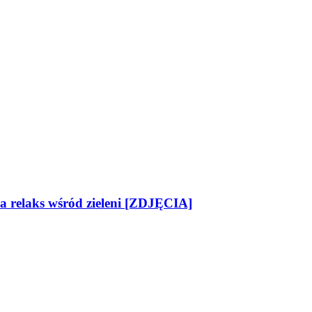
na relaks wśród zieleni [ZDJĘCIA]