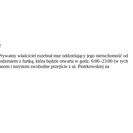
2
Prywatny właściciel rozebrał mur oddzielający jego nieruchomość od
rodzeniem z furtką, która będzie otwarta w godz. 6:00–23:00 (w tych
ianom i turystom swobodne przejście z ul. Piotrkowskiej na