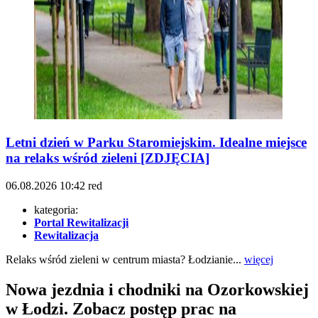
Letni dzień w Parku Staromiejskim. Idealne miejsce
na relaks wśród zieleni [ZDJĘCIA]
06.08.2026
10:42
red
kategoria:
Portal Rewitalizacji
Rewitalizacja
Relaks wśród zieleni w centrum miasta? Łodzianie...
więcej
Nowa jezdnia i chodniki na Ozorkowskiej
w Łodzi. Zobacz postęp prac na