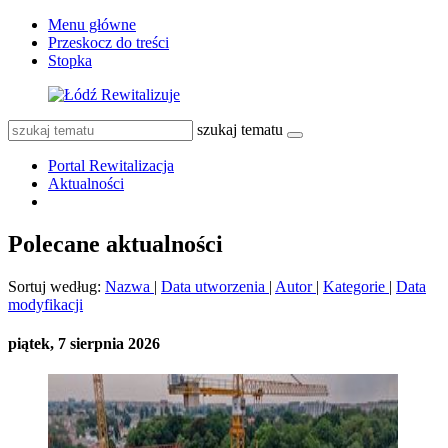
Menu główne
Przeskocz do treści
Stopka
szukaj tematu
Portal Rewitalizacja
Aktualności
Polecane aktualności
Sortuj według:
Nazwa
|
Data utworzenia
|
Autor
|
Kategorie
|
Data
modyfikacji
piątek, 7 sierpnia 2026