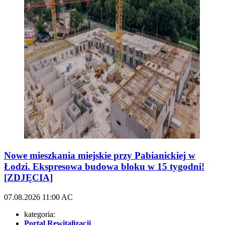
Nowe mieszkania miejskie przy Pabianickiej w
Łodzi. Ekspresowa budowa bloku w 15 tygodni!
[ZDJĘCIA]
07.08.2026
11:00
AC
kategoria:
Portal Rewitalizacji