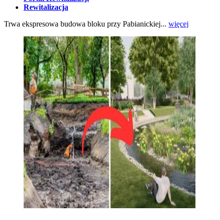
Rewitalizacja
Trwa ekspresowa budowa bloku przy Pabianickiej...
więcej