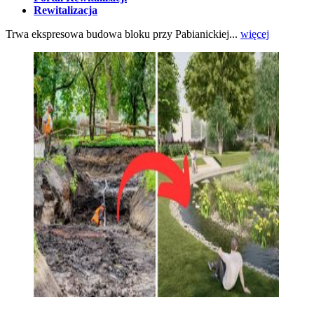
Rewitalizacja
Trwa ekspresowa budowa bloku przy Pabianickiej...
więcej