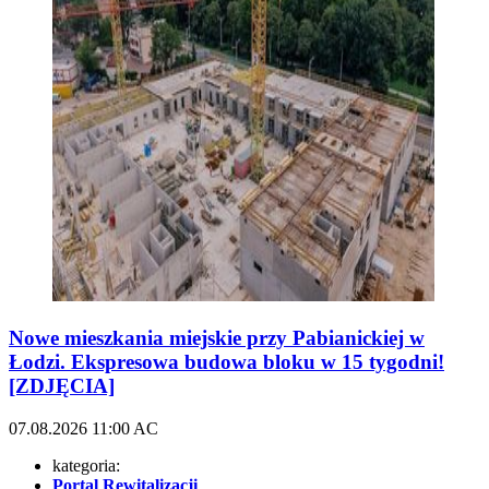
Nowe mieszkania miejskie przy Pabianickiej w
Łodzi. Ekspresowa budowa bloku w 15 tygodni!
[ZDJĘCIA]
07.08.2026
11:00
AC
kategoria:
Portal Rewitalizacji