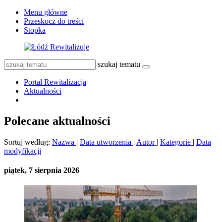
Menu główne
Przeskocz do treści
Stopka
szukaj tematu
Portal Rewitalizacja
Aktualności
Polecane aktualności
Sortuj według:
Nazwa
|
Data utworzenia
|
Autor
|
Kategorie
|
Data
modyfikacji
piątek, 7 sierpnia 2026