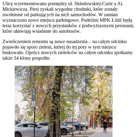
Ulicę wyremontowano pomiędzy ul. Skłodowskiej-Curie a Al.
Mickiewicza. Piesi zyskali wygodne chodniki, które zostały
uwolnione od parkujących na nich samochodów. W zamian
wyznaczono nowe miejsca parkingowe. Podróżni MPK Łódź będą
teraz korzystać z nowych przystanków z podwyższonymi peronami,
które ułatwiają wsiadanie do autobusów.
Zwieńczeniem remontu są nowe nasadzenia – na całym odcinku
pojawiło się sporo zieleni, której do tej pory w tym miejscu
brakowało. Oprócz nowych zieleńców na całym odcinku spotkamy
także 34 klony pospolite.