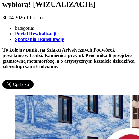
wybiorą! [WIZUALIZACJE]
30.04.2026
10:51
red
kategoria:
Portal Rewitalizacji
Spotkania i konsultacje
To kolejny punkt na Szlaku Artystycznych Podwórek
powstanie w Łodzi. Kamienica przy ul. Próchnika 6 przejdzie
gruntowną metamorfozę, a o artystycznym kształcie dziedzińca
zdecydują sami Łodzianie.