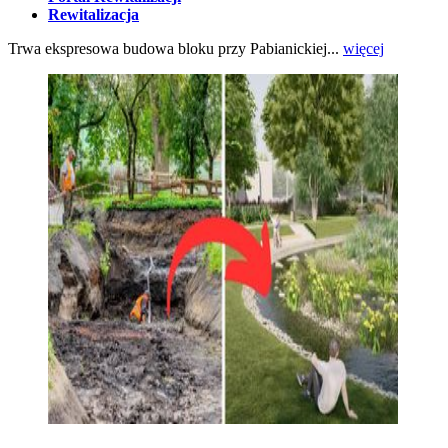
Rewitalizacja
Trwa ekspresowa budowa bloku przy Pabianickiej...
więcej