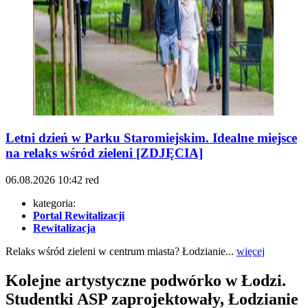
Letni dzień w Parku Staromiejskim. Idealne miejsce
na relaks wśród zieleni [ZDJĘCIA]
06.08.2026
10:42
red
kategoria:
Portal Rewitalizacji
Rewitalizacja
Relaks wśród zieleni w centrum miasta? Łodzianie...
więcej
Kolejne artystyczne podwórko w Łodzi.
Studentki ASP zaprojektowały, Łodzianie