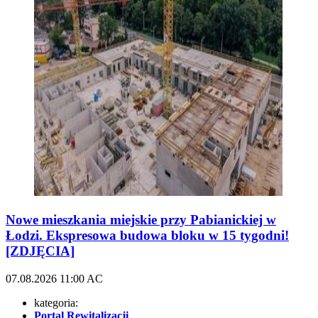
Nowe mieszkania miejskie przy Pabianickiej w
Łodzi. Ekspresowa budowa bloku w 15 tygodni!
[ZDJĘCIA]
07.08.2026
11:00
AC
kategoria:
Portal Rewitalizacji