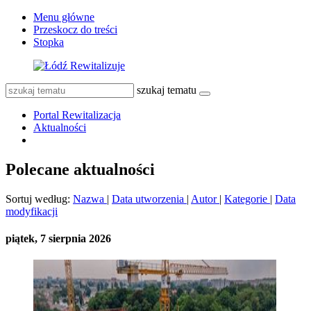
Menu główne
Przeskocz do treści
Stopka
szukaj tematu
Portal Rewitalizacja
Aktualności
Polecane aktualności
Sortuj według:
Nazwa
|
Data utworzenia
|
Autor
|
Kategorie
|
Data
modyfikacji
piątek, 7 sierpnia 2026