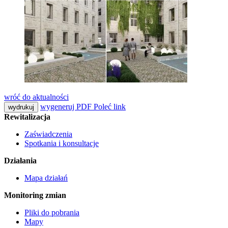
wróć do aktualności
wygeneruj PDF
Poleć link
wydrukuj
Rewitalizacja
Zaświadczenia
Spotkania i konsultacje
Działania
Mapa działań
Monitoring zmian
Pliki do pobrania
Mapy