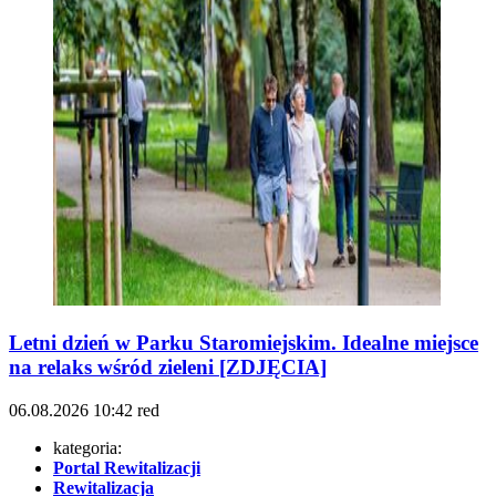
Letni dzień w Parku Staromiejskim. Idealne miejsce
na relaks wśród zieleni [ZDJĘCIA]
06.08.2026
10:42
red
kategoria:
Portal Rewitalizacji
Rewitalizacja