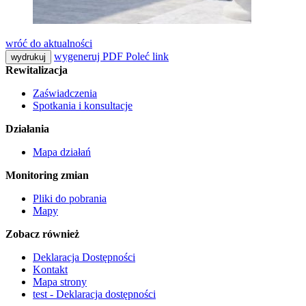
wróć do aktualności
wygeneruj PDF
Poleć link
wydrukuj
Rewitalizacja
Zaświadczenia
Spotkania i konsultacje
Działania
Mapa działań
Monitoring zmian
Pliki do pobrania
Mapy
Zobacz również
Deklaracja Dostępności
Kontakt
Mapa strony
test - Deklaracja dostępności