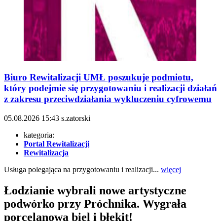
Biuro Rewitalizacji UMŁ poszukuje podmiotu,
który podejmie się przygotowaniu i realizacji działań
z zakresu przeciwdziałania wykluczeniu cyfrowemu
05.08.2026
15:43
s.zatorski
kategoria:
Portal Rewitalizacji
Rewitalizacja
Usługa polegająca na przygotowaniu i realizacji...
więcej
Łodzianie wybrali nowe artystyczne
podwórko przy Próchnika. Wygrała
porcelanowa biel i błękit!