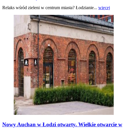
Relaks wśród zieleni w centrum miasta? Łodzianie...
więcej
Nowy Auchan w Łodzi otwarty. Wielkie otwarcie w