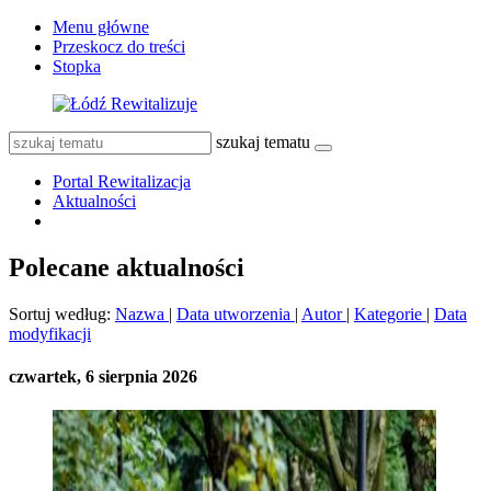
Menu główne
Przeskocz do treści
Stopka
szukaj tematu
Portal Rewitalizacja
Aktualności
Polecane aktualności
Sortuj według:
Nazwa
|
Data utworzenia
|
Autor
|
Kategorie
|
Data
modyfikacji
czwartek, 6 sierpnia 2026