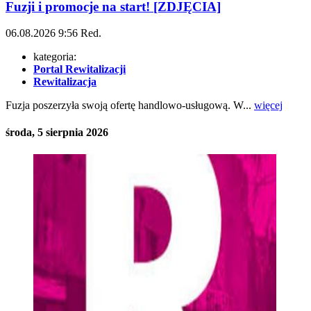
Fuzji i promocje na start! [ZDJĘCIA]
06.08.2026
9:56
Red.
kategoria:
Portal Rewitalizacji
Rewitalizacja
Fuzja poszerzyła swoją ofertę handlowo-usługową. W...
więcej
środa, 5 sierpnia 2026