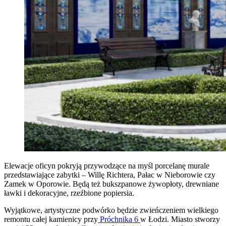
Elewacje oficyn pokryją przywodzące na myśl porcelanę murale
przedstawiające zabytki – Willę Richtera, Pałac w Nieborowie czy
Zamek w Oporowie. Będą też bukszpanowe żywopłoty, drewniane
ławki i dekoracyjne, rzeźbione popiersia.
Wyjątkowe, artystyczne podwórko będzie zwieńczeniem wielkiego
remontu całej kamienicy przy
Próchnika 6
w Łodzi. Miasto stworzy