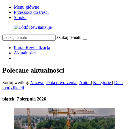
Menu główne
Przeskocz do treści
Stopka
szukaj tematu
Portal Rewitalizacja
Aktualności
Polecane aktualności
Sortuj według:
Nazwa
|
Data utworzenia
|
Autor
|
Kategorie
|
Data
modyfikacji
piątek, 7 sierpnia 2026