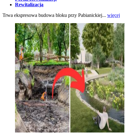
Rewitalizacja
Trwa ekspresowa budowa bloku przy Pabianickiej...
więcej