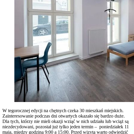
W tegorocznej edycji na chętnych czeka 30 mieszkań miejskich.
Zainteresowanie podczas dni otwartych okazało się bardzo duże.
Dla tych, którzy nie mieli okazji wziąć w nich udziału lub wciąż są
niezdecydowani, pozostał już tylko jeden termin – poniedziałek 11
maja, między godziną 9:00 a 15:00. Przed wizytą warto odwiedzić