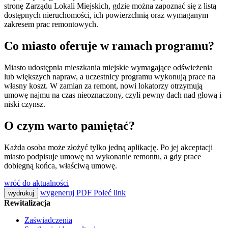
stronę Zarządu Lokali Miejskich, gdzie można zapoznać się z listą
dostępnych nieruchomości, ich powierzchnią oraz wymaganym
zakresem prac remontowych.
Co miasto oferuje w ramach programu?
Miasto udostępnia mieszkania miejskie wymagające odświeżenia
lub większych napraw, a uczestnicy programu wykonują prace na
własny koszt. W zamian za remont, nowi lokatorzy otrzymują
umowę najmu na czas nieoznaczony, czyli
pewny dach nad głową i
niski czynsz.
O czym warto pamiętać?
Każda osoba może złożyć tylko jedną aplikację. Po jej akceptacji
miasto podpisuje umowę na wykonanie remontu, a gdy prace
dobiegną końca, właściwą umowę.
wróć do aktualności
wygeneruj PDF
Poleć link
wydrukuj
Rewitalizacja
Zaświadczenia