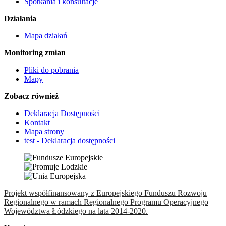
Spotkania i konsultacje
Działania
Mapa działań
Monitoring zmian
Pliki do pobrania
Mapy
Zobacz również
Deklaracja Dostępności
Kontakt
Mapa strony
test - Deklaracja dostępności
Projekt współfinansowany z Europejskiego Funduszu Rozwoju
Regionalnego w ramach Regionalnego Programu Operacyjnego
Województwa Łódzkiego na lata 2014-2020.