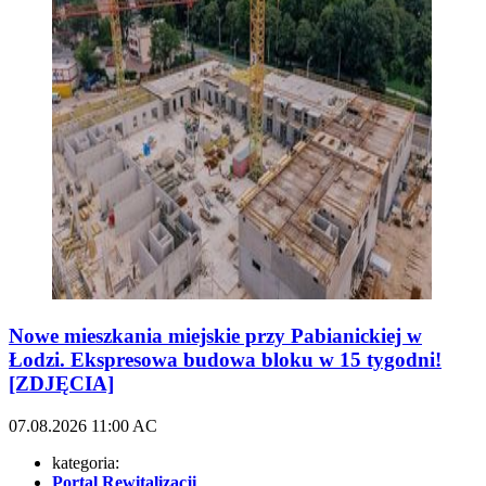
Nowe mieszkania miejskie przy Pabianickiej w
Łodzi. Ekspresowa budowa bloku w 15 tygodni!
[ZDJĘCIA]
07.08.2026
11:00
AC
kategoria:
Portal Rewitalizacji