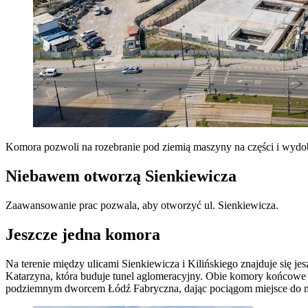
Komora pozwoli na rozebranie pod ziemią maszyny na części i wydob
Niebawem otworzą Sienkiewicza
Zaawansowanie prac pozwala, aby otworzyć ul. Sienkiewicza.
Jeszcze jedna komora
Na terenie między ulicami Sienkiewicza i Kilińskiego znajduje się j
Katarzyna, która buduje tunel aglomeracyjny.
Obie komory końcowe w 
podziemnym dworcem Łódź Fabryczna, dając pociągom miejsce do m