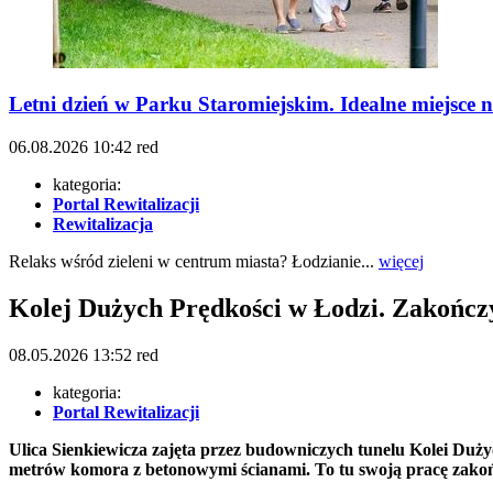
Letni dzień w Parku Staromiejskim. Idealne miejsce 
06.08.2026
10:42
red
kategoria:
Portal Rewitalizacji
Rewitalizacja
Relaks wśród zieleni w centrum miasta? Łodzianie...
więcej
Kolej Dużych Prędkości w Łodzi. Zakoń
08.05.2026
13:52
red
kategoria:
Portal Rewitalizacji
Ulica Sienkiewicza zajęta przez budowniczych tunelu Kolei Du
metrów komora z betonowymi ścianami. To tu swoją pracę zako