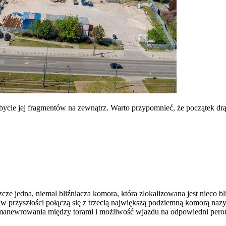
ycie jej fragmentów na zewnątrz. Warto przypomnieć, że początek drą
eszcze jedna, niemal bliźniacza komora, która zlokalizowana jest nieco
przyszłości połączą się z trzecią największą podziemną komorą nazyw
anewrowania między torami i możliwość wjazdu na odpowiedni pero