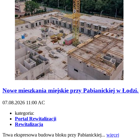
Nowe mieszkania miejskie przy Pabianickiej w Łodz
07.08.2026
11:00
AC
kategoria:
Portal Rewitalizacji
Rewitalizacja
Trwa ekspresowa budowa bloku przy Pabianickiej...
więcej