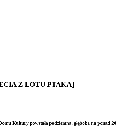
[ZDJĘCIA Z LOTU PTAKA]
m Domu Kultury powstała podziemna, głęboka na ponad 20