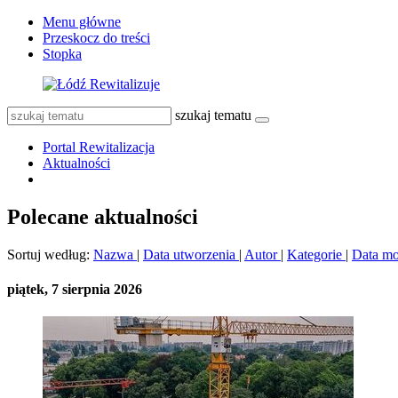
Menu główne
Przeskocz do treści
Stopka
szukaj tematu
Portal Rewitalizacja
Aktualności
Polecane aktualności
Sortuj według:
Nazwa
|
Data utworzenia
|
Autor
|
Kategorie
|
Data mo
piątek, 7 sierpnia 2026