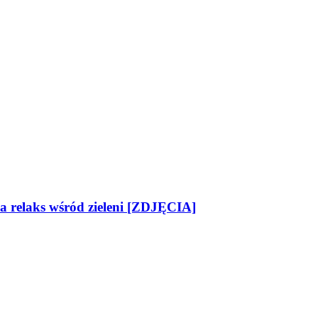
na relaks wśród zieleni [ZDJĘCIA]