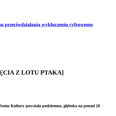
resu przeciwdziałania wykluczeniu cyfrowemu
[ZDJĘCIA Z LOTU PTAKA]
m Domu Kultury powstała podziemna, głęboka na ponad 20