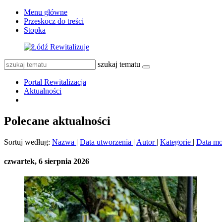
Menu główne
Przeskocz do treści
Stopka
szukaj tematu
Portal Rewitalizacja
Aktualności
Polecane aktualności
Sortuj według:
Nazwa
|
Data utworzenia
|
Autor
|
Kategorie
|
Data mo
czwartek, 6 sierpnia 2026