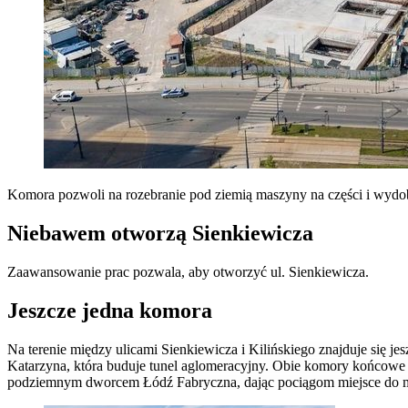
Komora pozwoli na rozebranie pod ziemią maszyny na części i wydob
Niebawem otworzą Sienkiewicza
Zaawansowanie prac pozwala, aby otworzyć ul. Sienkiewicza.
Jeszcze jedna komora
Na terenie między ulicami Sienkiewicza i Kilińskiego znajduje się j
Katarzyna, która buduje tunel aglomeracyjny.
Obie komory końcowe w 
podziemnym dworcem Łódź Fabryczna, dając pociągom miejsce do m