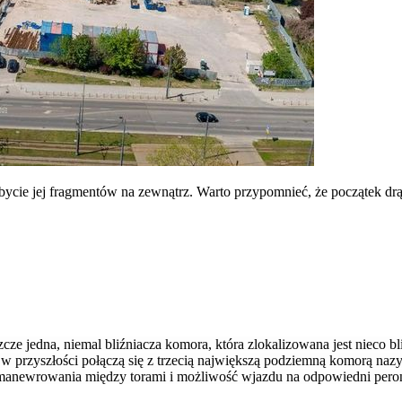
ycie jej fragmentów na zewnątrz. Warto przypomnieć, że początek drą
eszcze jedna, niemal bliźniacza komora, która zlokalizowana jest nieco
przyszłości połączą się z trzecią największą podziemną komorą nazyw
anewrowania między torami i możliwość wjazdu na odpowiedni pero