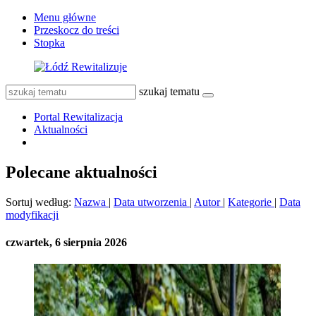
Menu główne
Przeskocz do treści
Stopka
szukaj tematu
Portal Rewitalizacja
Aktualności
Polecane aktualności
Sortuj według:
Nazwa
|
Data utworzenia
|
Autor
|
Kategorie
|
Data
modyfikacji
czwartek, 6 sierpnia 2026