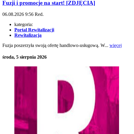
Fuzji i promocje na start! [ZDJĘCIA]
06.08.2026
9:56
Red.
kategoria:
Portal Rewitalizacji
Rewitalizacja
Fuzja poszerzyła swoją ofertę handlowo-usługową. W...
więcej
środa, 5 sierpnia 2026