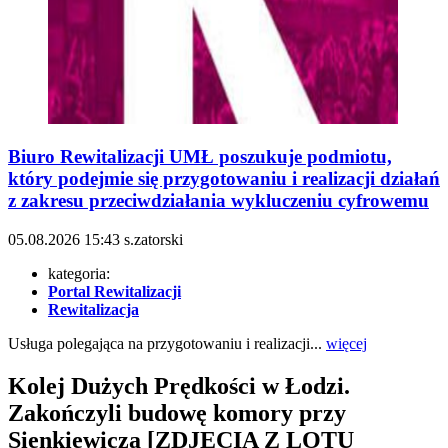
Biuro Rewitalizacji UMŁ poszukuje podmiotu,
który podejmie się przygotowaniu i realizacji działań
z zakresu przeciwdziałania wykluczeniu cyfrowemu
05.08.2026
15:43
s.zatorski
kategoria:
Portal Rewitalizacji
Rewitalizacja
Usługa polegająca na przygotowaniu i realizacji...
więcej
Kolej Dużych Prędkości w Łodzi.
Zakończyli budowę komory przy
Sienkiewicza [ZDJĘCIA Z LOTU