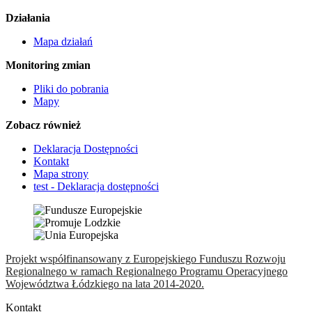
Działania
Mapa działań
Monitoring zmian
Pliki do pobrania
Mapy
Zobacz również
Deklaracja Dostępności
Kontakt
Mapa strony
test - Deklaracja dostępności
Projekt współfinansowany z Europejskiego Funduszu Rozwoju
Regionalnego w ramach Regionalnego Programu Operacyjnego
Województwa Łódzkiego na lata 2014-2020.
Kontakt