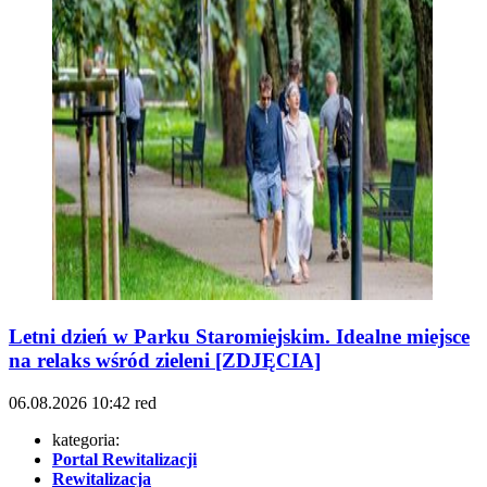
Letni dzień w Parku Staromiejskim. Idealne miejsce
na relaks wśród zieleni [ZDJĘCIA]
06.08.2026
10:42
red
kategoria:
Portal Rewitalizacji
Rewitalizacja