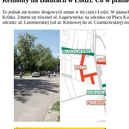
To jednak nie koniec drogowych zmian w tej części Łodzi. W planach 
Krótka. Zmieni się również ul. Łagiewnicka: na odcinku od Placu Ko
odcinki: ul. Lutomierskiej (od ul. Klonowej do ul. Czarnkowskiej) oraz