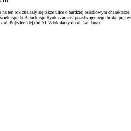
na ten rok znalazły się także ulice o bardziej osiedlowym charakterze
ścielnego do Bałuckiego Rynku zamiast przedwojennego bruku pojawi a
 ul. Pojezierskiej (od Al. Włókniarzy do ul. św. Jana).