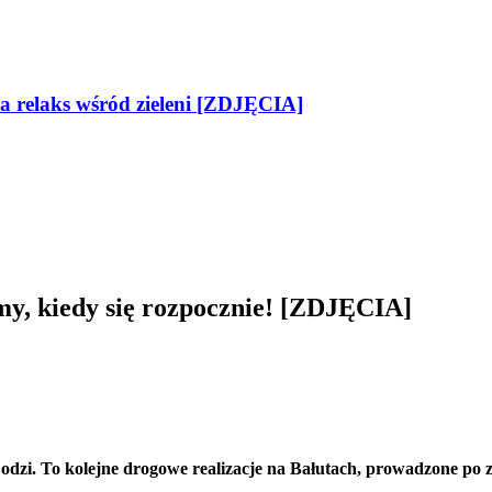
na relaks wśród zieleni [ZDJĘCIA]
y, kiedy się rozpocznie! [ZDJĘCIA]
odzi. To kolejne drogowe realizacje na Bałutach, prowadzone po