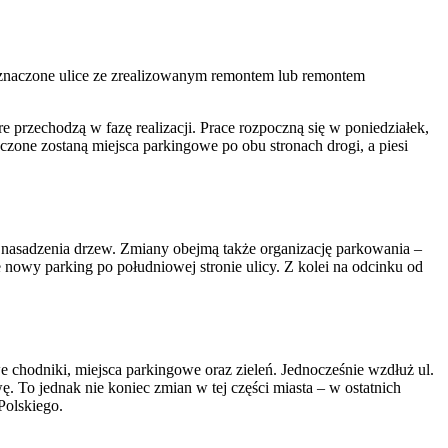
j oznaczone ulice ze zrealizowanym remontem lub remontem
e przechodzą w fazę realizacji. Prace rozpoczną się w poniedziałek,
zone zostaną miejsca parkingowe po obu stronach drogi, a piesi
 nasadzenia drzew. Zmiany obejmą także organizację parkowania –
nowy parking po południowej stronie ulicy. Z kolei na odcinku od
 chodniki, miejsca parkingowe oraz zieleń. Jednocześnie wzdłuż ul.
 To jednak nie koniec zmian w tej części miasta – w ostatnich
Polskiego.