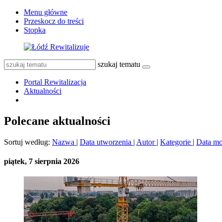
Menu główne
Przeskocz do treści
Stopka
szukaj tematu
Portal Rewitalizacja
Aktualności
Polecane aktualności
Sortuj według:
Nazwa
|
Data utworzenia
|
Autor
|
Kategorie
|
Data mo
piątek, 7 sierpnia 2026