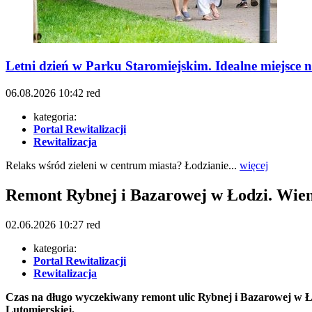
Letni dzień w Parku Staromiejskim. Idealne miejsce 
06.08.2026
10:42
red
kategoria:
Portal Rewitalizacji
Rewitalizacja
Relaks wśród zieleni w centrum miasta? Łodzianie...
więcej
Remont Rybnej i Bazarowej w Łodzi. Wiem
02.06.2026
10:27
red
kategoria:
Portal Rewitalizacji
Rewitalizacja
Czas na długo wyczekiwany remont ulic Rybnej i Bazarowej w Ł
Lutomierskiej.