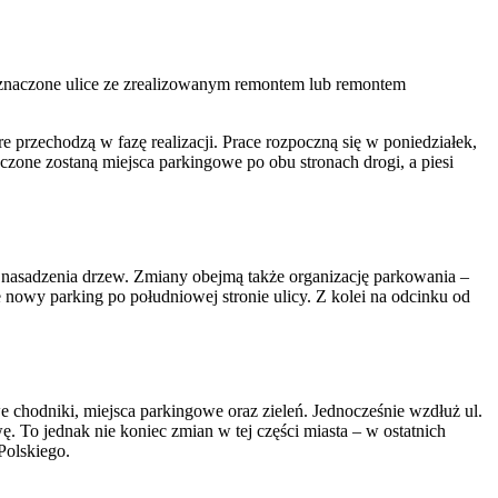
j oznaczone ulice ze zrealizowanym remontem lub remontem
e przechodzą w fazę realizacji. Prace rozpoczną się w poniedziałek,
zone zostaną miejsca parkingowe po obu stronach drogi, a piesi
 nasadzenia drzew. Zmiany obejmą także organizację parkowania –
nowy parking po południowej stronie ulicy. Z kolei na odcinku od
 chodniki, miejsca parkingowe oraz zieleń. Jednocześnie wzdłuż ul.
 To jednak nie koniec zmian w tej części miasta – w ostatnich
Polskiego.