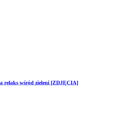
na relaks wśród zieleni [ZDJĘCIA]