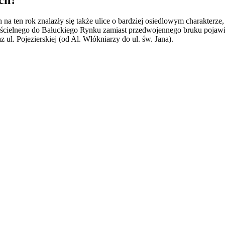
na ten rok znalazły się także ulice o bardziej osiedlowym charakterze
ścielnego do Bałuckiego Rynku zamiast przedwojennego bruku pojawi a
 ul. Pojezierskiej (od Al. Włókniarzy do ul. św. Jana).