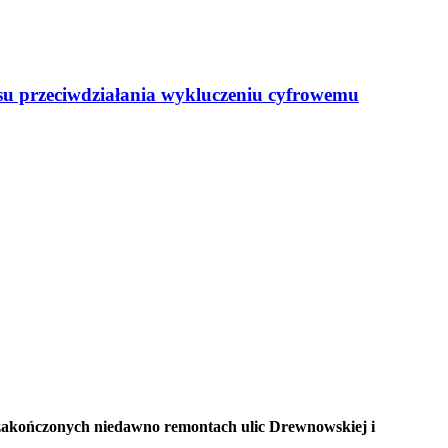
resu przeciwdziałania wykluczeniu cyfrowemu
 zakończonych niedawno remontach ulic Drewnowskiej i