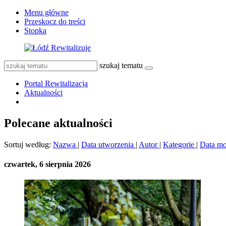
Menu główne
Przeskocz do treści
Stopka
szukaj tematu
Portal Rewitalizacja
Aktualności
Polecane aktualności
Sortuj według:
Nazwa
|
Data utworzenia
|
Autor
|
Kategorie
|
Data mo
czwartek, 6 sierpnia 2026