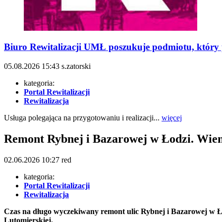
Biuro Rewitalizacji UMŁ poszukuje podmiotu, który p
05.08.2026
15:43
s.zatorski
kategoria:
Portal Rewitalizacji
Rewitalizacja
Usługa polegająca na przygotowaniu i realizacji...
więcej
Remont Rybnej i Bazarowej w Łodzi. Wiem
02.06.2026
10:27
red
kategoria:
Portal Rewitalizacji
Rewitalizacja
Czas na długo wyczekiwany remont ulic Rybnej i Bazarowej w Ł
Lutomierskiej.