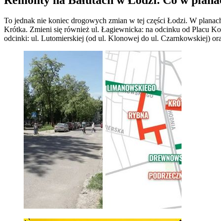
To jednak nie koniec drogowych zmian w tej części Łodzi. W planach 
Krótka. Zmieni się również ul. Łagiewnicka: na odcinku od Placu Ko
odcinki: ul. Lutomierskiej (od ul. Klonowej do ul. Czarnkowskiej) oraz