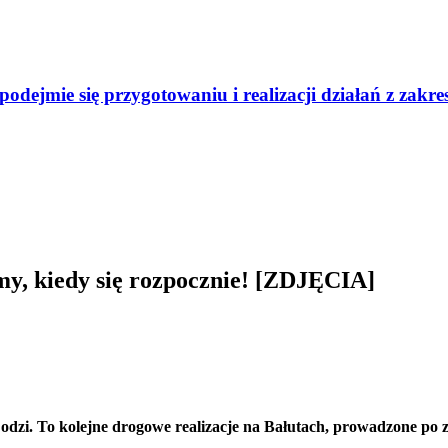
odejmie się przygotowaniu i realizacji działań z zak
y, kiedy się rozpocznie! [ZDJĘCIA]
odzi. To kolejne drogowe realizacje na Bałutach, prowadzone po