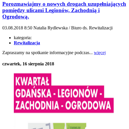
Porozmawiajmy o nowych drogach uzupełniających
pomiędzy ulicami Legionów, Zachodnią i
Ogrodową.
03.08.2018
8:50
Natalia Rydlewska / Biuro ds. Rewitalizacji
kategoria:
Rewitalizacja
Zapraszamy na spotkanie informacyjne podczas...
więcej
czwartek, 16 sierpnia 2018