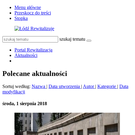
Menu główne
Przeskocz do treści
Stopka
szukaj tematu
Portal Rewitalizacja
Aktualności
Polecane aktualności
Sortuj według:
Nazwa
|
Data utworzenia
|
Autor
|
Kategorie
|
Data
modyfikacji
środa, 1 sierpnia 2018