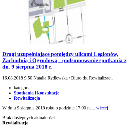
Drogi uzupełniające pomiędzy ulicami Legionów,
Zachodnią i Ogrodową - podsumowanie spotkania z
dn. 9 sierpnia 2018 r.
16.08.2018
9:50
Natalia Rydlewska / Biuro ds. Rewitalizacji
kategoria:
Spotkania i konsultacje
Rewitalizacja
W dniu 9 sierpnia 2018 roku o godzinie 17:00 na...
więcej
Brak dostępnych aktualności.
Rewitalizacja