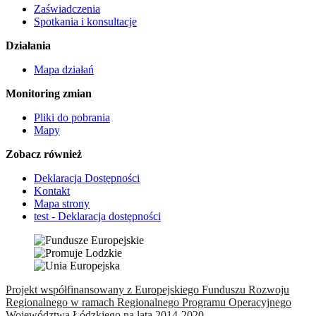
Zaświadczenia
Spotkania i konsultacje
Działania
Mapa działań
Monitoring zmian
Pliki do pobrania
Mapy
Zobacz również
Deklaracja Dostępności
Kontakt
Mapa strony
test - Deklaracja dostępności
Projekt współfinansowany z Europejskiego Funduszu Rozwoju
Regionalnego w ramach Regionalnego Programu Operacyjnego
Województwa Łódzkiego na lata 2014-2020.