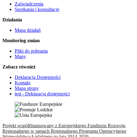
Zaświadczenia
Spotkania i konsultacje
Działania
Mapa działań
Monitoring zmian
Pliki do pobrania
Mapy
Zobacz również
Deklaracja Dostępności
Kontakt
Mapa strony
test - Deklaracja dostępności
Projekt współfinansowany z Europejskiego Funduszu Rozwoju
Regionalnego w ramach Regionalnego Programu Operacyjnego
Województwa Łódzkiego na lata 2014-2020.