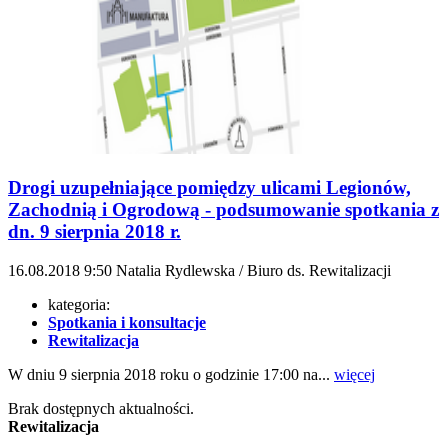
Drogi uzupełniające pomiędzy ulicami Legionów,
Zachodnią i Ogrodową - podsumowanie spotkania z
dn. 9 sierpnia 2018 r.
16.08.2018
9:50
Natalia Rydlewska / Biuro ds. Rewitalizacji
kategoria:
Spotkania i konsultacje
Rewitalizacja
W dniu 9 sierpnia 2018 roku o godzinie 17:00 na...
więcej
Brak dostępnych aktualności.
Rewitalizacja