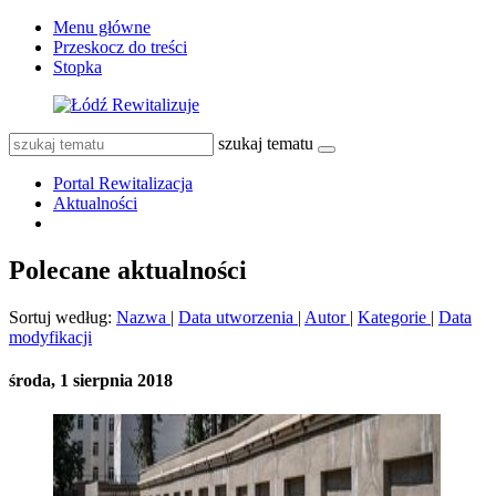
Menu główne
Przeskocz do treści
Stopka
szukaj tematu
Portal Rewitalizacja
Aktualności
Polecane aktualności
Sortuj według:
Nazwa
|
Data utworzenia
|
Autor
|
Kategorie
|
Data
modyfikacji
środa, 1 sierpnia 2018