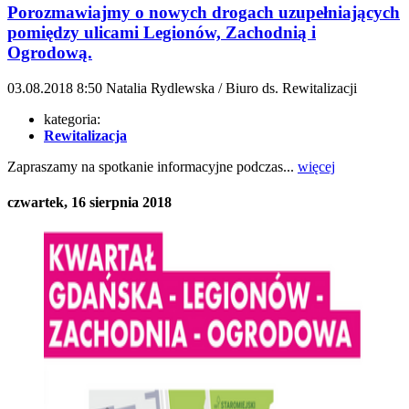
Porozmawiajmy o nowych drogach uzupełniających
pomiędzy ulicami Legionów, Zachodnią i
Ogrodową.
03.08.2018
8:50
Natalia Rydlewska / Biuro ds. Rewitalizacji
kategoria:
Rewitalizacja
Zapraszamy na spotkanie informacyjne podczas...
więcej
czwartek, 16 sierpnia 2018