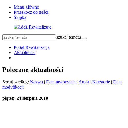
Menu główne
Przeskocz do treści
Stopka
szukaj tematu
Portal Rewitalizacja
Aktualności
Polecane aktualności
Sortuj według:
Nazwa
|
Data utworzenia
|
Autor
|
Kategorie
|
Data
modyfikacji
piątek, 24 sierpnia 2018