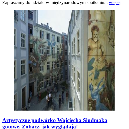
Zapraszamy do udziału w międzynarodowym spotkaniu...
więcej
Artystyczne podwórko Wojciecha Siudmaka
gotowe. Zobacz, jak wyglądają!