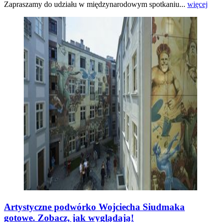
Zapraszamy do udziału w międzynarodowym spotkaniu...
więcej
Artystyczne podwórko Wojciecha Siudmaka
gotowe. Zobacz, jak wyglądają!