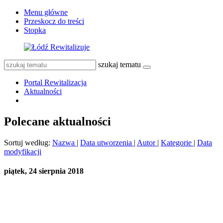
Menu główne
Przeskocz do treści
Stopka
szukaj tematu
Portal Rewitalizacja
Aktualności
Polecane aktualności
Sortuj według:
Nazwa
|
Data utworzenia
|
Autor
|
Kategorie
|
Data
modyfikacji
piątek, 24 sierpnia 2018