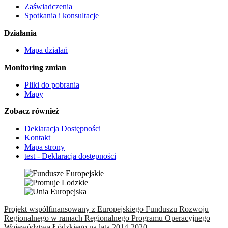
Zaświadczenia
Spotkania i konsultacje
Działania
Mapa działań
Monitoring zmian
Pliki do pobrania
Mapy
Zobacz również
Deklaracja Dostępności
Kontakt
Mapa strony
test - Deklaracja dostępności
Projekt współfinansowany z Europejskiego Funduszu Rozwoju
Regionalnego w ramach Regionalnego Programu Operacyjnego
Województwa Łódzkiego na lata 2014-2020.