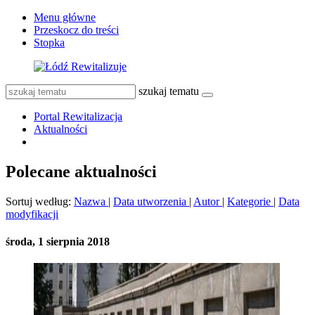
Menu główne
Przeskocz do treści
Stopka
szukaj tematu
Portal Rewitalizacja
Aktualności
Polecane aktualności
Sortuj według:
Nazwa
|
Data utworzenia
|
Autor
|
Kategorie
|
Data
modyfikacji
środa, 1 sierpnia 2018