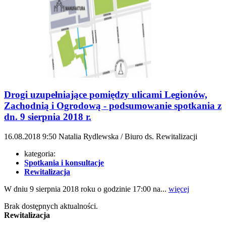
Drogi uzupełniające pomiędzy ulicami Legionów,
Zachodnią i Ogrodową - podsumowanie spotkania z
dn. 9 sierpnia 2018 r.
16.08.2018
9:50
Natalia Rydlewska / Biuro ds. Rewitalizacji
kategoria:
Spotkania i konsultacje
Rewitalizacja
W dniu 9 sierpnia 2018 roku o godzinie 17:00 na...
więcej
Brak dostępnych aktualności.
Rewitalizacja