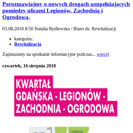
Porozmawiajmy o nowych drogach uzupełniających
pomiędzy ulicami Legionów, Zachodnią i
Ogrodową.
03.08.2018
8:50
Natalia Rydlewska / Biuro ds. Rewitalizacji
kategoria:
Rewitalizacja
Zapraszamy na spotkanie informacyjne podczas...
więcej
czwartek, 16 sierpnia 2018