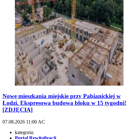
Nowe mieszkania miejskie przy Pabianickiej w
Łodzi. Ekspresowa budowa bloku w 15 tygodni!
[ZDJĘCIA]
07.08.2026
11:00
AC
kategoria:
Portal Rewitalizacji