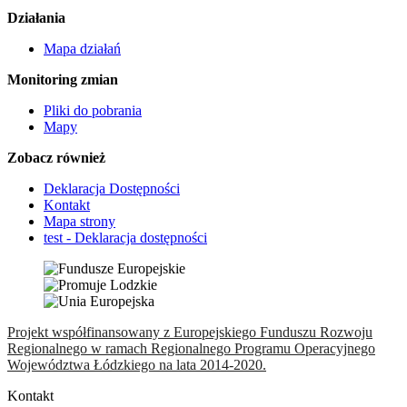
Działania
Mapa działań
Monitoring zmian
Pliki do pobrania
Mapy
Zobacz również
Deklaracja Dostępności
Kontakt
Mapa strony
test - Deklaracja dostępności
Projekt współfinansowany z Europejskiego Funduszu Rozwoju
Regionalnego w ramach Regionalnego Programu Operacyjnego
Województwa Łódzkiego na lata 2014-2020.
Kontakt