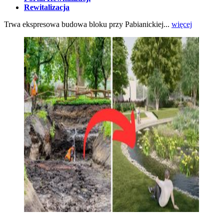
Rewitalizacja
Trwa ekspresowa budowa bloku przy Pabianickiej...
więcej