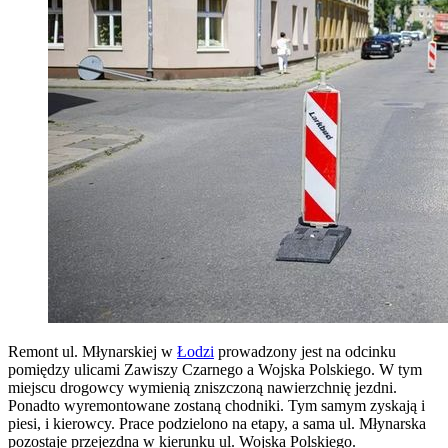
Remont ul. Młynarskiej w
Łodzi
prowadzony jest na odcinku
pomiędzy ulicami Zawiszy Czarnego a Wojska Polskiego. W tym
miejscu drogowcy wymienią zniszczoną nawierzchnię jezdni.
Ponadto wyremontowane zostaną chodniki. Tym samym zyskają i
piesi, i kierowcy. Prace podzielono na etapy, a sama ul. Młynarska
pozostaje przejezdna w kierunku ul. Wojska Polskiego.