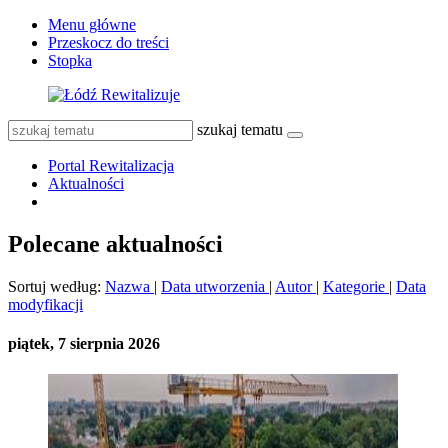
Menu główne
Przeskocz do treści
Stopka
szukaj tematu
Portal Rewitalizacja
Aktualności
Polecane aktualności
Sortuj według:
Nazwa
|
Data utworzenia
|
Autor
|
Kategorie
|
Data
modyfikacji
piątek, 7 sierpnia 2026