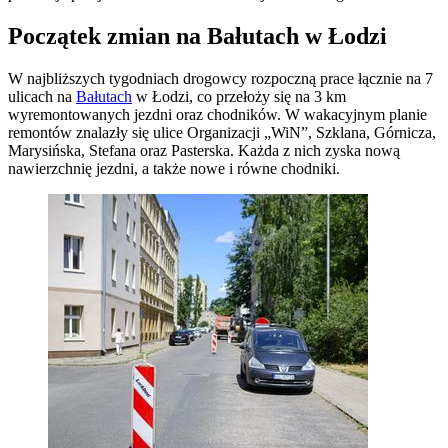
Początek zmian na Bałutach w Łodzi
W najbliższych tygodniach drogowcy rozpoczną prace łącznie na 7
ulicach na
Bałutach
w Łodzi, co przełoży się na 3 km
wyremontowanych jezdni oraz chodników. W wakacyjnym planie
remontów znalazły się ulice Organizacji „WiN”, Szklana, Górnicza,
Marysińska, Stefana oraz Pasterska. Każda z nich zyska nową
nawierzchnię jezdni, a także nowe i równe chodniki.