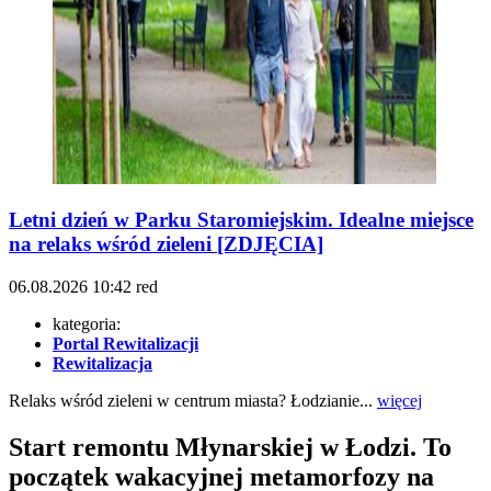
Letni dzień w Parku Staromiejskim. Idealne miejsce
na relaks wśród zieleni [ZDJĘCIA]
06.08.2026
10:42
red
kategoria:
Portal Rewitalizacji
Rewitalizacja
Relaks wśród zieleni w centrum miasta? Łodzianie...
więcej
Start remontu Młynarskiej w Łodzi. To
początek wakacyjnej metamorfozy na