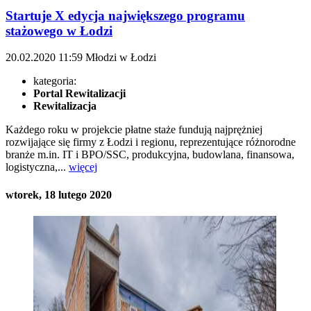
Startuje X edycja największego programu
stażowego w Łodzi
20.02.2020
11:59
Młodzi w Łodzi
kategoria:
Portal Rewitalizacji
Rewitalizacja
Każdego roku w projekcie płatne staże fundują najprężniej
rozwijające się firmy z Łodzi i regionu, reprezentujące różnorodne
branże m.in. IT i BPO/SSC, produkcyjna, budowlana, finansowa,
logistyczna,...
więcej
wtorek, 18 lutego 2020