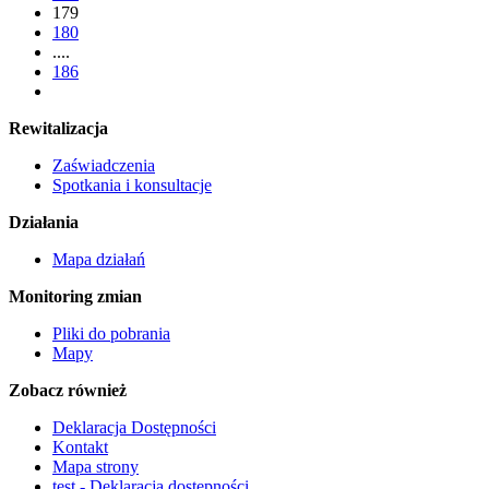
179
180
....
186
Rewitalizacja
Zaświadczenia
Spotkania i konsultacje
Działania
Mapa działań
Monitoring zmian
Pliki do pobrania
Mapy
Zobacz również
Deklaracja Dostępności
Kontakt
Mapa strony
test - Deklaracja dostępności