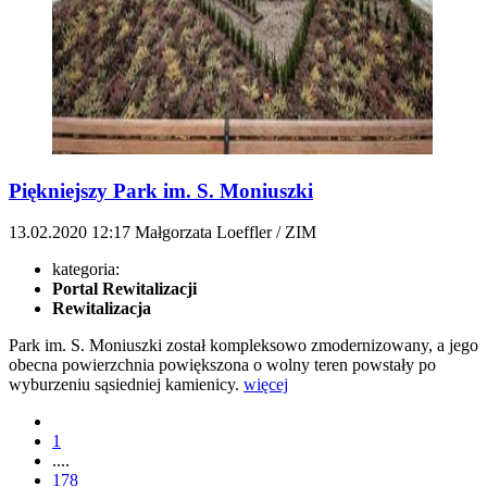
Piękniejszy Park im. S. Moniuszki
13.02.2020
12:17
Małgorzata Loeffler / ZIM
kategoria:
Portal Rewitalizacji
Rewitalizacja
Park im. S. Moniuszki został kompleksowo zmodernizowany, a jego
obecna powierzchnia powiększona o wolny teren powstały po
wyburzeniu sąsiedniej kamienicy.
więcej
1
....
178