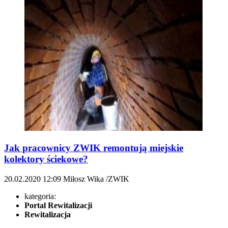
Jak pracownicy ZWIK remontują miejskie
kolektory ściekowe?
20.02.2020
12:09
Miłosz Wika /ZWIK
kategoria:
Portal Rewitalizacji
Rewitalizacja