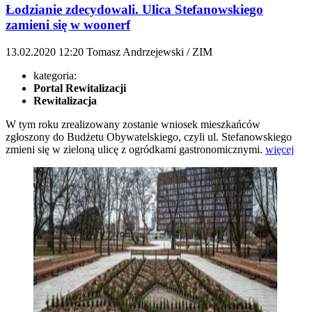
Łodzianie zdecydowali. Ulica Stefanowskiego
zamieni się w woonerf
13.02.2020
12:20
Tomasz Andrzejewski / ZIM
kategoria:
Portal Rewitalizacji
Rewitalizacja
W tym roku zrealizowany zostanie wniosek mieszkańców
zgłoszony do Budżetu Obywatelskiego, czyli ul. Stefanowskiego
zmieni się w zieloną ulicę z ogródkami gastronomicznymi.
więcej