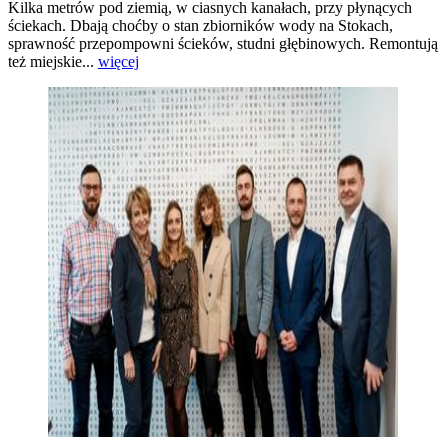
Kilka metrów pod ziemią, w ciasnych kanałach, przy płynących
ściekach. Dbają choćby o stan zbiorników wody na Stokach,
sprawność przepompowni ścieków, studni głębinowych. Remontują
też miejskie...
więcej