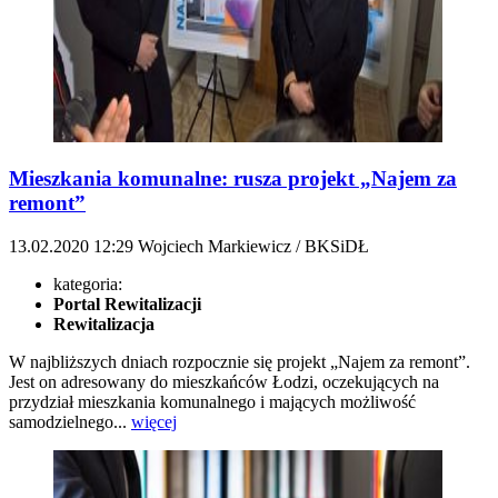
Mieszkania komunalne: rusza projekt „Najem za
remont”
13.02.2020
12:29
Wojciech Markiewicz / BKSiDŁ
kategoria:
Portal Rewitalizacji
Rewitalizacja
W najbliższych dniach rozpocznie się projekt „Najem za remont”.
Jest on adresowany do mieszkańców Łodzi, oczekujących na
przydział mieszkania komunalnego i mających możliwość
samodzielnego...
więcej