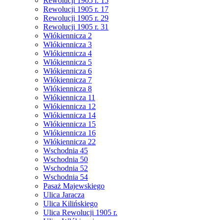
Rewolucji 1905 r. 15
Rewolucji 1905 r. 17
Rewolucji 1905 r. 29
Rewolucji 1905 r. 31
Włókiennicza 2
Włókiennicza 3
Włókiennicza 4
Włókiennicza 5
Włókiennicza 6
Włókiennicza 7
Włókiennicza 8
Włókiennicza 11
Włókiennicza 12
Włókiennicza 14
Włókiennicza 15
Włókiennicza 16
Włókiennicza 22
Wschodnia 45
Wschodnia 50
Wschodnia 52
Wschodnia 54
Pasaż Majewskiego
Ulica Jaracza
Ulica Kilińskiego
Ulica Rewolucji 1905 r.