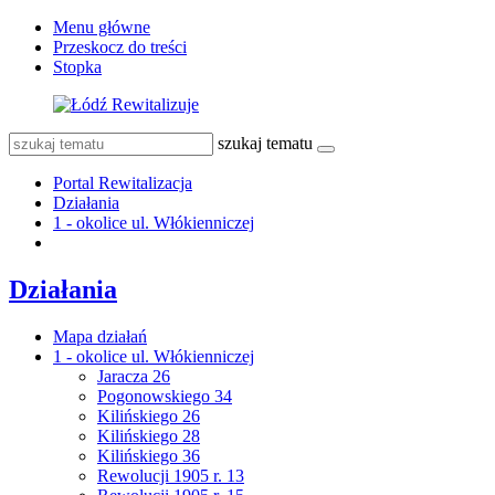
Menu główne
Przeskocz do treści
Stopka
szukaj tematu
Portal Rewitalizacja
Działania
1 - okolice ul. Włókienniczej
Działania
Mapa działań
1 - okolice ul. Włókienniczej
Jaracza 26
Pogonowskiego 34
Kilińskiego 26
Kilińskiego 28
Kilińskiego 36
Rewolucji 1905 r. 13