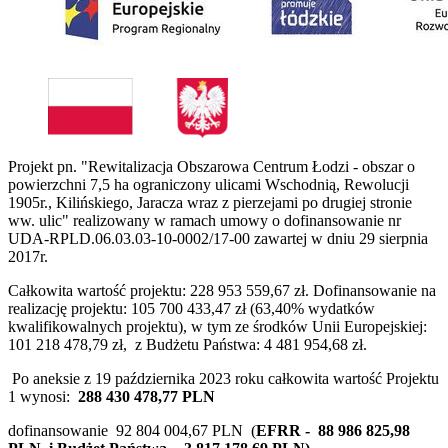
Projekt pn. "Rewitalizacja Obszarowa Centrum Łodzi - obszar o
powierzchni 7,5 ha ograniczony ulicami Wschodnią, Rewolucji
1905r., Kilińskiego, Jaracza wraz z pierzejami po drugiej stronie
ww. ulic" realizowany w ramach umowy o dofinansowanie nr
UDA-RPLD.06.03.03-10-0002/17-00 zawartej w dniu 29 sierpnia
2017r.
Całkowita wartość projektu: 228 953 559,67 zł. Dofinansowanie na
realizację projektu: 105 700 433,47 zł (63,40% wydatków
kwalifikowalnych projektu), w tym ze środków Unii Europejskiej:
101 218 478,79 zł, z Budżetu Państwa: 4 481 954,68 zł.
Po aneksie z
19 października 2023
roku całkowita wartość Projektu
1 wynosi:
288 430 478,77 PLN
dofinansowanie 92 804 004,67 PLN (
EFRR - 88 986 825,98