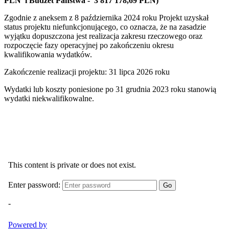
PLN i Budżet Państwa - 3 817 178,69 PLN)
Zgodnie z aneksem z 8 października 2024 roku Projekt uzyskał
status projektu niefunkcjonującego, co oznacza, że na zasadzie
wyjątku dopuszczona jest realizacja zakresu rzeczowego oraz
rozpoczęcie fazy operacyjnej po zakończeniu okresu
kwalifikowania wydatków.
Zakończenie realizacji projektu: 31 lipca 2026 roku
Wydatki lub koszty poniesione po 31 grudnia 2023 roku stanowią
wydatki niekwalifikowalne.