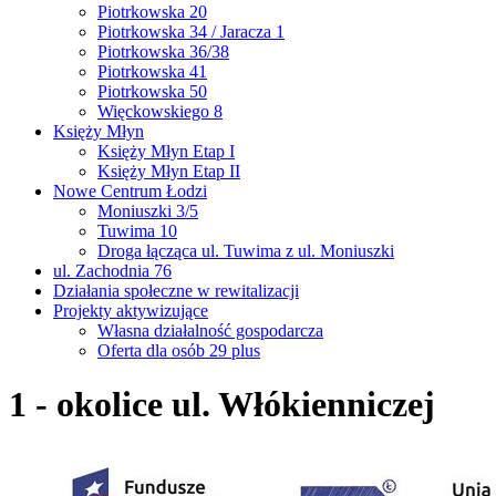
Piotrkowska 20
Piotrkowska 34 / Jaracza 1
Piotrkowska 36/38
Piotrkowska 41
Piotrkowska 50
Więckowskiego 8
Księży Młyn
Księży Młyn Etap I
Księży Młyn Etap II
Nowe Centrum Łodzi
Moniuszki 3/5
Tuwima 10
Droga łącząca ul. Tuwima z ul. Moniuszki
ul. Zachodnia 76
Działania społeczne w rewitalizacji
Projekty aktywizujące
Własna działalność gospodarcza
Oferta dla osób 29 plus
1 - okolice ul. Włókienniczej