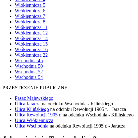
Włókiennicza 5
Włókiennicza 6
Włókiennicza 7
Włókiennicza 8
Włókiennicza 11
Włókiennicza 12
Włókiennicza 14
Włókiennicza 15
Włókiennicza 16
Włókiennicza 22
Wschodnia 45
Wschodnia 50
Wschodnia 52
Wschodnia 54
PRZESTRZENIE PUBLICZNE
Pasaż Majewskiego
Ulica Jaracza
na odcinku Wschodnia - Kilińskiego
Ulica Kilińskiego
na odcinku Rewolucji 1905 r. - Jaracza
Ulica Rewolucji 1905 r.
na odcinku Wschodnia - Kilińskiego
Ulica Włókiennicza
Ulica Wschodnia
na odcinku Rewolucji 1905 r. - Jaracza