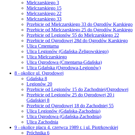
Mielczarskiego 3
Mielczarskiego 15
Mielczarskiego 22
Mielczarskiego 33
Przebicie od Mielczarskiego 33 do Ogrodów Karskiego
Przebicie od Mielczarskiego 25 do Ogrodów Karskiego
Przebicie od Legionów 55 do Mielczarskiego 22
Przebicie od Ogrodowej 28d do Ogrodów Karskiego
Ulica Cmentarna
Ulica Legionów (Gdańska-Żeligowskiego)
Ulica Mielczarskiego
Ulica Ogrodowa (Cmentarna-Gdańska)
Ulica Gdańska (Ogrodowa-Legionów)
8 - okolice ul. Ogrodowej
Gdańska 8
Legionów 20
Przebicie od Legionów 15 do Zachodniej/Ogrodowej
Przebicie od Legionów 25 do Ogrodowej 20 i
Gdańskiej 8
Przebicie od Ogrodowej 18 do Zachodniej 55
Ulica Legionów (Gdańska-Zachodnia)
Ulica Ogrodowa (Gdańska-Zachodnia)
Ulica Zachodnia
9 - okolice placu 4. czerwca 1989 r. i ul. Piotrkowskiej
Próchnika 6