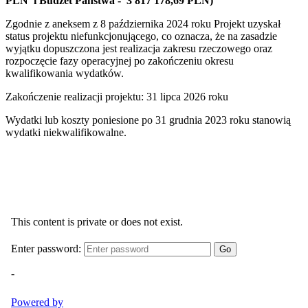
PLN i Budżet Państwa - 3 817 178,69 PLN)
Zgodnie z aneksem z 8 października 2024 roku Projekt uzyskał
status projektu niefunkcjonującego, co oznacza, że na zasadzie
wyjątku dopuszczona jest realizacja zakresu rzeczowego oraz
rozpoczęcie fazy operacyjnej po zakończeniu okresu
kwalifikowania wydatków.
Zakończenie realizacji projektu: 31 lipca 2026 roku
Wydatki lub koszty poniesione po 31 grudnia 2023 roku stanowią
wydatki niekwalifikowalne.