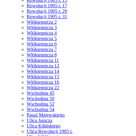
Rewolucji 1905 r. 15
Rewolucji 1905 r. 17
Rewolucji 1905 r. 29
Rewolucji 1905 r. 31
Włókiennicza 2
Włókiennicza 3
Włókiennicza 4
Włókiennicza 5
Włókiennicza 6
Włókiennicza 7
Włókiennicza 8
Włókiennicza 11
Włókiennicza 12
Włókiennicza 14
Włókiennicza 15
Włókiennicza 16
Włókiennicza 22
Wschodnia 45
Wschodnia 50
Wschodnia 52
Wschodnia 54
Pasaż Majewskiego
Ulica Jaracza
Ulica Kilińskiego
Ulica Rewolucji 1905 r.