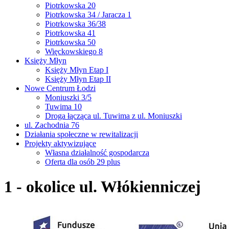
Piotrkowska 20
Piotrkowska 34 / Jaracza 1
Piotrkowska 36/38
Piotrkowska 41
Piotrkowska 50
Więckowskiego 8
Księży Młyn
Księży Młyn Etap I
Księży Młyn Etap II
Nowe Centrum Łodzi
Moniuszki 3/5
Tuwima 10
Droga łącząca ul. Tuwima z ul. Moniuszki
ul. Zachodnia 76
Działania społeczne w rewitalizacji
Projekty aktywizujące
Własna działalność gospodarcza
Oferta dla osób 29 plus
1 - okolice ul. Włókienniczej