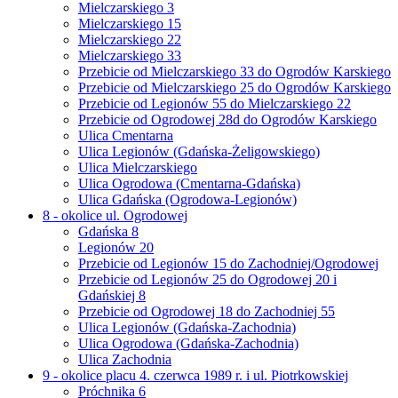
Mielczarskiego 3
Mielczarskiego 15
Mielczarskiego 22
Mielczarskiego 33
Przebicie od Mielczarskiego 33 do Ogrodów Karskiego
Przebicie od Mielczarskiego 25 do Ogrodów Karskiego
Przebicie od Legionów 55 do Mielczarskiego 22
Przebicie od Ogrodowej 28d do Ogrodów Karskiego
Ulica Cmentarna
Ulica Legionów (Gdańska-Żeligowskiego)
Ulica Mielczarskiego
Ulica Ogrodowa (Cmentarna-Gdańska)
Ulica Gdańska (Ogrodowa-Legionów)
8 - okolice ul. Ogrodowej
Gdańska 8
Legionów 20
Przebicie od Legionów 15 do Zachodniej/Ogrodowej
Przebicie od Legionów 25 do Ogrodowej 20 i
Gdańskiej 8
Przebicie od Ogrodowej 18 do Zachodniej 55
Ulica Legionów (Gdańska-Zachodnia)
Ulica Ogrodowa (Gdańska-Zachodnia)
Ulica Zachodnia
9 - okolice placu 4. czerwca 1989 r. i ul. Piotrkowskiej
Próchnika 6