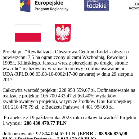
Projekt pn. "Rewitalizacja Obszarowa Centrum Łodzi - obszar o
powierzchni 7,5 ha ograniczony ulicami Wschodnią, Rewolucji
1905r., Kilińskiego, Jaracza wraz z pierzejami po drugiej stronie
ww. ulic" realizowany w ramach umowy o dofinansowanie nr
UDA-RPLD.06.03.03-10-0002/17-00 zawartej w dniu 29 sierpnia
2017r.
Całkowita wartość projektu: 228 953 559,67 zł. Dofinansowanie na
realizację projektu: 105 700 433,47 zł (63,40% wydatków
kwalifikowalnych projektu), w tym ze środków Unii Europejskiej:
101 218 478,79 zł, z Budżetu Państwa: 4 481 954,68 zł.
Po aneksie z
19 października 2023
roku całkowita wartość Projektu
1 wynosi:
288 430 478,77 PLN
dofinansowanie 92 804 004,67 PLN (
EFRR - 88 986 825,98