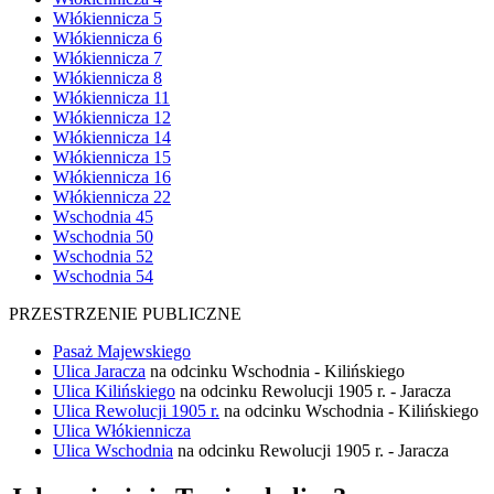
Włókiennicza 5
Włókiennicza 6
Włókiennicza 7
Włókiennicza 8
Włókiennicza 11
Włókiennicza 12
Włókiennicza 14
Włókiennicza 15
Włókiennicza 16
Włókiennicza 22
Wschodnia 45
Wschodnia 50
Wschodnia 52
Wschodnia 54
PRZESTRZENIE PUBLICZNE
Pasaż Majewskiego
Ulica Jaracza
na odcinku Wschodnia - Kilińskiego
Ulica Kilińskiego
na odcinku Rewolucji 1905 r. - Jaracza
Ulica Rewolucji 1905 r.
na odcinku Wschodnia - Kilińskiego
Ulica Włókiennicza
Ulica Wschodnia
na odcinku Rewolucji 1905 r. - Jaracza