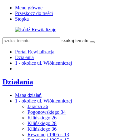
Menu główne
Przeskocz do treści
Stopka
szukaj tematu
Portal Rewitalizacja
Działania
1 - okolice ul. Włókienniczej
Działania
Mapa działań
1 - okolice ul. Włókienniczej
Jaracza 26
Pogonowskiego 34
Kilińskiego 26
Kilińskiego 28
Kilińskiego 36
Rewolucji 1905 r. 13