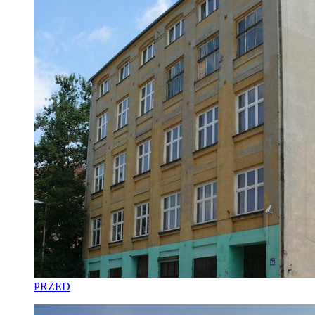
PRZED