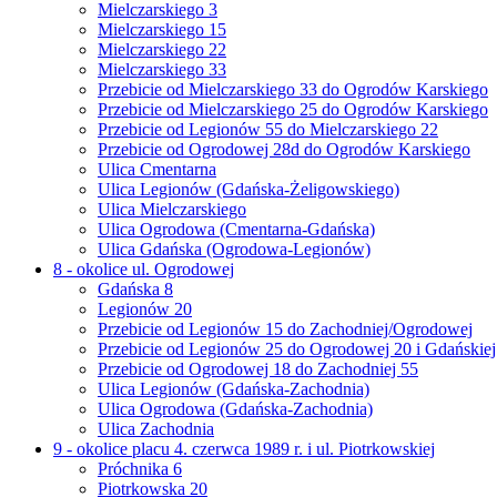
Mielczarskiego 3
Mielczarskiego 15
Mielczarskiego 22
Mielczarskiego 33
Przebicie od Mielczarskiego 33 do Ogrodów Karskiego
Przebicie od Mielczarskiego 25 do Ogrodów Karskiego
Przebicie od Legionów 55 do Mielczarskiego 22
Przebicie od Ogrodowej 28d do Ogrodów Karskiego
Ulica Cmentarna
Ulica Legionów (Gdańska-Żeligowskiego)
Ulica Mielczarskiego
Ulica Ogrodowa (Cmentarna-Gdańska)
Ulica Gdańska (Ogrodowa-Legionów)
8 - okolice ul. Ogrodowej
Gdańska 8
Legionów 20
Przebicie od Legionów 15 do Zachodniej/Ogrodowej
Przebicie od Legionów 25 do Ogrodowej 20 i Gdańskiej
Przebicie od Ogrodowej 18 do Zachodniej 55
Ulica Legionów (Gdańska-Zachodnia)
Ulica Ogrodowa (Gdańska-Zachodnia)
Ulica Zachodnia
9 - okolice placu 4. czerwca 1989 r. i ul. Piotrkowskiej
Próchnika 6
Piotrkowska 20