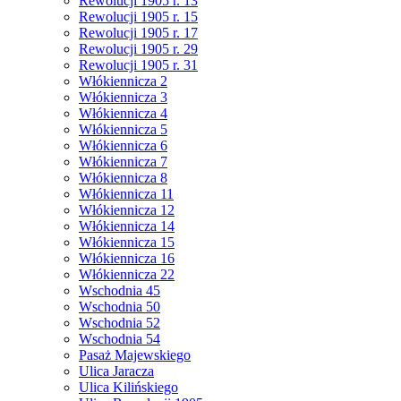
Rewolucji 1905 r. 13
Rewolucji 1905 r. 15
Rewolucji 1905 r. 17
Rewolucji 1905 r. 29
Rewolucji 1905 r. 31
Włókiennicza 2
Włókiennicza 3
Włókiennicza 4
Włókiennicza 5
Włókiennicza 6
Włókiennicza 7
Włókiennicza 8
Włókiennicza 11
Włókiennicza 12
Włókiennicza 14
Włókiennicza 15
Włókiennicza 16
Włókiennicza 22
Wschodnia 45
Wschodnia 50
Wschodnia 52
Wschodnia 54
Pasaż Majewskiego
Ulica Jaracza
Ulica Kilińskiego