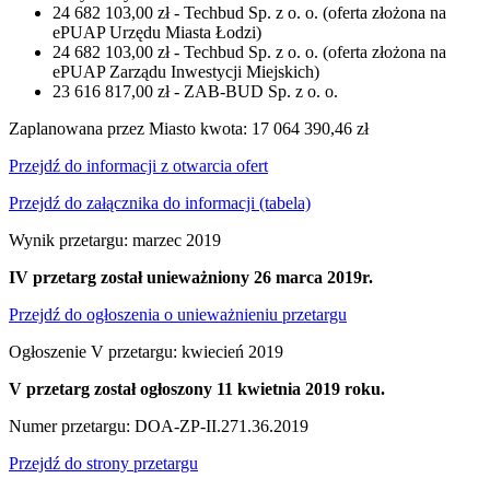
24 682 103,00 zł - Techbud Sp. z o. o. (oferta złożona na
ePUAP Urzędu Miasta Łodzi)
24 682 103,00 zł - Techbud Sp. z o. o. (oferta złożona na
ePUAP Zarządu Inwestycji Miejskich)
23 616 817,00 zł - ZAB-BUD Sp. z o. o.
Zaplanowana przez Miasto kwota: 17 064 390,46 zł
Przejdź do informacji z otwarcia ofert
Przejdź do załącznika do informacji (tabela)
Wynik przetargu: marzec 2019
IV przetarg został unieważniony 26 marca 2019r.
Przejdź do ogłoszenia o unieważnieniu przetargu
Ogłoszenie V przetargu: kwiecień 2019
V przetarg został ogłoszony 11 kwietnia 2019 roku.
Numer przetargu: DOA-ZP-II.271.36.2019
Przejdź do strony przetargu