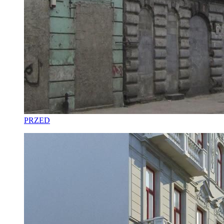
PRZED