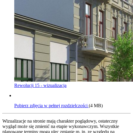
Rewolucji 15 - wizualizacja
Pobierz zdjęcia w pełnej rozdzielczości
(4 MB)
Wizualizacje na stronie mają charakter poglądowy, ostateczny
wygląd może się zmienić na etapie wykonawczym. Wszystkie
planowane terminy mogą ulec zmianie m. in. ze względu na