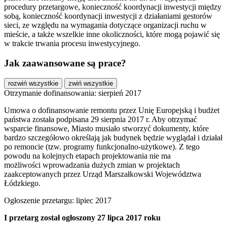
procedury przetargowe, konieczność koordynacji inwestycji między
sobą, konieczność koordynacji inwestycji z działaniami gestorów
sieci, ze względu na wymagania dotyczące organizacji ruchu w
mieście, a także wszelkie inne okoliczności, które mogą pojawić się
w trakcie trwania procesu inwestycyjnego.
Jak zaawansowane są prace?
rozwiń wszystkie
zwiń wszystkie
Otrzymanie dofinansowania: sierpień 2017
Umowa o dofinansowanie remontu przez Unię Europejską i budżet
państwa została podpisana 29 sierpnia 2017 r. Aby otrzymać
wsparcie finansowe, Miasto musiało stworzyć dokumenty, które
bardzo szczegółowo określają jak budynek będzie wyglądał i działał
po remoncie (tzw. programy funkcjonalno-użytkowe). Z tego
powodu na kolejnych etapach projektowania nie ma
możliwości wprowadzania dużych zmian w projektach
zaakceptowanych przez Urząd Marszałkowski Województwa
Łódzkiego.
Ogłoszenie przetargu: lipiec 2017
I przetarg został ogłoszony 27 lipca 2017 roku