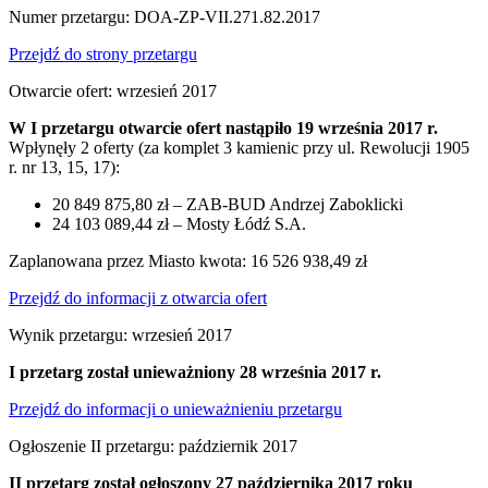
Numer przetargu: DOA-ZP-VII.271.82.2017
Przejdź do strony przetargu
Otwarcie ofert: wrzesień 2017
W I przetargu otwarcie ofert nastąpiło 19 września 2017 r.
Wpłynęły 2 oferty (za komplet 3 kamienic przy ul. Rewolucji 1905
r. nr 13, 15, 17):
20 849 875,80 zł – ZAB-BUD Andrzej Zaboklicki
24 103 089,44 zł – Mosty Łódź S.A.
Zaplanowana przez Miasto kwota: 16 526 938,49 zł
Przejdź do informacji z otwarcia ofert
Wynik przetargu: wrzesień 2017
I przetarg został unieważniony 28 września 2017 r.
Przejdź do informacji o unieważnieniu przetargu
Ogłoszenie II przetargu: październik 2017
II przetarg został ogłoszony 27 października 2017 roku