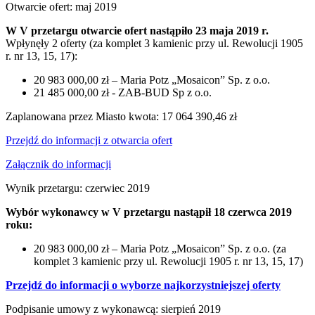
Otwarcie ofert: maj 2019
W V przetargu otwarcie ofert nastąpiło 23 maja 2019 r.
Wpłynęły 2 oferty (za komplet 3 kamienic przy ul. Rewolucji 1905
r. nr 13, 15, 17):
20 983 000,00 zł – Maria Potz „Mosaicon” Sp. z o.o.
21 485 000,00 zł - ZAB-BUD Sp z o.o.
Zaplanowana przez Miasto kwota: 17 064 390,46 zł
Przejdź do informacji z otwarcia ofert
Załącznik do informacji
Wynik przetargu: czerwiec 2019
Wybór wykonawcy w V przetargu nastąpił 18 czerwca 2019
roku:
20 983 000,00 zł – Maria Potz „Mosaicon” Sp. z o.o. (za
komplet 3 kamienic przy ul. Rewolucji 1905 r. nr 13, 15, 17)
Przejdź do informacji o wyborze najkorzystniejszej oferty
Podpisanie umowy z wykonawcą: sierpień 2019