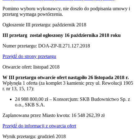
Pomimo wyboru wykonawcy, nie doszło do podpisania umowy i
przetarg wymaga powtórzenia.
Ogłoszenie III przetargu: październik 2018
III przetarg został ogłoszony 16 października 2018 roku
Numer przetargu: DOA-ZP-II.271.127.2018
Przejdź do strony przetargu
Otwarcie ofert: listopad 2018
W III przetargu otwarcie ofert nastąpiło 26 listopada 2018 r.
Wpłynęła 1 oferta (za komplet 3 kamienic przy ul. Rewolucji 1905
r. nr 13, 15, 17):
24 988 800,00 zł – Konsorcjum: SKB Budownictwo Sp. z
o.o., SKB S.A.
Zaplanowana przez Miasto kwota: 16 548 262,39 zł
Przejdź do informacji z otwarcia ofert
Wynik przetargu: grudzień 2018