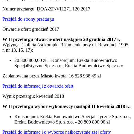
Numer przetargu: DOA-ZP-VII.271.120.2017
Przejdź do strony przetargu
Otwarcie ofert: grudzień 2017
W II przetargu otwarcie ofert nastąpiło 20 grudnia 2017 r.
Wpłynęła 1 oferta (za komplet 3 kamienic przy ul. Rewolucji 1905
r. nr 13, 15, 17):
20 800 800,00 zł – Konsorcjum: Erekta Budownictwo
Specjalistyczne Sp. z o.o., Erekta Budownictwo Sp. z o.o.
Zaplanowana przez Miasto kwota: 16 526 938,49 zł
Przejdź do informacji z otwarcia ofert
Wynik przetargu: kwiecień 2018
W II przetargu wybór wykonawcy nastąpił 11 kwietnia 2018 r.:
Konsorcjum: Erekta Budownictwo Specjalistyczne Sp. z o.o.,
Erekta Budownictwo Sp. z o.o. - 20 800 800,00 zł
Przejdź do informacji o wyborze najkorzystniejszej oferty