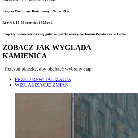
Ekspres Wieczorny Ilustrowany, 1923 – 1937.
Rozwój, 15-30 czerwiec 1905 rok.
Projekty budowlane dawnej guberni piotrkowskiej. Archiwum Państwowe w Łodzi.
ZOBACZ JAK WYGLĄDA
KAMIENICA
Przesuń pinezkę, aby obejrzeć wybrany etap:
PRZED REWITALIZACJĄ
WIZUALIZACJE ZMIAN