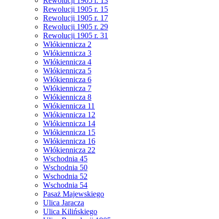
Rewolucji 1905 r. 13
Rewolucji 1905 r. 15
Rewolucji 1905 r. 17
Rewolucji 1905 r. 29
Rewolucji 1905 r. 31
Włókiennicza 2
Włókiennicza 3
Włókiennicza 4
Włókiennicza 5
Włókiennicza 6
Włókiennicza 7
Włókiennicza 8
Włókiennicza 11
Włókiennicza 12
Włókiennicza 14
Włókiennicza 15
Włókiennicza 16
Włókiennicza 22
Wschodnia 45
Wschodnia 50
Wschodnia 52
Wschodnia 54
Pasaż Majewskiego
Ulica Jaracza
Ulica Kilińskiego