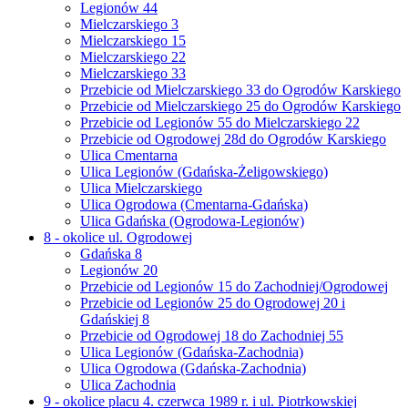
Legionów 44
Mielczarskiego 3
Mielczarskiego 15
Mielczarskiego 22
Mielczarskiego 33
Przebicie od Mielczarskiego 33 do Ogrodów Karskiego
Przebicie od Mielczarskiego 25 do Ogrodów Karskiego
Przebicie od Legionów 55 do Mielczarskiego 22
Przebicie od Ogrodowej 28d do Ogrodów Karskiego
Ulica Cmentarna
Ulica Legionów (Gdańska-Żeligowskiego)
Ulica Mielczarskiego
Ulica Ogrodowa (Cmentarna-Gdańska)
Ulica Gdańska (Ogrodowa-Legionów)
8 - okolice ul. Ogrodowej
Gdańska 8
Legionów 20
Przebicie od Legionów 15 do Zachodniej/Ogrodowej
Przebicie od Legionów 25 do Ogrodowej 20 i
Gdańskiej 8
Przebicie od Ogrodowej 18 do Zachodniej 55
Ulica Legionów (Gdańska-Zachodnia)
Ulica Ogrodowa (Gdańska-Zachodnia)
Ulica Zachodnia
9 - okolice placu 4. czerwca 1989 r. i ul. Piotrkowskiej