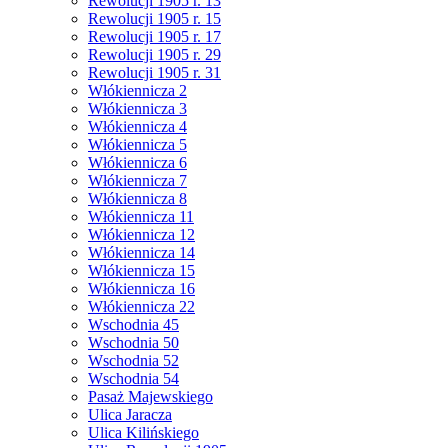
Rewolucji 1905 r. 13
Rewolucji 1905 r. 15
Rewolucji 1905 r. 17
Rewolucji 1905 r. 29
Rewolucji 1905 r. 31
Włókiennicza 2
Włókiennicza 3
Włókiennicza 4
Włókiennicza 5
Włókiennicza 6
Włókiennicza 7
Włókiennicza 8
Włókiennicza 11
Włókiennicza 12
Włókiennicza 14
Włókiennicza 15
Włókiennicza 16
Włókiennicza 22
Wschodnia 45
Wschodnia 50
Wschodnia 52
Wschodnia 54
Pasaż Majewskiego
Ulica Jaracza
Ulica Kilińskiego