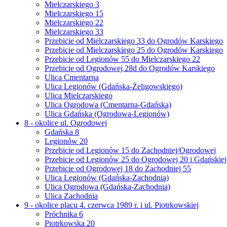
Mielczarskiego 3
Mielczarskiego 15
Mielczarskiego 22
Mielczarskiego 33
Przebicie od Mielczarskiego 33 do Ogrodów Karskiego
Przebicie od Mielczarskiego 25 do Ogrodów Karskiego
Przebicie od Legionów 55 do Mielczarskiego 22
Przebicie od Ogrodowej 28d do Ogrodów Karskiego
Ulica Cmentarna
Ulica Legionów (Gdańska-Żeligowskiego)
Ulica Mielczarskiego
Ulica Ogrodowa (Cmentarna-Gdańska)
Ulica Gdańska (Ogrodowa-Legionów)
8 - okolice ul. Ogrodowej
Gdańska 8
Legionów 20
Przebicie od Legionów 15 do Zachodniej/Ogrodowej
Przebicie od Legionów 25 do Ogrodowej 20 i Gdańskiej
Przebicie od Ogrodowej 18 do Zachodniej 55
Ulica Legionów (Gdańska-Zachodnia)
Ulica Ogrodowa (Gdańska-Zachodnia)
Ulica Zachodnia
9 - okolice placu 4. czerwca 1989 r. i ul. Piotrkowskiej
Próchnika 6
Piotrkowska 20