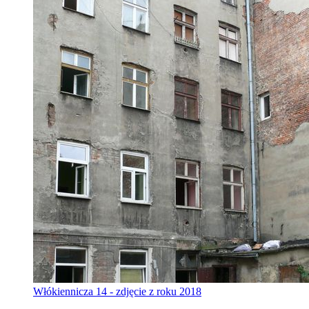
Włókiennicza 14 - zdjęcie z roku 2018