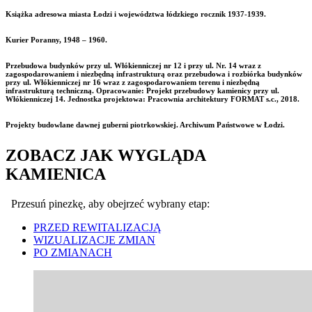
Książka adresowa miasta Łodzi i województwa łódzkiego rocznik 1937-1939.
Kurier Poranny, 1948 – 1960.
Przebudowa budynków przy ul. Włókienniczej nr 12 i przy ul. Nr. 14 wraz z
zagospodarowaniem i niezbędną infrastrukturą oraz przebudowa i rozbiórka budynków
przy ul. Włókienniczej nr 16 wraz z zagospodarowaniem terenu i niezbędną
infrastrukturą techniczną. Opracowanie: Projekt przebudowy kamienicy przy ul.
Włókienniczej 14. Jednostka projektowa: Pracownia architektury FORMAT s.c., 2018.
Projekty budowlane dawnej guberni piotrkowskiej. Archiwum Państwowe w Łodzi.
ZOBACZ JAK WYGLĄDA
KAMIENICA
Przesuń pinezkę, aby obejrzeć wybrany etap:
PRZED REWITALIZACJĄ
WIZUALIZACJE ZMIAN
PO ZMIANACH