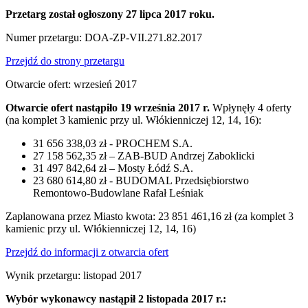
Przetarg został ogłoszony 27 lipca 2017 roku.
Numer przetargu: DOA-ZP-VII.271.82.2017
Przejdź do strony przetargu
Otwarcie ofert: wrzesień 2017
Otwarcie ofert nastąpiło 19 września 2017 r.
Wpłynęły 4 oferty
(na komplet 3 kamienic przy ul. Włókienniczej 12, 14, 16):
31 656 338,03 zł - PROCHEM S.A.
27 158 562,35 zł – ZAB-BUD Andrzej Zaboklicki
31 497 842,64 zł – Mosty Łódź S.A.
23 680 614,80 zł - BUDOMAL Przedsiębiorstwo
Remontowo-Budowlane Rafał Leśniak
Zaplanowana przez Miasto kwota: 23 851 461,16 zł (za komplet 3
kamienic przy ul. Włókienniczej 12, 14, 16)
Przejdź do informacji z otwarcia ofert
Wynik przetargu: listopad 2017
Wybór wykonawcy nastąpił 2 listopada 2017 r.: