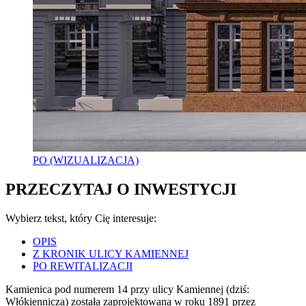
PO (WIZUALIZACJA)
PRZECZYTAJ O INWESTYCJI
Wybierz tekst, który Cię interesuje:
OPIS
Z KRONIK ULICY KAMIENNEJ
PO REWITALIZACJI
Kamienica pod numerem 14 przy ulicy Kamiennej (dziś:
Włókiennicza) została zaprojektowana w roku 1891 przez