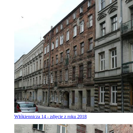
Włókiennicza 14 - zdjęcie z roku 2018