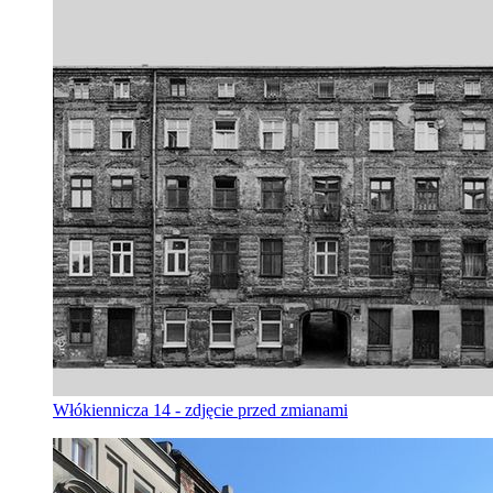
Włókiennicza 14 - zdjęcie przed zmianami