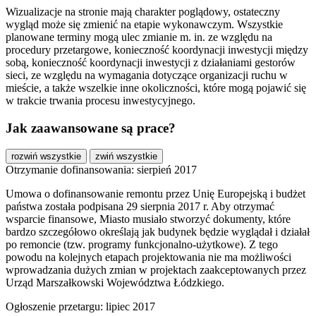
Wizualizacje na stronie mają charakter poglądowy, ostateczny
wygląd może się zmienić na etapie wykonawczym. Wszystkie
planowane terminy mogą ulec zmianie m. in. ze względu na
procedury przetargowe, konieczność koordynacji inwestycji między
sobą, konieczność koordynacji inwestycji z działaniami gestorów
sieci, ze względu na wymagania dotyczące organizacji ruchu w
mieście, a także wszelkie inne okoliczności, które mogą pojawić się
w trakcie trwania procesu inwestycyjnego.
Jak zaawansowane są prace?
rozwiń wszystkie
zwiń wszystkie
Otrzymanie dofinansowania: sierpień 2017
Umowa o dofinansowanie remontu przez Unię Europejską i budżet
państwa została podpisana 29 sierpnia 2017 r. Aby otrzymać
wsparcie finansowe, Miasto musiało stworzyć dokumenty, które
bardzo szczegółowo określają jak budynek będzie wyglądał i działał
po remoncie (tzw. programy funkcjonalno-użytkowe). Z tego
powodu na kolejnych etapach projektowania nie ma możliwości
wprowadzania dużych zmian w projektach zaakceptowanych przez
Urząd Marszałkowski Województwa Łódzkiego.
Ogłoszenie przetargu: lipiec 2017