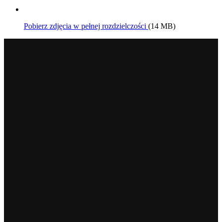
Pobierz zdjęcia w pełnej rozdzielczości
(14 MB)