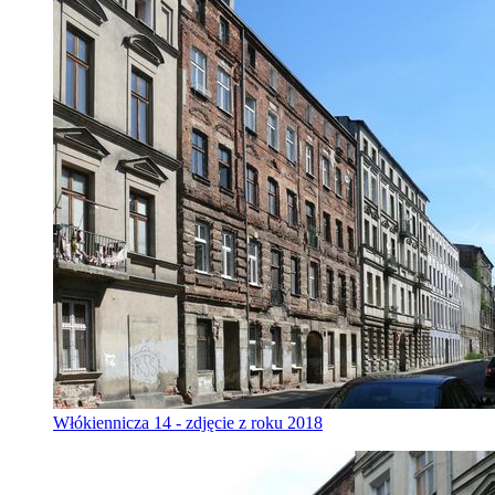
Włókiennicza 14 - zdjęcie z roku 2018