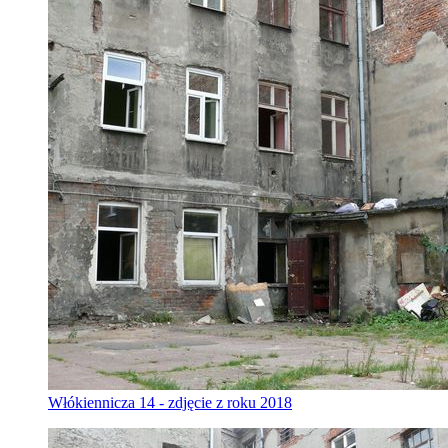
Włókiennicza 14 - zdjęcie z roku 2018