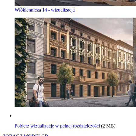
Włókiennicza 14 - wizualizacja
Pobierz wizualizacje w pełnej rozdzielczości
(2 MB)