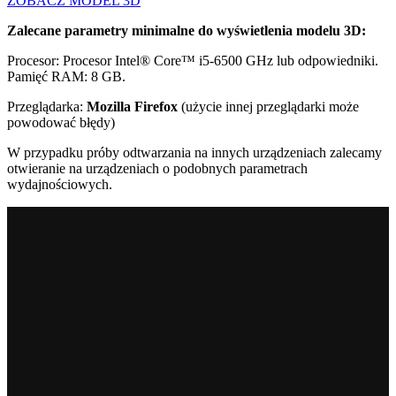
ZOBACZ MODEL 3D
Zalecane parametry minimalne do wyświetlenia modelu 3D:
Procesor: Procesor Intel® Core™ i5-6500 GHz lub odpowiedniki.
Pamięć RAM: 8 GB.
Przeglądarka:
Mozilla Firefox
(użycie innej przeglądarki może
powodować błędy)
W przypadku próby odtwarzania na innych urządzeniach zalecamy
otwieranie na urządzeniach o podobnych parametrach
wydajnościowych.