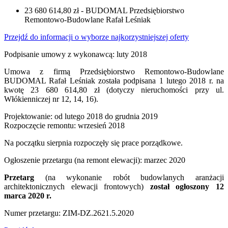
23 680 614,80 zł - BUDOMAL Przedsiębiorstwo
Remontowo-Budowlane Rafał Leśniak
Przejdź do informacji o wyborze najkorzystniejszej oferty
Podpisanie umowy z wykonawcą: luty 2018
Umowa z firmą Przedsiębiorstwo Remontowo-Budowlane
BUDOMAL Rafał Leśniak została podpisana 1 lutego 2018 r. na
kwotę 23 680 614,80 zł (dotyczy nieruchomości przy ul.
Włókienniczej nr 12, 14, 16).
Projektowanie: od lutego 2018 do grudnia 2019
Rozpoczęcie remontu: wrzesień 2018
Na początku sierpnia rozpoczęły się prace porządkowe.
Ogłoszenie przetargu (na remont elewacji): marzec 2020
Przetarg
(na wykonanie robót budowlanych aranżacji
architektonicznych elewacji frontowych)
został ogłoszony 12
marca 2020 r.
Numer przetargu: ZIM-DZ.2621.5.2020