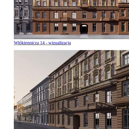
Włókiennicza 14 - wizualizacja