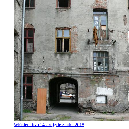
Włókiennicza 14 - zdjęcie z roku 2018