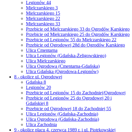
Legionów 44
Mielczarskiego 3
Mielczarskiego 15
Mielczarskiego 22
Mielczarskiego 33
Przebicie od Mielczarskiego 33 do Ogrodów Karskiego
Przebicie od Mielczarskiego 25 do Ogrodów Karskiego
Przebicie od Legionów 55 do Mielczarskiego 22
Przebicie od Ogrodowej 28d do Ogrodów Karskiego
Ulica Cmentarna
Ulica Legionów (Gdańska-Żeligowskiego)
Ulica Mielczarskiego
Ulica Ogrodowa (Cmentarna-Gdańska)
Ulica Gdańska (Ogrodowa-Legionów)
8 - okolice ul. Ogrodowej
Gdańska 8
Legionów 20
Przebicie od Legionów 15 do Zachodniej/Ogrodowej
Przebicie od Legionów 25 do Ogrodowej 20 i
Gdańskiej 8
Przebicie od Ogrodowej 18 do Zachodniej 55
Ulica Legionów (Gdańska-Zachodnia)
Ulica Ogrodowa (Gdańska-Zachodnia)
Ulica Zachodnia
9 - okolice placu 4. czerwca 1989 r. i ul. Piotrkowskiej