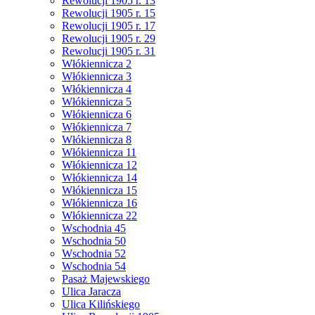
Rewolucji 1905 r. 13
Rewolucji 1905 r. 15
Rewolucji 1905 r. 17
Rewolucji 1905 r. 29
Rewolucji 1905 r. 31
Włókiennicza 2
Włókiennicza 3
Włókiennicza 4
Włókiennicza 5
Włókiennicza 6
Włókiennicza 7
Włókiennicza 8
Włókiennicza 11
Włókiennicza 12
Włókiennicza 14
Włókiennicza 15
Włókiennicza 16
Włókiennicza 22
Wschodnia 45
Wschodnia 50
Wschodnia 52
Wschodnia 54
Pasaż Majewskiego
Ulica Jaracza
Ulica Kilińskiego