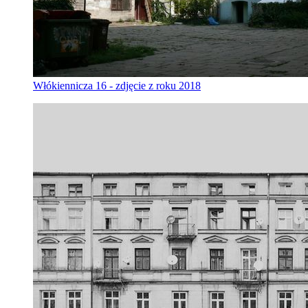
Włókiennicza 16 - zdjęcie z roku 2018