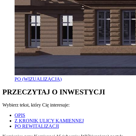
PO (WIZUALIZACJA)
PRZECZYTAJ O INWESTYCJI
Wybierz tekst, który Cię interesuje:
OPIS
Z KRONIK ULICY KAMIENNEJ
PO REWITALIZACJI