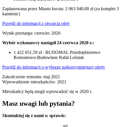
Zaplanowana przez Miasto kwota: 2 063 940,00 zł (za komplet 3
kamienic)
Przejdź do informacji z otwarcia ofert
Wynik przetargu: czerwiec 2020
Wybór wykonawcy nastąpił 24 czerwca 2020 r.:
1 422 651,59 zł - BUDOMAL Przedsiębiorstwo
Remontowo-Budowlane Rafał Leśniak
Przejdź do informacji o wyborze najkorzystniejszej oferty
Zakończenie remontu: maj 2021
Wprowadzenie mieszkańców: 2021
Mieszkańcy będą mogli wprowadzić się w 2020 r.
Masz uwagi lub pytania?
Skontaktuj się z nami w sprawie:
tel.