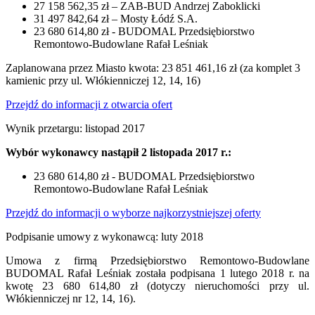
27 158 562,35 zł – ZAB-BUD Andrzej Zaboklicki
31 497 842,64 zł – Mosty Łódź S.A.
23 680 614,80 zł - BUDOMAL Przedsiębiorstwo
Remontowo-Budowlane Rafał Leśniak
Zaplanowana przez Miasto kwota: 23 851 461,16 zł (za komplet 3
kamienic przy ul. Włókienniczej 12, 14, 16)
Przejdź do informacji z otwarcia ofert
Wynik przetargu: listopad 2017
Wybór wykonawcy nastąpił 2 listopada 2017 r.:
23 680 614,80 zł - BUDOMAL Przedsiębiorstwo
Remontowo-Budowlane Rafał Leśniak
Przejdź do informacji o wyborze najkorzystniejszej oferty
Podpisanie umowy z wykonawcą: luty 2018
Umowa z firmą Przedsiębiorstwo Remontowo-Budowlane
BUDOMAL Rafał Leśniak została podpisana 1 lutego 2018 r. na
kwotę 23 680 614,80 zł (dotyczy nieruchomości przy ul.
Włókienniczej nr 12, 14, 16).