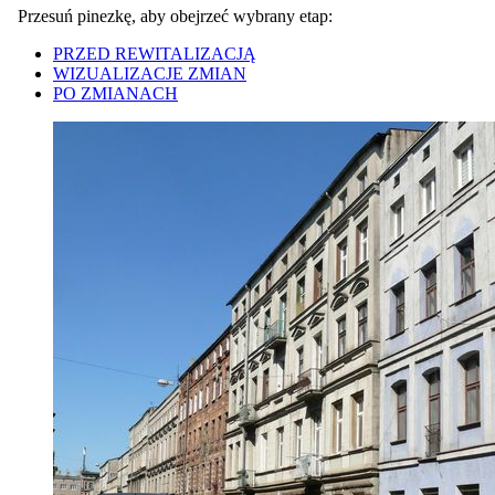
Przesuń pinezkę, aby obejrzeć wybrany etap:
PRZED REWITALIZACJĄ
WIZUALIZACJE ZMIAN
PO ZMIANACH