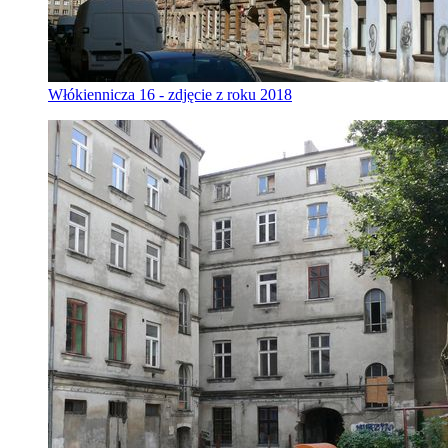
Włókiennicza 16 - zdjęcie z roku 2018