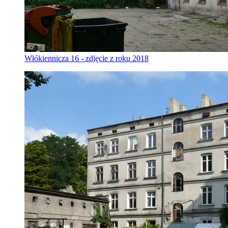
Włókiennicza 16 - zdjęcie z roku 2018