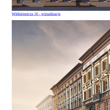
Włókiennicza 16 - wizualizacja