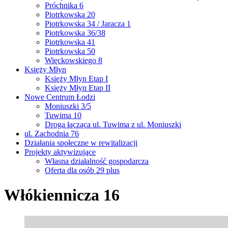
Próchnika 6
Piotrkowska 20
Piotrkowska 34 / Jaracza 1
Piotrkowska 36/38
Piotrkowska 41
Piotrkowska 50
Więckowskiego 8
Księży Młyn
Księży Młyn Etap I
Księży Młyn Etap II
Nowe Centrum Łodzi
Moniuszki 3/5
Tuwima 10
Droga łącząca ul. Tuwima z ul. Moniuszki
ul. Zachodnia 76
Działania społeczne w rewitalizacji
Projekty aktywizujące
Własna działalność gospodarcza
Oferta dla osób 29 plus
Włókiennicza 16