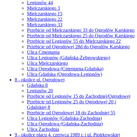
Legionów 44
Mielczarskiego 3
Mielczarskiego 15
Mielczarskiego 22
Mielczarskiego 33
Przebicie od Mielczarskiego 33 do Ogrodów Karskiego
Przebicie od Mielczarskiego 25 do Ogrodów Karskiego
Przebicie od Legionów 55 do Mielczarskiego 22
Przebicie od Ogrodowej 28d do Ogrodów Karskiego
Ulica Cmentarna
Ulica Legionów (Gdańska-Żeligowskiego)
Ulica Mielczarskiego
Ulica Ogrodowa (Cmentarna-Gdańska)
Ulica Gdańska (Ogrodowa-Legionów)
8 - okolice ul. Ogrodowej
Gdańska 8
Legionów 20
Przebicie od Legionów 15 do Zachodniej/Ogrodowej
Przebicie od Legionów 25 do Ogrodowej 20 i
Gdańskiej 8
Przebicie od Ogrodowej 18 do Zachodniej 55
Ulica Legionów (Gdańska-Zachodnia)
Ulica Ogrodowa (Gdańska-Zachodnia)
Ulica Zachodnia
9 - okolice placu 4. czerwca 1989 r. i ul. Piotrkowskiej