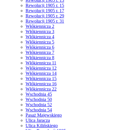
Rewolucji 1905 r. 13
Rewolucji 1905 r. 15
Rewolucji 1905 r. 17
Rewolucji 1905 r. 29
Rewolucji 1905 r. 31
Włókiennicza 2
Włókiennicza 3
Włókiennicza 4
Włókiennicza 5
Włókiennicza 6
Włókiennicza 7
Włókiennicza 8
Włókiennicza 11
Włókiennicza 12
Włókiennicza 14
Włókiennicza 15
Włókiennicza 16
Włókiennicza 22
Wschodnia 45
Wschodnia 50
Wschodnia 52
Wschodnia 54
Pasaż Majewskiego
Ulica Jaracza
Ulica Kilińskiego