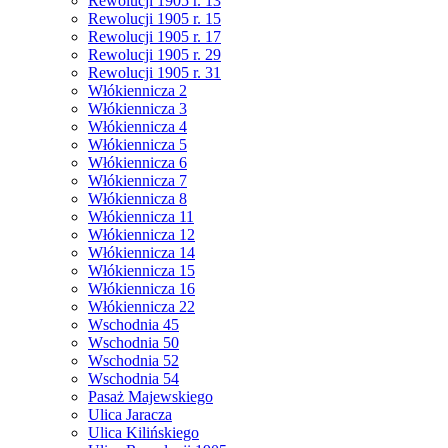
Rewolucji 1905 r. 13
Rewolucji 1905 r. 15
Rewolucji 1905 r. 17
Rewolucji 1905 r. 29
Rewolucji 1905 r. 31
Włókiennicza 2
Włókiennicza 3
Włókiennicza 4
Włókiennicza 5
Włókiennicza 6
Włókiennicza 7
Włókiennicza 8
Włókiennicza 11
Włókiennicza 12
Włókiennicza 14
Włókiennicza 15
Włókiennicza 16
Włókiennicza 22
Wschodnia 45
Wschodnia 50
Wschodnia 52
Wschodnia 54
Pasaż Majewskiego
Ulica Jaracza
Ulica Kilińskiego