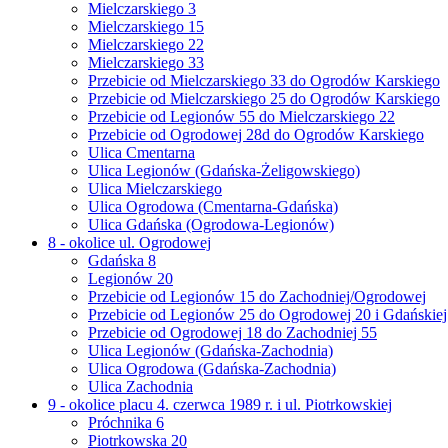
Mielczarskiego 3
Mielczarskiego 15
Mielczarskiego 22
Mielczarskiego 33
Przebicie od Mielczarskiego 33 do Ogrodów Karskiego
Przebicie od Mielczarskiego 25 do Ogrodów Karskiego
Przebicie od Legionów 55 do Mielczarskiego 22
Przebicie od Ogrodowej 28d do Ogrodów Karskiego
Ulica Cmentarna
Ulica Legionów (Gdańska-Żeligowskiego)
Ulica Mielczarskiego
Ulica Ogrodowa (Cmentarna-Gdańska)
Ulica Gdańska (Ogrodowa-Legionów)
8 - okolice ul. Ogrodowej
Gdańska 8
Legionów 20
Przebicie od Legionów 15 do Zachodniej/Ogrodowej
Przebicie od Legionów 25 do Ogrodowej 20 i Gdańskiej
Przebicie od Ogrodowej 18 do Zachodniej 55
Ulica Legionów (Gdańska-Zachodnia)
Ulica Ogrodowa (Gdańska-Zachodnia)
Ulica Zachodnia
9 - okolice placu 4. czerwca 1989 r. i ul. Piotrkowskiej
Próchnika 6
Piotrkowska 20