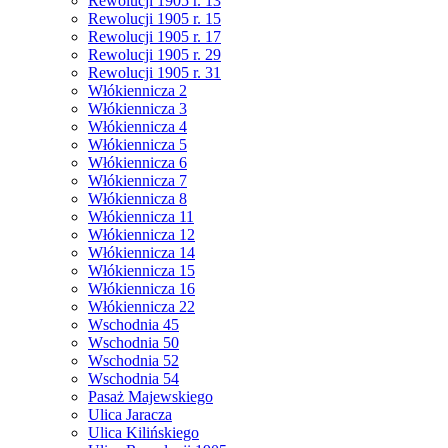
Rewolucji 1905 r. 13
Rewolucji 1905 r. 15
Rewolucji 1905 r. 17
Rewolucji 1905 r. 29
Rewolucji 1905 r. 31
Włókiennicza 2
Włókiennicza 3
Włókiennicza 4
Włókiennicza 5
Włókiennicza 6
Włókiennicza 7
Włókiennicza 8
Włókiennicza 11
Włókiennicza 12
Włókiennicza 14
Włókiennicza 15
Włókiennicza 16
Włókiennicza 22
Wschodnia 45
Wschodnia 50
Wschodnia 52
Wschodnia 54
Pasaż Majewskiego
Ulica Jaracza
Ulica Kilińskiego