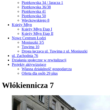
Piotrkowska 34 / Jaracza 1
Piotrkowska 36/38
Piotrkowska 41
Piotrkowska 50
Więckowskiego 8
Księży Młyn
Księży Młyn Etap I
Księży Młyn Etap II
Nowe Centrum Łodzi
Moniuszki 3/5
Tuwima 10
Droga łącząca ul. Tuwima z ul. Moniuszki
ul. Zachodnia 76
Działania społeczne w rewitalizacji
Projekty aktywizujące
Własna działalność gospodarcza
Oferta dla osób 29 plus
Włókiennicza 7