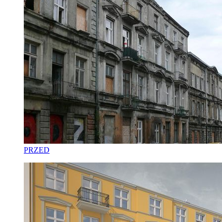
PRZED