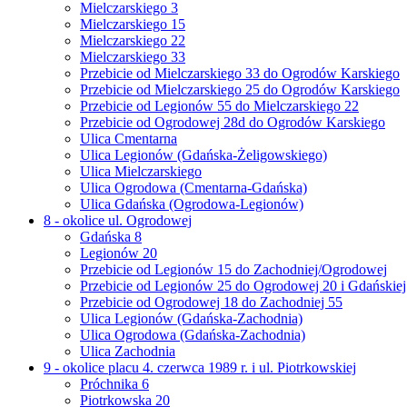
Mielczarskiego 3
Mielczarskiego 15
Mielczarskiego 22
Mielczarskiego 33
Przebicie od Mielczarskiego 33 do Ogrodów Karskiego
Przebicie od Mielczarskiego 25 do Ogrodów Karskiego
Przebicie od Legionów 55 do Mielczarskiego 22
Przebicie od Ogrodowej 28d do Ogrodów Karskiego
Ulica Cmentarna
Ulica Legionów (Gdańska-Żeligowskiego)
Ulica Mielczarskiego
Ulica Ogrodowa (Cmentarna-Gdańska)
Ulica Gdańska (Ogrodowa-Legionów)
8 - okolice ul. Ogrodowej
Gdańska 8
Legionów 20
Przebicie od Legionów 15 do Zachodniej/Ogrodowej
Przebicie od Legionów 25 do Ogrodowej 20 i Gdańskiej
Przebicie od Ogrodowej 18 do Zachodniej 55
Ulica Legionów (Gdańska-Zachodnia)
Ulica Ogrodowa (Gdańska-Zachodnia)
Ulica Zachodnia
9 - okolice placu 4. czerwca 1989 r. i ul. Piotrkowskiej
Próchnika 6
Piotrkowska 20