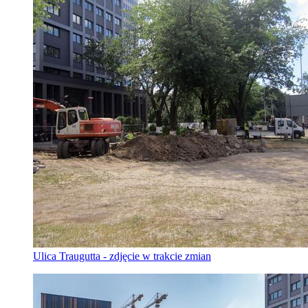
Ulica Traugutta - zdjęcie w trakcie zmian