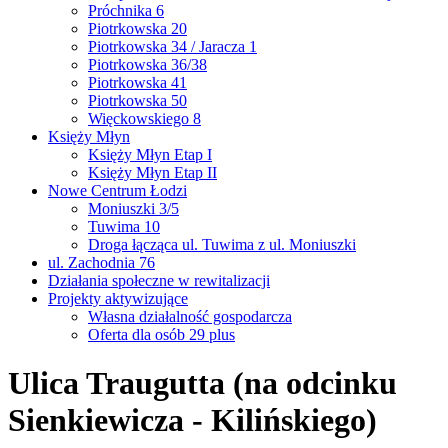
Próchnika 6
Piotrkowska 20
Piotrkowska 34 / Jaracza 1
Piotrkowska 36/38
Piotrkowska 41
Piotrkowska 50
Więckowskiego 8
Księży Młyn
Księży Młyn Etap I
Księży Młyn Etap II
Nowe Centrum Łodzi
Moniuszki 3/5
Tuwima 10
Droga łącząca ul. Tuwima z ul. Moniuszki
ul. Zachodnia 76
Działania społeczne w rewitalizacji
Projekty aktywizujące
Własna działalność gospodarcza
Oferta dla osób 29 plus
Ulica Traugutta (na odcinku
Sienkiewicza - Kilińskiego)