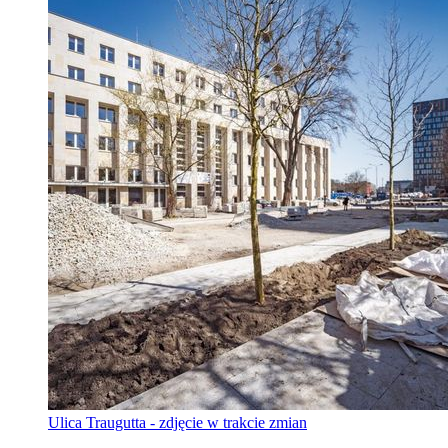
Ulica Traugutta - zdjęcie w trakcie zmian