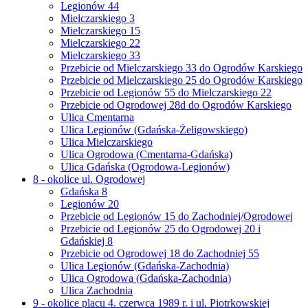
Legionów 44
Mielczarskiego 3
Mielczarskiego 15
Mielczarskiego 22
Mielczarskiego 33
Przebicie od Mielczarskiego 33 do Ogrodów Karskiego
Przebicie od Mielczarskiego 25 do Ogrodów Karskiego
Przebicie od Legionów 55 do Mielczarskiego 22
Przebicie od Ogrodowej 28d do Ogrodów Karskiego
Ulica Cmentarna
Ulica Legionów (Gdańska-Żeligowskiego)
Ulica Mielczarskiego
Ulica Ogrodowa (Cmentarna-Gdańska)
Ulica Gdańska (Ogrodowa-Legionów)
8 - okolice ul. Ogrodowej
Gdańska 8
Legionów 20
Przebicie od Legionów 15 do Zachodniej/Ogrodowej
Przebicie od Legionów 25 do Ogrodowej 20 i
Gdańskiej 8
Przebicie od Ogrodowej 18 do Zachodniej 55
Ulica Legionów (Gdańska-Zachodnia)
Ulica Ogrodowa (Gdańska-Zachodnia)
Ulica Zachodnia
9 - okolice placu 4. czerwca 1989 r. i ul. Piotrkowskiej