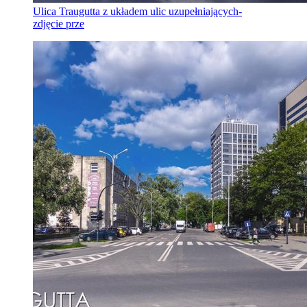
Ulica Traugutta z układem ulic uzupełniających-
zdjęcie prze