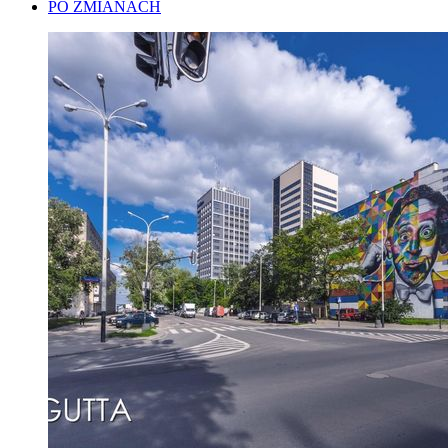
PO ZMIANACH