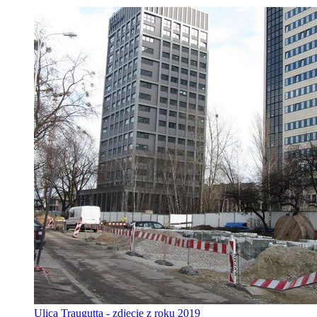
Ulica Traugutta - zdjęcie z roku 2019