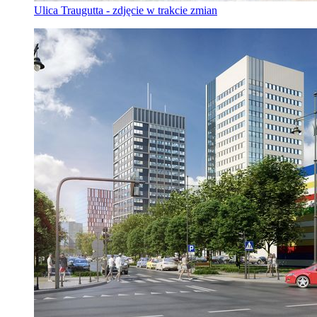
Ulica Traugutta - zdjęcie w trakcie zmian