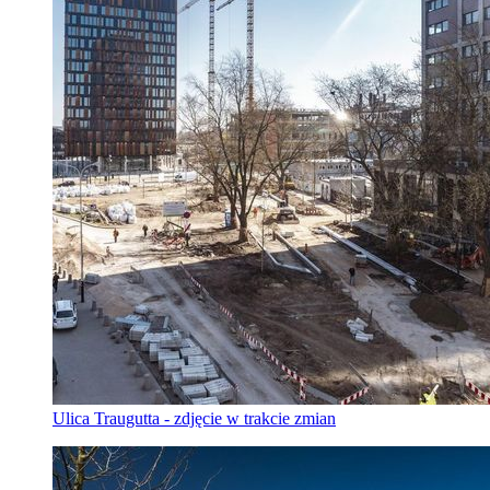
Ulica Traugutta - zdjęcie w trakcie zmian