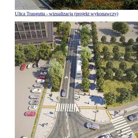
Ulica Traugutta - wizualizacja (projekt wykonawczy)