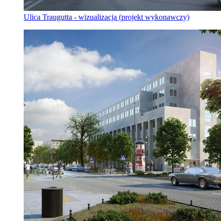
Ulica Traugutta - wizualizacja (projekt wykonawczy)