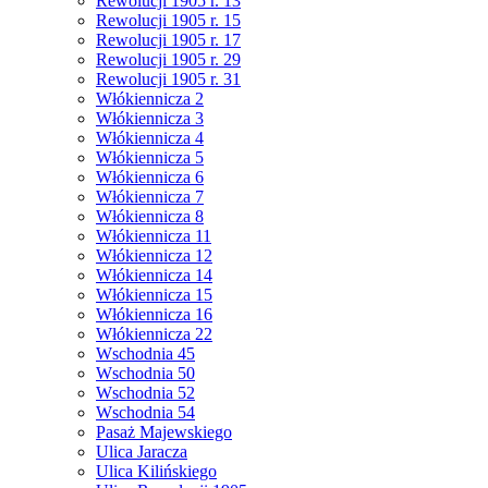
Rewolucji 1905 r. 13
Rewolucji 1905 r. 15
Rewolucji 1905 r. 17
Rewolucji 1905 r. 29
Rewolucji 1905 r. 31
Włókiennicza 2
Włókiennicza 3
Włókiennicza 4
Włókiennicza 5
Włókiennicza 6
Włókiennicza 7
Włókiennicza 8
Włókiennicza 11
Włókiennicza 12
Włókiennicza 14
Włókiennicza 15
Włókiennicza 16
Włókiennicza 22
Wschodnia 45
Wschodnia 50
Wschodnia 52
Wschodnia 54
Pasaż Majewskiego
Ulica Jaracza
Ulica Kilińskiego