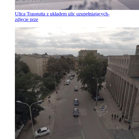
Ulica Traugutta z układem ulic uzupełniających-
zdjęcie prze