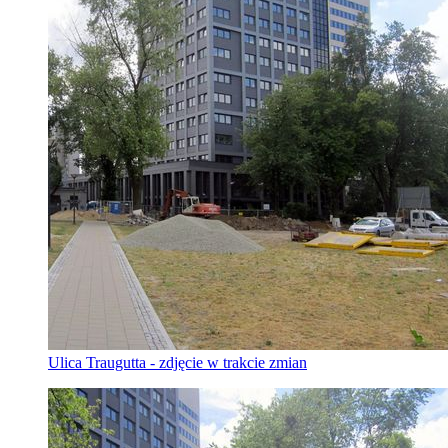
Ulica Traugutta - zdjęcie w trakcie zmian