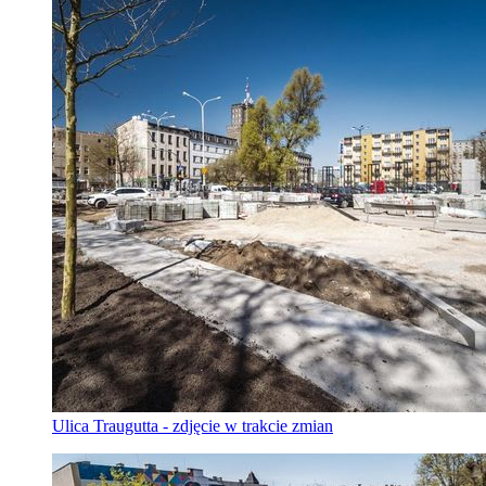
Ulica Traugutta - zdjęcie w trakcie zmian