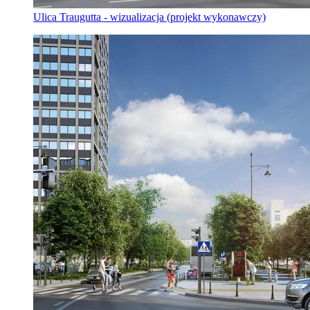
Ulica Traugutta - wizualizacja (projekt wykonawczy)