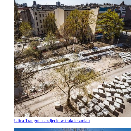
Ulica Traugutta - zdjęcie w trakcie zmian