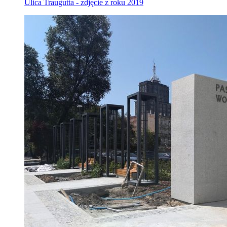
Ulica Traugutta - zdjęcie z roku 2019