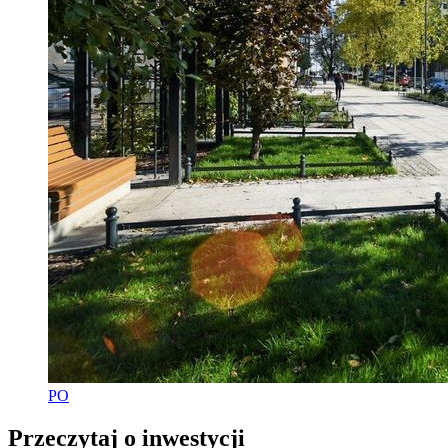
PO
Przeczytaj o inwestycji