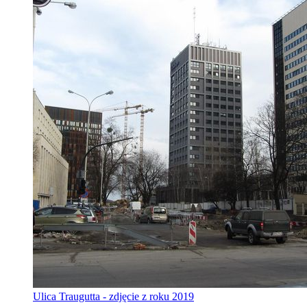
Ulica Traugutta - zdjęcie z roku 2019