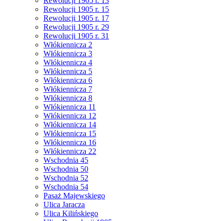
Rewolucji 1905 r. 13
Rewolucji 1905 r. 15
Rewolucji 1905 r. 17
Rewolucji 1905 r. 29
Rewolucji 1905 r. 31
Włókiennicza 2
Włókiennicza 3
Włókiennicza 4
Włókiennicza 5
Włókiennicza 6
Włókiennicza 7
Włókiennicza 8
Włókiennicza 11
Włókiennicza 12
Włókiennicza 14
Włókiennicza 15
Włókiennicza 16
Włókiennicza 22
Wschodnia 45
Wschodnia 50
Wschodnia 52
Wschodnia 54
Pasaż Majewskiego
Ulica Jaracza
Ulica Kilińskiego