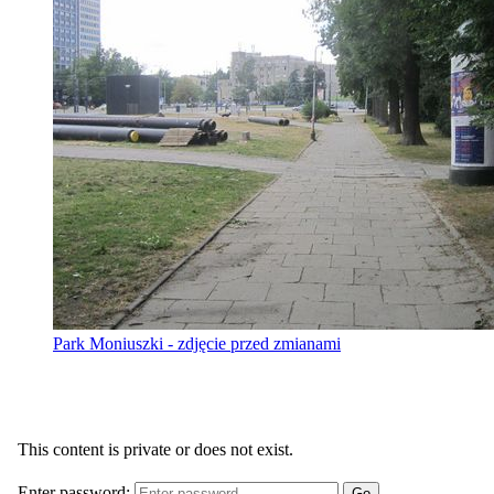
Park Moniuszki - zdjęcie przed zmianami