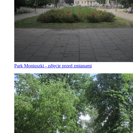
Park Moniuszki - zdjęcie przed zmianami