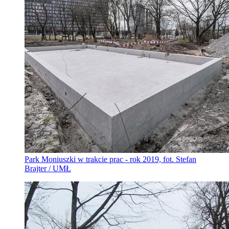
Park Moniuszki w trakcie prac - rok 2019, fot. Stefan
Brajter / UMŁ