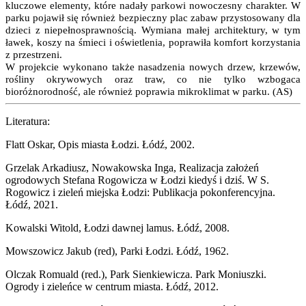
kluczowe elementy, które nadały parkowi nowoczesny charakter. W
parku pojawił się również bezpieczny plac zabaw przystosowany dla
dzieci z niepełnosprawnością. Wymiana małej architektury, w tym
ławek, koszy na śmieci i oświetlenia, poprawiła komfort korzystania
z przestrzeni.
W projekcie wykonano także nasadzenia nowych drzew, krzewów,
rośliny okrywowych oraz traw, co nie tylko wzbogaca
bioróżnorodność, ale również poprawia mikroklimat w parku. (AS)
Literatura:
Flatt Oskar, Opis miasta Łodzi. Łódź, 2002.
Grzelak Arkadiusz, Nowakowska Inga, Realizacja założeń
ogrodowych Stefana Rogowicza w Łodzi kiedyś i dziś. W S.
Rogowicz i zieleń miejska Łodzi: Publikacja pokonferencyjna.
Łódź, 2021.
Kowalski Witold, Łodzi dawnej lamus. Łódź, 2008.
Mowszowicz Jakub (red), Parki Łodzi. Łódź, 1962.
Olczak Romuald (red.), Park Sienkiewicza. Park Moniuszki.
Ogrody i zieleńce w centrum miasta. Łódź, 2012.