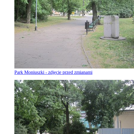
Park Moniuszki - zdjęcie przed zmianami