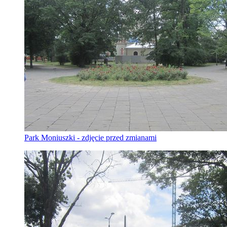
Park Moniuszki - zdjęcie przed zmianami