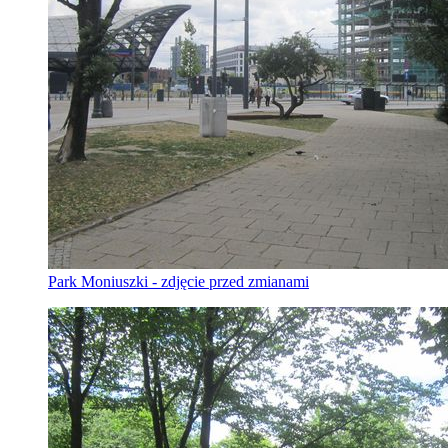
Park Moniuszki - zdjęcie przed zmianami