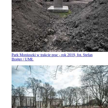
Park Moniuszki w trakcie prac - rok 2019, fot. Stefan
Brajter / UMŁ