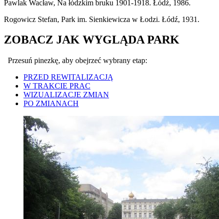
Pawlak Wacław, Na łódzkim bruku 1901-1918. Łódź, 1986.
Rogowicz Stefan, Park im. Sienkiewicza w Łodzi. Łódź, 1931.
ZOBACZ JAK WYGLĄDA PARK
Przesuń pinezkę, aby obejrzeć wybrany etap:
PRZED REWITALIZACJĄ
W TRAKCIE PRAC
WIZUALIZACJE ZMIAN
PO ZMIANACH