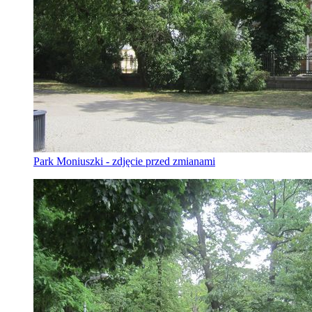
Park Moniuszki - zdjęcie przed zmianami