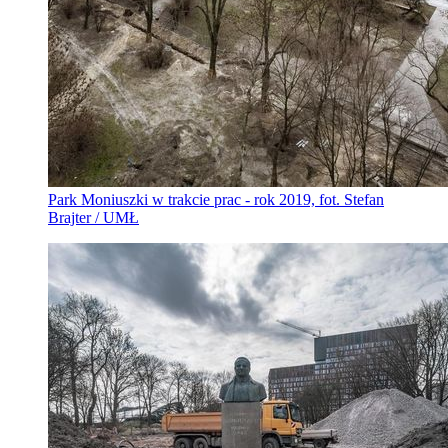
Park Moniuszki w trakcie prac - rok 2019, fot. Stefan
Brajter / UMŁ