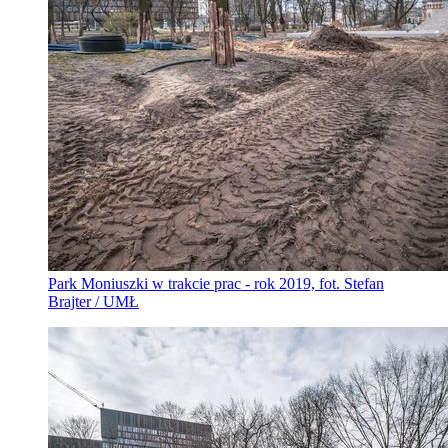
Park Moniuszki w trakcie prac - rok 2019, fot. Stefan
Brajter / UMŁ