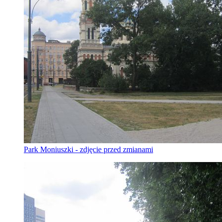
Park Moniuszki - zdjęcie przed zmianami