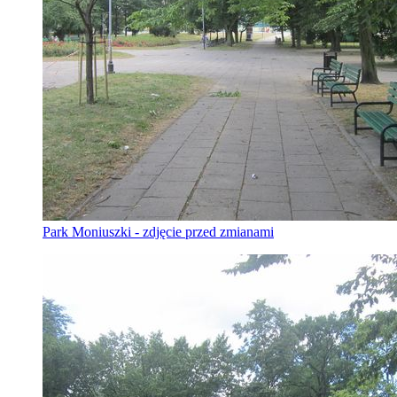
Park Moniuszki - zdjęcie przed zmianami