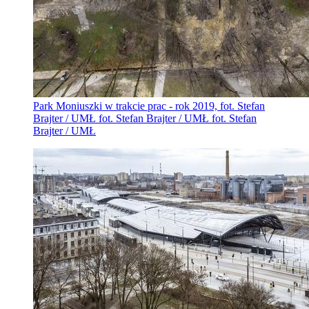
Park Moniuszki w trakcie prac - rok 2019, fot. Stefan
Brajter / UMŁ fot. Stefan Brajter / UMŁ fot. Stefan
Brajter / UMŁ