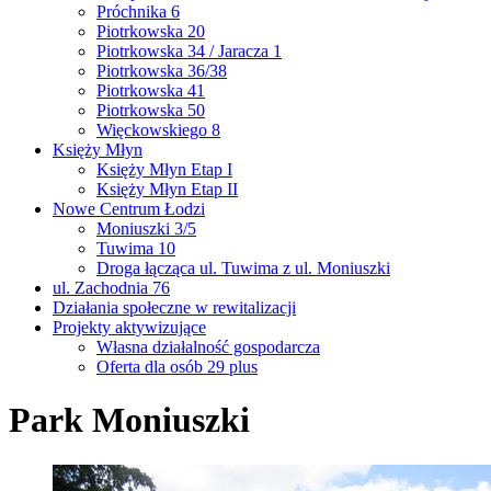
Próchnika 6
Piotrkowska 20
Piotrkowska 34 / Jaracza 1
Piotrkowska 36/38
Piotrkowska 41
Piotrkowska 50
Więckowskiego 8
Księży Młyn
Księży Młyn Etap I
Księży Młyn Etap II
Nowe Centrum Łodzi
Moniuszki 3/5
Tuwima 10
Droga łącząca ul. Tuwima z ul. Moniuszki
ul. Zachodnia 76
Działania społeczne w rewitalizacji
Projekty aktywizujące
Własna działalność gospodarcza
Oferta dla osób 29 plus
Park Moniuszki