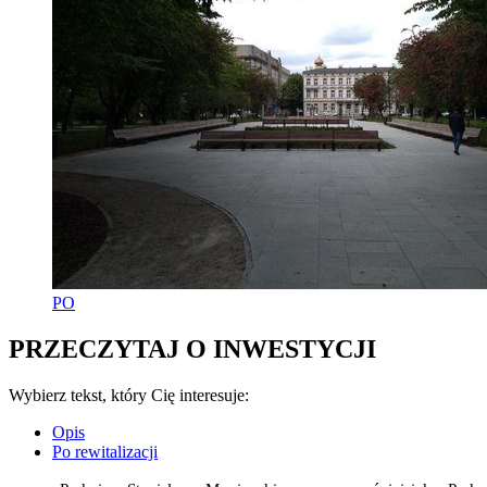
PO
PRZECZYTAJ O INWESTYCJI
Wybierz tekst, który Cię interesuje:
Opis
Po rewitalizacji