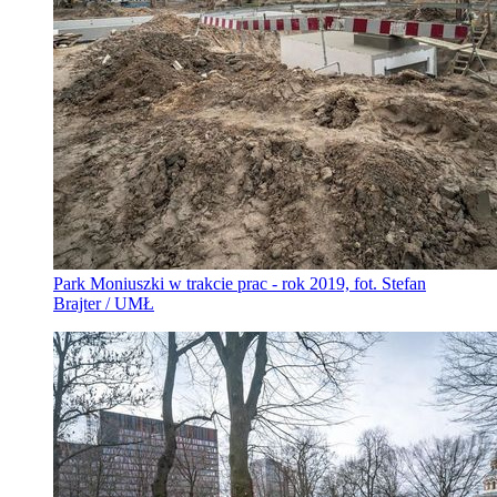
Park Moniuszki w trakcie prac - rok 2019, fot. Stefan
Brajter / UMŁ