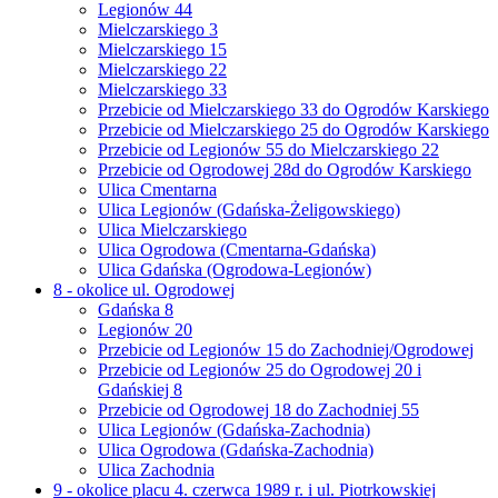
Legionów 44
Mielczarskiego 3
Mielczarskiego 15
Mielczarskiego 22
Mielczarskiego 33
Przebicie od Mielczarskiego 33 do Ogrodów Karskiego
Przebicie od Mielczarskiego 25 do Ogrodów Karskiego
Przebicie od Legionów 55 do Mielczarskiego 22
Przebicie od Ogrodowej 28d do Ogrodów Karskiego
Ulica Cmentarna
Ulica Legionów (Gdańska-Żeligowskiego)
Ulica Mielczarskiego
Ulica Ogrodowa (Cmentarna-Gdańska)
Ulica Gdańska (Ogrodowa-Legionów)
8 - okolice ul. Ogrodowej
Gdańska 8
Legionów 20
Przebicie od Legionów 15 do Zachodniej/Ogrodowej
Przebicie od Legionów 25 do Ogrodowej 20 i
Gdańskiej 8
Przebicie od Ogrodowej 18 do Zachodniej 55
Ulica Legionów (Gdańska-Zachodnia)
Ulica Ogrodowa (Gdańska-Zachodnia)
Ulica Zachodnia
9 - okolice placu 4. czerwca 1989 r. i ul. Piotrkowskiej