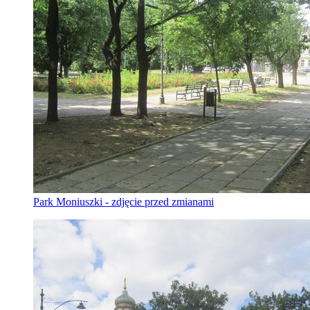
Park Moniuszki - zdjęcie przed zmianami