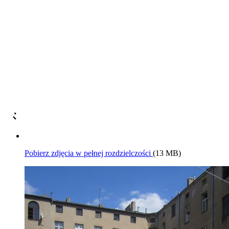
Pobierz zdjęcia w pełnej rozdzielczości
(13 MB)