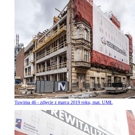
Tuwima 46 - zdjęcie z marca 2019 roku, mat. UMŁ