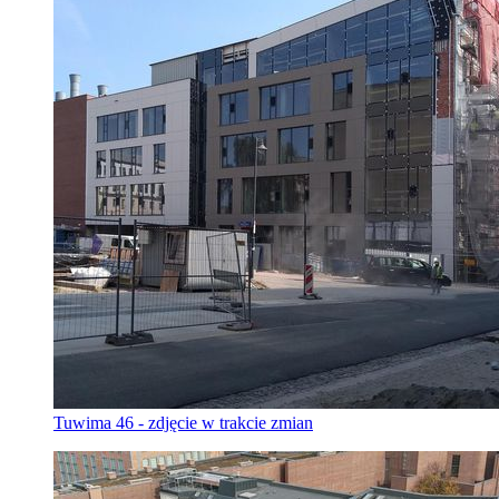
Tuwima 46 - zdjęcie w trakcie zmian