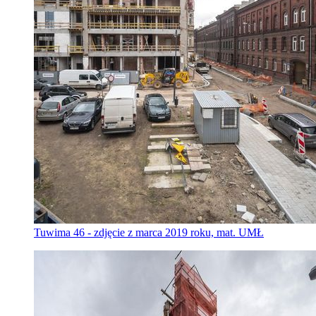
Tuwima 46 - zdjęcie z marca 2019 roku, mat. UMŁ