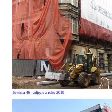
Tuwima 46 - zdjęcie z roku 2019