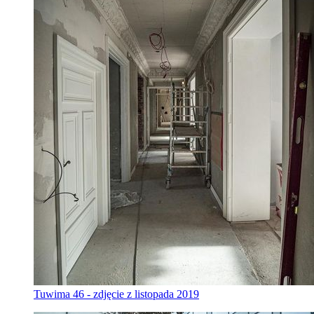
Tuwima 46 - zdjęcie z listopada 2019