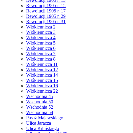
Rewolucji 1905 r. 13
Rewolucji 1905 r. 15
Rewolucji 1905 r. 17
Rewolucji 1905 r. 29
Rewolucji 1905 r. 31
Włókiennicza 2
Włókiennicza 3
Włókiennicza 4
Włókiennicza 5
Włókiennicza 6
Włókiennicza 7
Włókiennicza 8
Włókiennicza 11
Włókiennicza 12
Włókiennicza 14
Włókiennicza 15
Włókiennicza 16
Włókiennicza 22
Wschodnia 45
Wschodnia 50
Wschodnia 52
Wschodnia 54
Pasaż Majewskiego
Ulica Jaracza
Ulica Kilińskiego