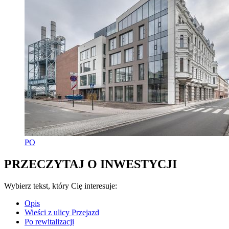
PO
PRZECZYTAJ O INWESTYCJI
Wybierz tekst, który Cię interesuje:
Opis
Wieści z ulicy Przejazd
Po rewitalizacji