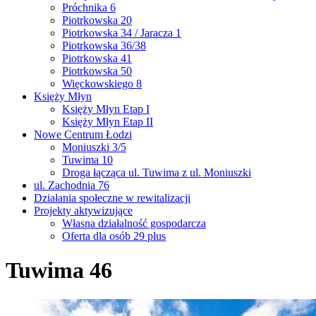
Próchnika 6
Piotrkowska 20
Piotrkowska 34 / Jaracza 1
Piotrkowska 36/38
Piotrkowska 41
Piotrkowska 50
Więckowskiego 8
Księży Młyn
Księży Młyn Etap I
Księży Młyn Etap II
Nowe Centrum Łodzi
Moniuszki 3/5
Tuwima 10
Droga łącząca ul. Tuwima z ul. Moniuszki
ul. Zachodnia 76
Działania społeczne w rewitalizacji
Projekty aktywizujące
Własna działalność gospodarcza
Oferta dla osób 29 plus
Tuwima 46