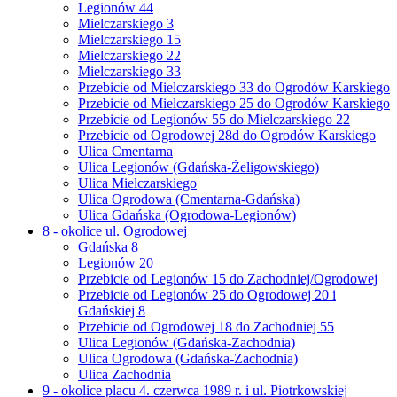
Legionów 44
Mielczarskiego 3
Mielczarskiego 15
Mielczarskiego 22
Mielczarskiego 33
Przebicie od Mielczarskiego 33 do Ogrodów Karskiego
Przebicie od Mielczarskiego 25 do Ogrodów Karskiego
Przebicie od Legionów 55 do Mielczarskiego 22
Przebicie od Ogrodowej 28d do Ogrodów Karskiego
Ulica Cmentarna
Ulica Legionów (Gdańska-Żeligowskiego)
Ulica Mielczarskiego
Ulica Ogrodowa (Cmentarna-Gdańska)
Ulica Gdańska (Ogrodowa-Legionów)
8 - okolice ul. Ogrodowej
Gdańska 8
Legionów 20
Przebicie od Legionów 15 do Zachodniej/Ogrodowej
Przebicie od Legionów 25 do Ogrodowej 20 i
Gdańskiej 8
Przebicie od Ogrodowej 18 do Zachodniej 55
Ulica Legionów (Gdańska-Zachodnia)
Ulica Ogrodowa (Gdańska-Zachodnia)
Ulica Zachodnia
9 - okolice placu 4. czerwca 1989 r. i ul. Piotrkowskiej