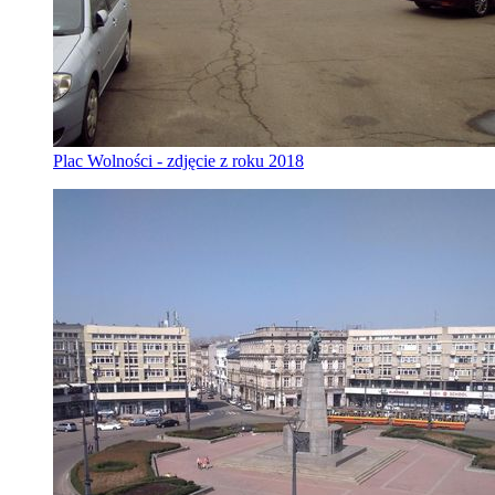
Plac Wolności - zdjęcie z roku 2018