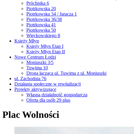
Próchnika 6
Piotrkowska 20
Piotrkowska 34 / Jaracza 1
Piotrkowska 36/38
Piotrkowska 41
Piotrkowska 50
Więckowskiego 8
Księży Młyn
Księży Młyn Etap I
Księży Młyn Etap II
Nowe Centrum Łodzi
Moniuszki 3/5
Tuwima 10
Droga łącząca ul. Tuwima z ul. Moniuszki
ul. Zachodnia 76
Działania społeczne w rewitalizacji
Projekty aktywizujące
Własna działalność gospodarcza
Oferta dla osób 29 plus
Plac Wolności