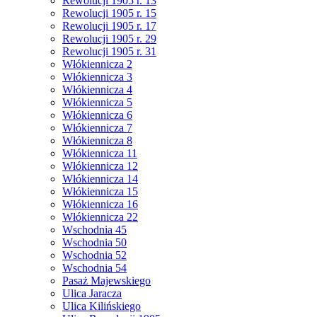
Rewolucji 1905 r. 13
Rewolucji 1905 r. 15
Rewolucji 1905 r. 17
Rewolucji 1905 r. 29
Rewolucji 1905 r. 31
Włókiennicza 2
Włókiennicza 3
Włókiennicza 4
Włókiennicza 5
Włókiennicza 6
Włókiennicza 7
Włókiennicza 8
Włókiennicza 11
Włókiennicza 12
Włókiennicza 14
Włókiennicza 15
Włókiennicza 16
Włókiennicza 22
Wschodnia 45
Wschodnia 50
Wschodnia 52
Wschodnia 54
Pasaż Majewskiego
Ulica Jaracza
Ulica Kilińskiego