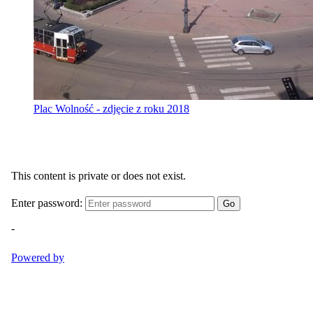
Plac Wolność - zdjęcie z roku 2018