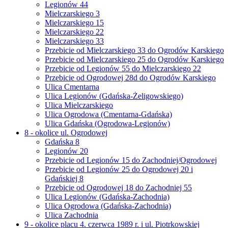
Legionów 44
Mielczarskiego 3
Mielczarskiego 15
Mielczarskiego 22
Mielczarskiego 33
Przebicie od Mielczarskiego 33 do Ogrodów Karskiego
Przebicie od Mielczarskiego 25 do Ogrodów Karskiego
Przebicie od Legionów 55 do Mielczarskiego 22
Przebicie od Ogrodowej 28d do Ogrodów Karskiego
Ulica Cmentarna
Ulica Legionów (Gdańska-Żeligowskiego)
Ulica Mielczarskiego
Ulica Ogrodowa (Cmentarna-Gdańska)
Ulica Gdańska (Ogrodowa-Legionów)
8 - okolice ul. Ogrodowej
Gdańska 8
Legionów 20
Przebicie od Legionów 15 do Zachodniej/Ogrodowej
Przebicie od Legionów 25 do Ogrodowej 20 i
Gdańskiej 8
Przebicie od Ogrodowej 18 do Zachodniej 55
Ulica Legionów (Gdańska-Zachodnia)
Ulica Ogrodowa (Gdańska-Zachodnia)
Ulica Zachodnia
9 - okolice placu 4. czerwca 1989 r. i ul. Piotrkowskiej