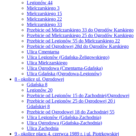
Legionów 44
Mielczarskiego 3
Mielczarskiego 15
Mielczarskiego 22
Mielczarskiego 33
Przebicie od Mielczarskiego 33 do Ogrodów Karskiego
Przebicie od Mielczarskiego 25 do Ogrodów Karskiego
Przebicie od Legionów 55 do Mielczarskiego 22
Przebicie od Ogrodowej 28d do Ogrodów Karskiego
Ulica Cmentarna
Ulica Legionów (Gdańska-Żeligowskiego)
Ulica Mielczarskiego
Ulica Ogrodowa (Cmentarna-Gdańska)
Ulica Gdańska (Ogrodowa-Legionów)
8 - okolice ul. Ogrodowej
Gdańska 8
Legionów 20
Przebicie od Legionów 15 do Zachodniej/Ogrodowej
Przebicie od Legionów 25 do Ogrodowej 20 i
Gdańskiej 8
Przebicie od Ogrodowej 18 do Zachodniej 55
Ulica Legionów (Gdańska-Zachodnia)
Ulica Ogrodowa (Gdańska-Zachodnia)
Ulica Zachodnia
9 - okolice placu 4. czerwca 1989 r. i ul. Piotrkowskiej