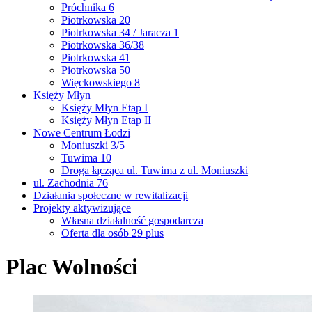
Próchnika 6
Piotrkowska 20
Piotrkowska 34 / Jaracza 1
Piotrkowska 36/38
Piotrkowska 41
Piotrkowska 50
Więckowskiego 8
Księży Młyn
Księży Młyn Etap I
Księży Młyn Etap II
Nowe Centrum Łodzi
Moniuszki 3/5
Tuwima 10
Droga łącząca ul. Tuwima z ul. Moniuszki
ul. Zachodnia 76
Działania społeczne w rewitalizacji
Projekty aktywizujące
Własna działalność gospodarcza
Oferta dla osób 29 plus
Plac Wolności