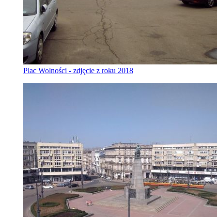
Plac Wolności - zdjęcie z roku 2018