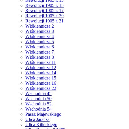
Rewolucji 1905 r. 13
Rewolucji 1905 r. 15
Rewolucji 1905 r. 17
Rewolucji 1905 r. 29
Rewolucji 1905 r. 31
Włókiennicza 2
Włókiennicza 3
Włókiennicza 4
Włókiennicza 5
Włókiennicza 6
Włókiennicza 7
Włókiennicza 8
Włókiennicza 11
Włókiennicza 12
Włókiennicza 14
Włókiennicza 15
Włókiennicza 16
Włókiennicza 22
Wschodnia 45
Wschodnia 50
Wschodnia 52
Wschodnia 54
Pasaż Majewskiego
Ulica Jaracza
Ulica Kilińskiego