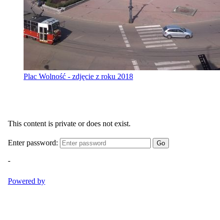
Plac Wolność - zdjęcie z roku 2018