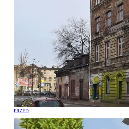
PRZED