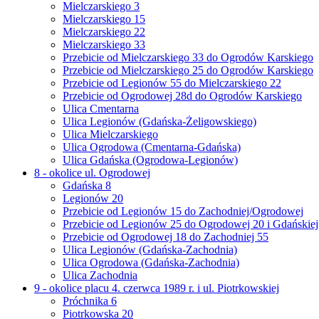
Mielczarskiego 3
Mielczarskiego 15
Mielczarskiego 22
Mielczarskiego 33
Przebicie od Mielczarskiego 33 do Ogrodów Karskiego
Przebicie od Mielczarskiego 25 do Ogrodów Karskiego
Przebicie od Legionów 55 do Mielczarskiego 22
Przebicie od Ogrodowej 28d do Ogrodów Karskiego
Ulica Cmentarna
Ulica Legionów (Gdańska-Żeligowskiego)
Ulica Mielczarskiego
Ulica Ogrodowa (Cmentarna-Gdańska)
Ulica Gdańska (Ogrodowa-Legionów)
8 - okolice ul. Ogrodowej
Gdańska 8
Legionów 20
Przebicie od Legionów 15 do Zachodniej/Ogrodowej
Przebicie od Legionów 25 do Ogrodowej 20 i Gdańskiej
Przebicie od Ogrodowej 18 do Zachodniej 55
Ulica Legionów (Gdańska-Zachodnia)
Ulica Ogrodowa (Gdańska-Zachodnia)
Ulica Zachodnia
9 - okolice placu 4. czerwca 1989 r. i ul. Piotrkowskiej
Próchnika 6
Piotrkowska 20