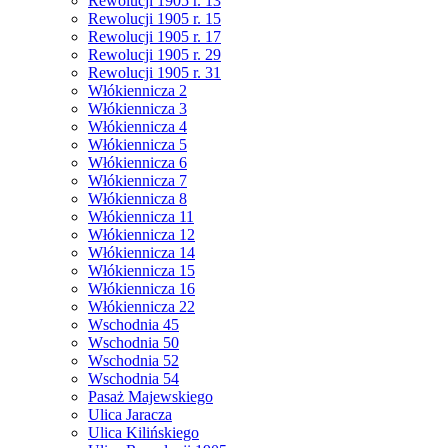
Rewolucji 1905 r. 13
Rewolucji 1905 r. 15
Rewolucji 1905 r. 17
Rewolucji 1905 r. 29
Rewolucji 1905 r. 31
Włókiennicza 2
Włókiennicza 3
Włókiennicza 4
Włókiennicza 5
Włókiennicza 6
Włókiennicza 7
Włókiennicza 8
Włókiennicza 11
Włókiennicza 12
Włókiennicza 14
Włókiennicza 15
Włókiennicza 16
Włókiennicza 22
Wschodnia 45
Wschodnia 50
Wschodnia 52
Wschodnia 54
Pasaż Majewskiego
Ulica Jaracza
Ulica Kilińskiego