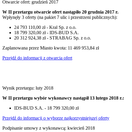
Otwarcie ofert: grudzień 2017
W II przetargu otwarcie ofert nastąpiło 20 grudnia 2017 r.
Wpłynęły 3 oferty (na pakiet 7 ulic i przestrzeni publicznych):
24 793 110,00 zł - Kral Sp. z o.o.
18 799 320,00 zł - IDS-BUD S.A.
20 312 924,38 zł - STRABAG Sp. z o.o.
Zaplanowana przez Miasto kwota: 11 469 953,84 zł
Przejdź do informacji z otwarcia ofert
Wynik przetargu: luty 2018
W II przetargu wybór wykonawcy nastąpił 13 lutego 2018 r.:
IDS-BUD S.A. - 18 799 320,00 zł
Przejdź do informacji o wyborze najkorzystniejszej oferty
Podpisanie umowy z wykonawcą: kwiecień 2018