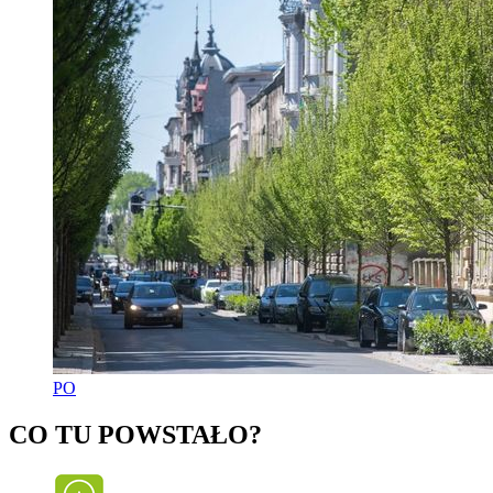
PO
CO TU POWSTAŁO?