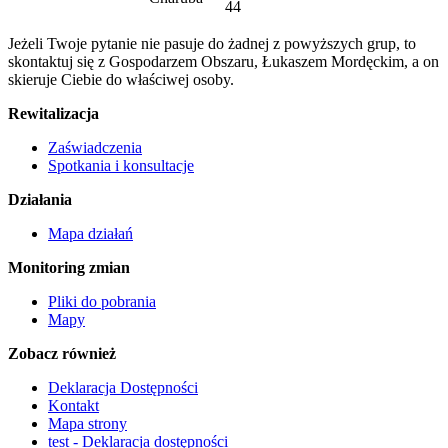
44
Jeżeli Twoje pytanie nie pasuje do żadnej z powyższych grup, to
skontaktuj się z Gospodarzem Obszaru, Łukaszem Mordęckim, a on
skieruje Ciebie do właściwej osoby.
Rewitalizacja
Zaświadczenia
Spotkania i konsultacje
Działania
Mapa działań
Monitoring zmian
Pliki do pobrania
Mapy
Zobacz również
Deklaracja Dostępności
Kontakt
Mapa strony
test - Deklaracja dostępności