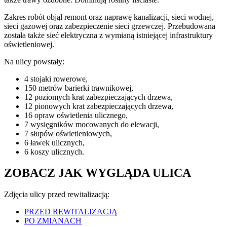
Zakres robót objął remont oraz naprawę kanalizacji, sieci wodnej,
sieci gazowej oraz zabezpieczenie sieci grzewczej. Przebudowana
została także sieć elektryczna z wymianą istniejącej infrastruktury
oświetleniowej.
Na ulicy powstały:
4 stojaki rowerowe,
150 metrów barierki trawnikowej,
12 poziomych krat zabezpieczających drzewa,
12 pionowych krat zabezpieczających drzewa,
16 opraw oświetlenia ulicznego,
7 wysięgników mocowanych do elewacji,
7 słupów oświetleniowych,
6 ławek ulicznych,
6 koszy ulicznych.
ZOBACZ JAK WYGLĄDA ULICA
Zdjęcia ulicy przed rewitalizacją:
PRZED REWITALIZACJĄ
PO ZMIANACH