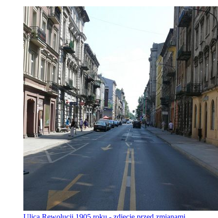
Ulica Rewolucji 1905 roku - zdjęcie przed zmianami