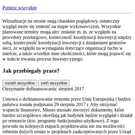
Pobierz wszystkie
Wizualizacje na stronie mają charakter poglądowy, ostateczny
wygląd może się zmienić na etapie wykonawczym. Wszystkie
planowane terminy mogą ulec zmianie m. in. ze względu na
procedury przetargowe, konieczność koordynacji inwestycji między
sobą, konieczność koordynacji inwestycji z działaniami gestorów
sieci, ze względu na wymagania dotyczące organizacji ruchu w
mieście, a także wszelkie inne okoliczności, które mogą pojawić się
w trakcie trwania procesu inwestycyjnego.
Jak przebiegały prace?
rozwiń wszystkie
zwiń wszystkie
Otrzymanie dofinansowania: sierpień 2017
Umowa o dofinansowanie remontu przez Unię Europejską i budżet
państwa została podpisana 29 sierpnia 2017 r. Aby otrzymać
wsparcie finansowe, Miasto musiało stworzyć dokumenty, które
bardzo szczegółowo określają jak budynek będzie wyglądał i działał
po remoncie (tzw. programy funkcjonalno-użytkowe). Z tego
powodu na kolejnych etapach projektowania nie ma możliwości
robienia dużych zmian w projektach zaakceptowanych przez Urząd