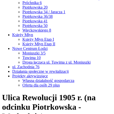
Próchnika 6
Piotrkowska 20
Piotrkowska 34 / Jaracza 1
Piotrkowska 36/38
Piotrkowska 41
Piotrkowska 50
Więckowskiego 8
Księży Młyn
Księży Młyn Etap I
Księży Młyn Etap II
Nowe Centrum Łodzi
Moniuszki 3/5
Tuwima 10
Droga łącząca ul. Tuwima z ul. Moniuszki
ul. Zachodnia 76
Działania społeczne w rewitalizacji
Projekty aktywizujące
Własna działalność gospodarcza
Oferta dla osób 29 plus
Ulica Rewolucji 1905 r. (na
odcinku Piotrkowska -