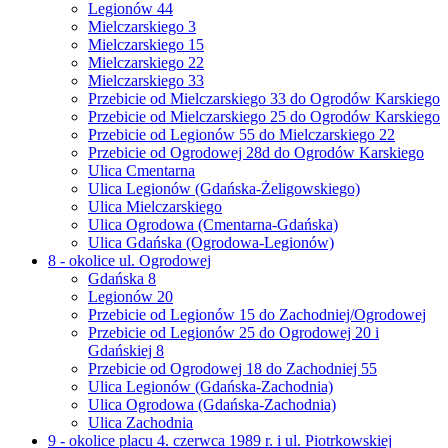
Legionów 44
Mielczarskiego 3
Mielczarskiego 15
Mielczarskiego 22
Mielczarskiego 33
Przebicie od Mielczarskiego 33 do Ogrodów Karskiego
Przebicie od Mielczarskiego 25 do Ogrodów Karskiego
Przebicie od Legionów 55 do Mielczarskiego 22
Przebicie od Ogrodowej 28d do Ogrodów Karskiego
Ulica Cmentarna
Ulica Legionów (Gdańska-Żeligowskiego)
Ulica Mielczarskiego
Ulica Ogrodowa (Cmentarna-Gdańska)
Ulica Gdańska (Ogrodowa-Legionów)
8 - okolice ul. Ogrodowej
Gdańska 8
Legionów 20
Przebicie od Legionów 15 do Zachodniej/Ogrodowej
Przebicie od Legionów 25 do Ogrodowej 20 i
Gdańskiej 8
Przebicie od Ogrodowej 18 do Zachodniej 55
Ulica Legionów (Gdańska-Zachodnia)
Ulica Ogrodowa (Gdańska-Zachodnia)
Ulica Zachodnia
9 - okolice placu 4. czerwca 1989 r. i ul. Piotrkowskiej