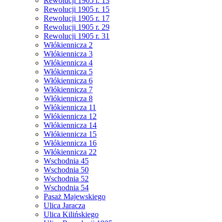
Rewolucji 1905 r. 13
Rewolucji 1905 r. 15
Rewolucji 1905 r. 17
Rewolucji 1905 r. 29
Rewolucji 1905 r. 31
Włókiennicza 2
Włókiennicza 3
Włókiennicza 4
Włókiennicza 5
Włókiennicza 6
Włókiennicza 7
Włókiennicza 8
Włókiennicza 11
Włókiennicza 12
Włókiennicza 14
Włókiennicza 15
Włókiennicza 16
Włókiennicza 22
Wschodnia 45
Wschodnia 50
Wschodnia 52
Wschodnia 54
Pasaż Majewskiego
Ulica Jaracza
Ulica Kilińskiego