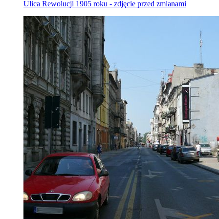
Ulica Rewolucji 1905 roku - zdjęcie przed zmianami