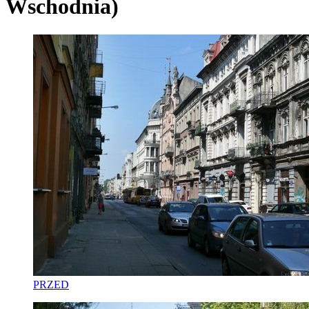
Wschodnia)
PRZED