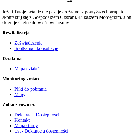
44
Jeżeli Twoje pytanie nie pasuje do żadnej z powyższych grup, to
skontaktuj się z Gospodarzem Obszaru, Łukaszem Mordęckim, a on
skieruje Ciebie do właściwej osoby.
Rewitalizacja
Zaświadczenia
Spotkania i konsultacje
Działania
Mapa działań
Monitoring zmian
Pliki do pobrania
Mapy
Zobacz również
Deklaracja Dostępności
Kontakt
Mapa strony
test - Deklaracja dostępności