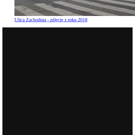
Ulica Zachodnia - zdjęcie z roku 2018