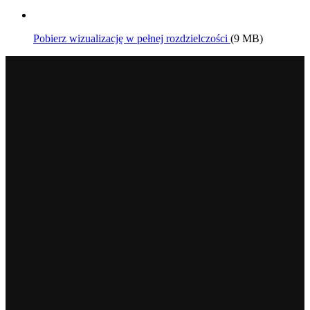
Pobierz wizualizację w pełnej rozdzielczości
(9 MB)