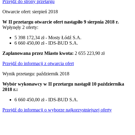
Przejdź do strony przetargu
Otwarcie ofert: sierpień 2018
W II przetargu otwarcie ofert nastąpiło 9 sierpnia 2018 r.
Wpłynęły 2 oferty:
5 398 172,34 zł - Mosty Łódź S.A.
6 660 450,00 zł - IDS-BUD S.A.
Zaplanowana przez Miasto kwota:
2 655 223,90 zł
Przejdź do informacji z otwarcia ofert
Wynik przetargu: październik 2018
Wybór wykonawcy w II przetargu nastąpił 10 października
2018 r.:
6 660 450,00 zł - IDS-BUD S.A.
Przejdź do informacji o wyborze najkorzystniejszej oferty