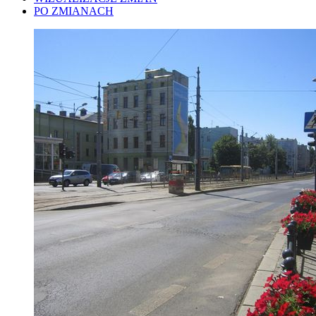
PO ZMIANACH