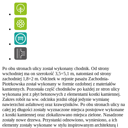
Po obu stronach ulicy został wykonany chodnik. Od strony
wschodniej ma on szerokość 3,5÷5,1 m, natomiast od strony
zachodniej 1,8÷2 m. Odcinek w rejonie pasażu Zachodnia-
Piotrkowska został wykonany w formie ozdobnej z materiałów
kamiennych. Pozostała część chodników po każdej ze stron ulicy
wykonana jest z płyt betonowych z elementami kostki kamiennej.
Zakres robót na ww. odcinku jezdni objął jedynie wymianę
nawierzchni asfaltowej oraz krawężników. Po obu stronach ulicy na
całej jej długości zostały wyznaczone miejsca postojowe wykonane
z kostki kamiennej oraz zlokalizowano miejsca zielone. Nasadzone
zostały nowe drzewa. Przystanki odnowiono, wyniesiono, a ich
elementy zostały wykonane w stylu inspirowanym architekturą i