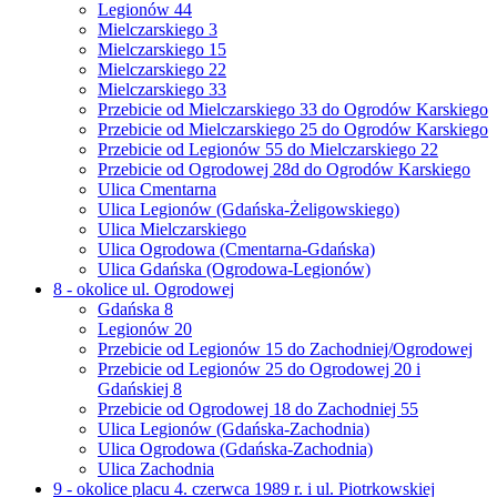
Legionów 44
Mielczarskiego 3
Mielczarskiego 15
Mielczarskiego 22
Mielczarskiego 33
Przebicie od Mielczarskiego 33 do Ogrodów Karskiego
Przebicie od Mielczarskiego 25 do Ogrodów Karskiego
Przebicie od Legionów 55 do Mielczarskiego 22
Przebicie od Ogrodowej 28d do Ogrodów Karskiego
Ulica Cmentarna
Ulica Legionów (Gdańska-Żeligowskiego)
Ulica Mielczarskiego
Ulica Ogrodowa (Cmentarna-Gdańska)
Ulica Gdańska (Ogrodowa-Legionów)
8 - okolice ul. Ogrodowej
Gdańska 8
Legionów 20
Przebicie od Legionów 15 do Zachodniej/Ogrodowej
Przebicie od Legionów 25 do Ogrodowej 20 i
Gdańskiej 8
Przebicie od Ogrodowej 18 do Zachodniej 55
Ulica Legionów (Gdańska-Zachodnia)
Ulica Ogrodowa (Gdańska-Zachodnia)
Ulica Zachodnia
9 - okolice placu 4. czerwca 1989 r. i ul. Piotrkowskiej