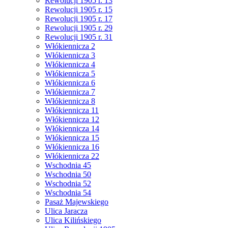
Rewolucji 1905 r. 13
Rewolucji 1905 r. 15
Rewolucji 1905 r. 17
Rewolucji 1905 r. 29
Rewolucji 1905 r. 31
Włókiennicza 2
Włókiennicza 3
Włókiennicza 4
Włókiennicza 5
Włókiennicza 6
Włókiennicza 7
Włókiennicza 8
Włókiennicza 11
Włókiennicza 12
Włókiennicza 14
Włókiennicza 15
Włókiennicza 16
Włókiennicza 22
Wschodnia 45
Wschodnia 50
Wschodnia 52
Wschodnia 54
Pasaż Majewskiego
Ulica Jaracza
Ulica Kilińskiego