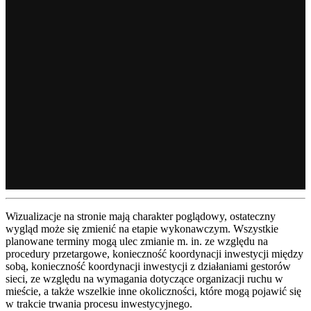
Wizualizacje na stronie mają charakter poglądowy, ostateczny
wygląd może się zmienić na etapie wykonawczym. Wszystkie
planowane terminy mogą ulec zmianie m. in. ze względu na
procedury przetargowe, konieczność koordynacji inwestycji między
sobą, konieczność koordynacji inwestycji z działaniami gestorów
sieci, ze względu na wymagania dotyczące organizacji ruchu w
mieście, a także wszelkie inne okoliczności, które mogą pojawić się
w trakcie trwania procesu inwestycyjnego.