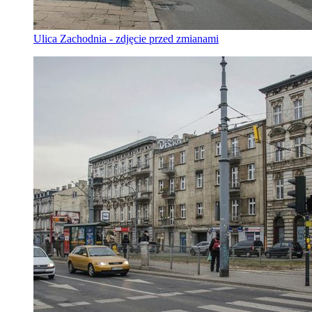
Ulica Zachodnia - zdjęcie przed zmianami