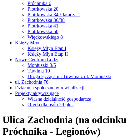
Próchnika 6
Piotrkowska 20
Piotrkowska 34 / Jaracza 1
Piotrkowska 36/38
Piotrkowska 41
Piotrkowska 50
Więckowskiego 8
Księży Młyn
Księży Młyn Etap I
Księży Młyn Etap II
Nowe Centrum Łodzi
Moniuszki 3/5
Tuwima 10
Droga łącząca ul. Tuwima z ul. Moniuszki
ul. Zachodnia 76
Działania społeczne w rewitalizacji
Projekty aktywizujące
Własna działalność gospodarcza
Oferta dla osób 29 plus
Ulica Zachodnia (na odcinku
Próchnika - Legionów)