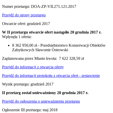
Numer przetargu: DOA-ZP-VII.271.121.2017
Przejdź do strony przetargu
Otwarcie ofert: grudzień 2017
W II przetargu otwarcie ofert nastąpiło 20 grudnia 2017 r.
Wpłynęła 1 oferta:
8 362 950,00 zł - Przedsiębiorstwo Konserwacji Obiektów
Zabytkowych Sławomir Ostrowski
Zaplanowana przez Miasto kwota:
7 622 328,59 zł
Przejdź do informacji z otwarcia oferty
Przejdź do informacji protokołu z otwarcia ofert - zestawienie
Wynik przetargu: grudzień 2017
II przetarg został unieważniony 28 grudnia 2017 r.
Przejdź do ogłoszenia o unieważnieniu przetargu
Ogłoszenie III przetargu: maj 2018