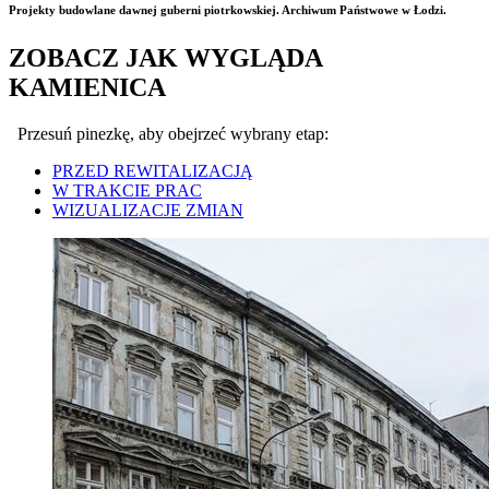
Projekty budowlane dawnej guberni piotrkowskiej. Archiwum Państwowe w Łodzi.
ZOBACZ JAK WYGLĄDA
KAMIENICA
Przesuń pinezkę, aby obejrzeć wybrany etap:
PRZED REWITALIZACJĄ
W TRAKCIE PRAC
WIZUALIZACJE ZMIAN