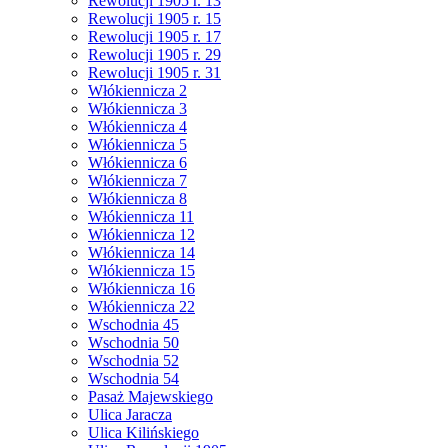
Rewolucji 1905 r. 13
Rewolucji 1905 r. 15
Rewolucji 1905 r. 17
Rewolucji 1905 r. 29
Rewolucji 1905 r. 31
Włókiennicza 2
Włókiennicza 3
Włókiennicza 4
Włókiennicza 5
Włókiennicza 6
Włókiennicza 7
Włókiennicza 8
Włókiennicza 11
Włókiennicza 12
Włókiennicza 14
Włókiennicza 15
Włókiennicza 16
Włókiennicza 22
Wschodnia 45
Wschodnia 50
Wschodnia 52
Wschodnia 54
Pasaż Majewskiego
Ulica Jaracza
Ulica Kilińskiego