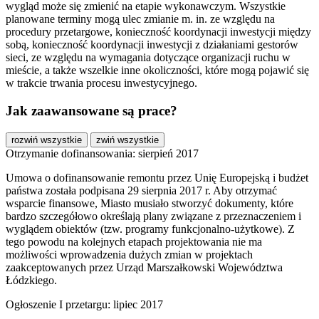
wygląd może się zmienić na etapie wykonawczym. Wszystkie
planowane terminy mogą ulec zmianie m. in. ze względu na
procedury przetargowe, konieczność koordynacji inwestycji między
sobą, konieczność koordynacji inwestycji z działaniami gestorów
sieci, ze względu na wymagania dotyczące organizacji ruchu w
mieście, a także wszelkie inne okoliczności, które mogą pojawić się
w trakcie trwania procesu inwestycyjnego.
Jak zaawansowane są prace?
rozwiń wszystkie
zwiń wszystkie
Otrzymanie dofinansowania: sierpień 2017
Umowa o dofinansowanie remontu przez Unię Europejską i budżet
państwa została podpisana 29 sierpnia 2017 r. Aby otrzymać
wsparcie finansowe, Miasto musiało stworzyć dokumenty, które
bardzo szczegółowo określają plany związane z przeznaczeniem i
wyglądem obiektów (tzw. programy funkcjonalno-użytkowe). Z
tego powodu na kolejnych etapach projektowania nie ma
możliwości wprowadzenia dużych zmian w projektach
zaakceptowanych przez Urząd Marszałkowski Województwa
Łódzkiego.
Ogłoszenie I przetargu: lipiec 2017