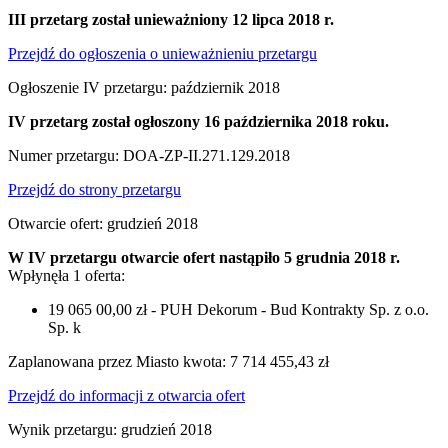
III przetarg został unieważniony 12 lipca 2018 r.
Przejdź do ogłoszenia o unieważnieniu przetargu
Ogłoszenie IV przetargu: październik 2018
IV przetarg został ogłoszony 16 października 2018 roku.
Numer przetargu: DOA-ZP-II.271.129.2018
Przejdź do strony przetargu
Otwarcie ofert: grudzień 2018
W IV przetargu otwarcie ofert nastąpiło 5 grudnia 2018 r.
Wpłynęła 1 oferta:
19 065 00,00 zł - PUH Dekorum - Bud Kontrakty Sp. z o.o.
Sp. k
Zaplanowana przez Miasto kwota: 7 714 455,43 zł
Przejdź do informacji z otwarcia ofert
Wynik przetargu: grudzień 2018