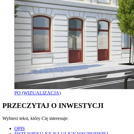
PO (WIZUALIZACJA)
PRZECZYTAJ O INWESTYCJI
Wybierz tekst, który Cię interesuje:
OPIS
ŚWIT WIEKU XX NA ULICY WSCHODNIEJ