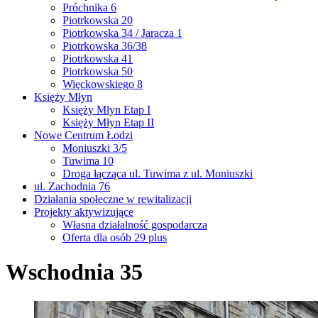
Próchnika 6
Piotrkowska 20
Piotrkowska 34 / Jaracza 1
Piotrkowska 36/38
Piotrkowska 41
Piotrkowska 50
Więckowskiego 8
Księży Młyn
Księży Młyn Etap I
Księży Młyn Etap II
Nowe Centrum Łodzi
Moniuszki 3/5
Tuwima 10
Droga łącząca ul. Tuwima z ul. Moniuszki
ul. Zachodnia 76
Działania społeczne w rewitalizacji
Projekty aktywizujące
Własna działalność gospodarcza
Oferta dla osób 29 plus
Wschodnia 35