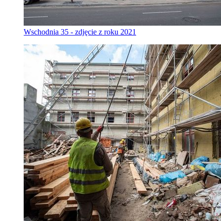
Wschodnia 35 - zdjęcie z roku 2021