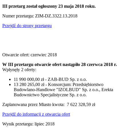
III przetarg został ogłoszony 23 maja 2018 roku.
Numer przetargu: ZIM-DZ.3322.13.2018
Przejdź do strony przetargu
Otwarcie ofert: czerwiec 2018
W III przetargu otwarcie ofert nastąpiło 28 czerwca 2018 r.
Wpłynęły 2 oferty:
11 990 000,00 zł - ZAB-BUD Sp. z o.o.
13 280 265,00 zł - Konsorcjum: Przedsiębiorstwo
Budowlano-Handlowe "IZOLBUD" Sp. z o.o., Erekta
Budownictwo Specjalistyczne Sp. z o.o.
Zaplanowana przez Miasto kwota:
7 622 328,59 zł
Przejdź do informacji z otwarcia ofert
Wynik przetargu: lipiec 2018