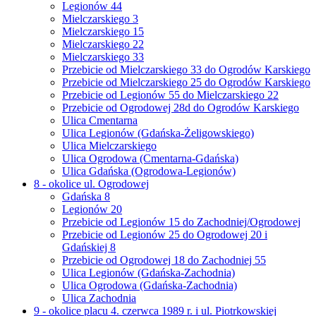
Legionów 44
Mielczarskiego 3
Mielczarskiego 15
Mielczarskiego 22
Mielczarskiego 33
Przebicie od Mielczarskiego 33 do Ogrodów Karskiego
Przebicie od Mielczarskiego 25 do Ogrodów Karskiego
Przebicie od Legionów 55 do Mielczarskiego 22
Przebicie od Ogrodowej 28d do Ogrodów Karskiego
Ulica Cmentarna
Ulica Legionów (Gdańska-Żeligowskiego)
Ulica Mielczarskiego
Ulica Ogrodowa (Cmentarna-Gdańska)
Ulica Gdańska (Ogrodowa-Legionów)
8 - okolice ul. Ogrodowej
Gdańska 8
Legionów 20
Przebicie od Legionów 15 do Zachodniej/Ogrodowej
Przebicie od Legionów 25 do Ogrodowej 20 i
Gdańskiej 8
Przebicie od Ogrodowej 18 do Zachodniej 55
Ulica Legionów (Gdańska-Zachodnia)
Ulica Ogrodowa (Gdańska-Zachodnia)
Ulica Zachodnia
9 - okolice placu 4. czerwca 1989 r. i ul. Piotrkowskiej