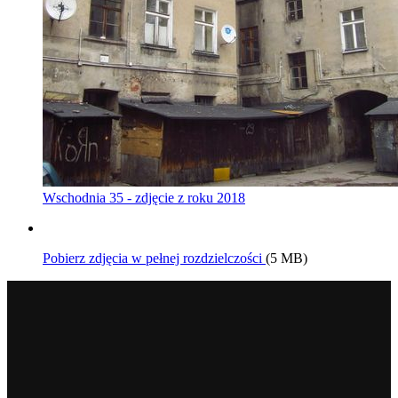
Wschodnia 35 - zdjęcie z roku 2018
Pobierz zdjęcia w pełnej rozdzielczości
(5 MB)