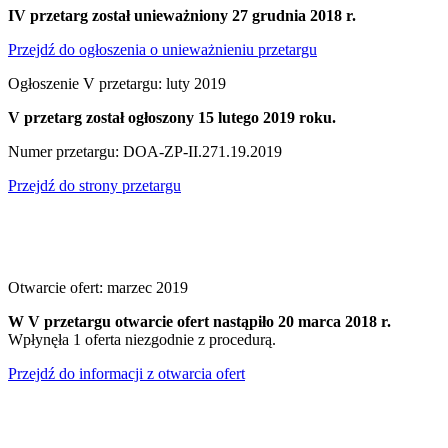
IV przetarg został unieważniony 27 grudnia 2018 r.
Przejdź do ogłoszenia o unieważnieniu przetargu
Ogłoszenie V przetargu: luty 2019
V przetarg został ogłoszony 15 lutego 2019 roku.
Numer przetargu: DOA-ZP-II.271.19.2019
Przejdź do strony przetargu
Otwarcie ofert: marzec 2019
W V przetargu otwarcie ofert nastąpiło 20 marca 2018 r.
Wpłynęła 1 oferta niezgodnie z procedurą.
Przejdź do informacji z otwarcia ofert