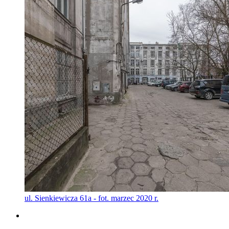
ul. Sienkiewicza 61a - fot. marzec 2020 r.