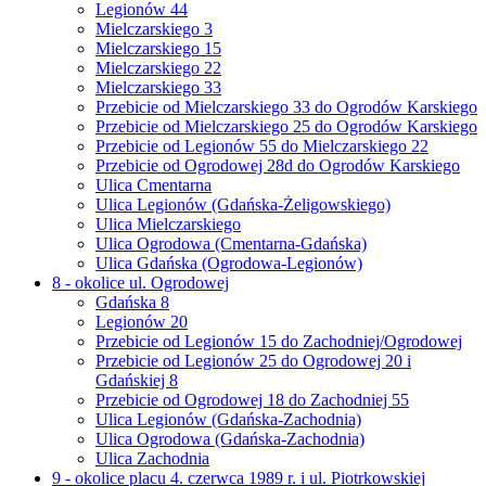
Legionów 44
Mielczarskiego 3
Mielczarskiego 15
Mielczarskiego 22
Mielczarskiego 33
Przebicie od Mielczarskiego 33 do Ogrodów Karskiego
Przebicie od Mielczarskiego 25 do Ogrodów Karskiego
Przebicie od Legionów 55 do Mielczarskiego 22
Przebicie od Ogrodowej 28d do Ogrodów Karskiego
Ulica Cmentarna
Ulica Legionów (Gdańska-Żeligowskiego)
Ulica Mielczarskiego
Ulica Ogrodowa (Cmentarna-Gdańska)
Ulica Gdańska (Ogrodowa-Legionów)
8 - okolice ul. Ogrodowej
Gdańska 8
Legionów 20
Przebicie od Legionów 15 do Zachodniej/Ogrodowej
Przebicie od Legionów 25 do Ogrodowej 20 i
Gdańskiej 8
Przebicie od Ogrodowej 18 do Zachodniej 55
Ulica Legionów (Gdańska-Zachodnia)
Ulica Ogrodowa (Gdańska-Zachodnia)
Ulica Zachodnia
9 - okolice placu 4. czerwca 1989 r. i ul. Piotrkowskiej