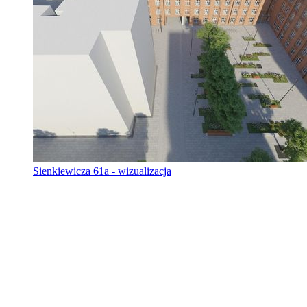
Sienkiewicza 61a - wizualizacja