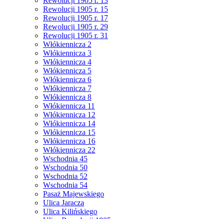
Rewolucji 1905 r. 13
Rewolucji 1905 r. 15
Rewolucji 1905 r. 17
Rewolucji 1905 r. 29
Rewolucji 1905 r. 31
Włókiennicza 2
Włókiennicza 3
Włókiennicza 4
Włókiennicza 5
Włókiennicza 6
Włókiennicza 7
Włókiennicza 8
Włókiennicza 11
Włókiennicza 12
Włókiennicza 14
Włókiennicza 15
Włókiennicza 16
Włókiennicza 22
Wschodnia 45
Wschodnia 50
Wschodnia 52
Wschodnia 54
Pasaż Majewskiego
Ulica Jaracza
Ulica Kilińskiego