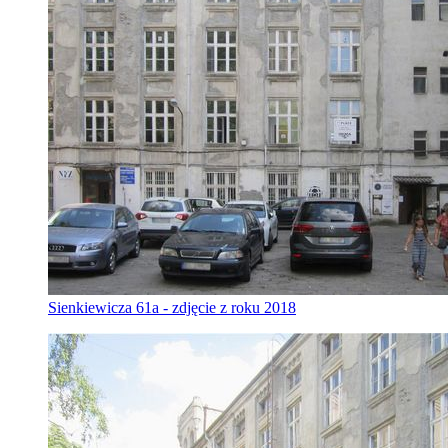
Sienkiewicza 61a - zdjęcie z roku 2018