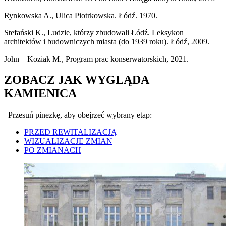
Rynkowska A., Ulica Piotrkowska. Łódź. 1970.
Stefański K., Ludzie, którzy zbudowali Łódź. Leksykon
architektów i budowniczych miasta (do 1939 roku). Łódź, 2009.
John – Koziak M., Program prac konserwatorskich, 2021.
ZOBACZ JAK WYGLĄDA
KAMIENICA
Przesuń pinezkę, aby obejrzeć wybrany etap:
PRZED REWITALIZACJĄ
WIZUALIZACJE ZMIAN
PO ZMIANACH