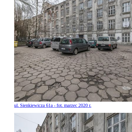
ul. Sienkiewicza 61a - fot. marzec 2020 r.