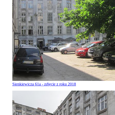
Sienkiewicza 61a - zdjęcie z roku 2018