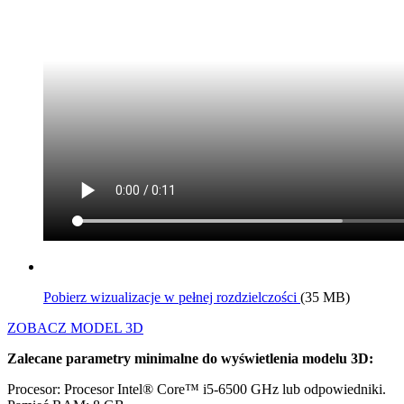
Pobierz wizualizacje w pełnej rozdzielczości
(35 MB)
ZOBACZ MODEL 3D
Zalecane parametry minimalne do wyświetlenia modelu 3D:
Procesor: Procesor Intel® Core™ i5-6500 GHz lub odpowiedniki.