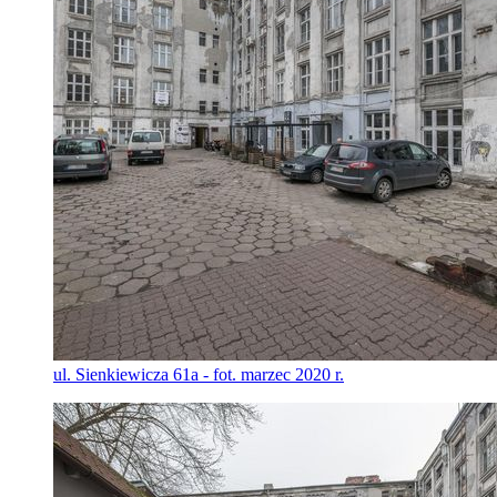
ul. Sienkiewicza 61a - fot. marzec 2020 r.