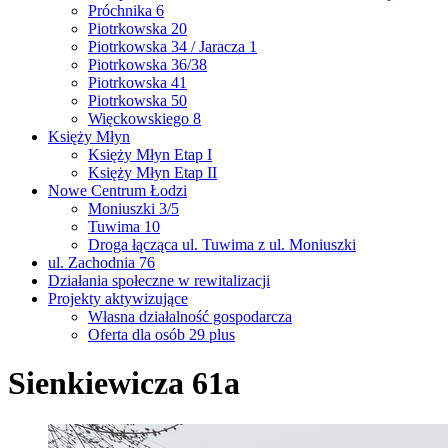
Próchnika 6
Piotrkowska 20
Piotrkowska 34 / Jaracza 1
Piotrkowska 36/38
Piotrkowska 41
Piotrkowska 50
Więckowskiego 8
Księży Młyn
Księży Młyn Etap I
Księży Młyn Etap II
Nowe Centrum Łodzi
Moniuszki 3/5
Tuwima 10
Droga łącząca ul. Tuwima z ul. Moniuszki
ul. Zachodnia 76
Działania społeczne w rewitalizacji
Projekty aktywizujące
Własna działalność gospodarcza
Oferta dla osób 29 plus
Sienkiewicza 61a