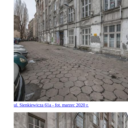
ul. Sienkiewicza 61a - fot. marzec 2020 r.