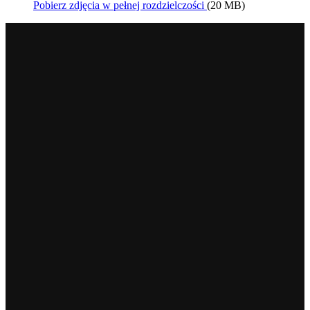
Pobierz zdjęcia w pełnej rozdzielczości
(20 MB)