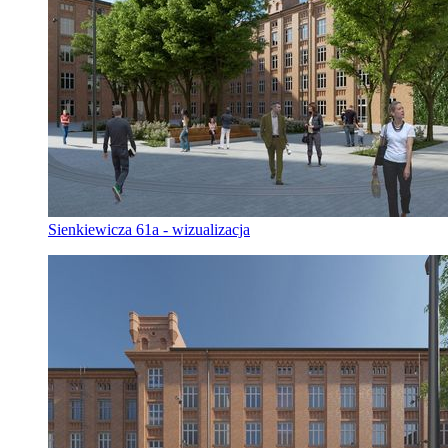
Sienkiewicza 61a - wizualizacja