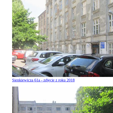
Sienkiewicza 61a - zdjęcie z roku 2018