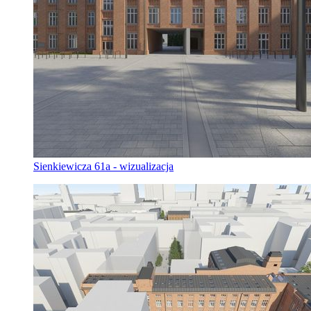
Sienkiewicza 61a - wizualizacja