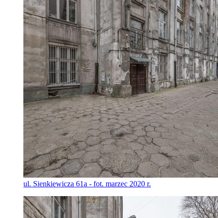
ul. Sienkiewicza 61a - fot. marzec 2020 r.