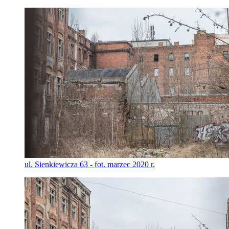
ul. Sienkiewicza 63 - fot. marzec 2020 r.