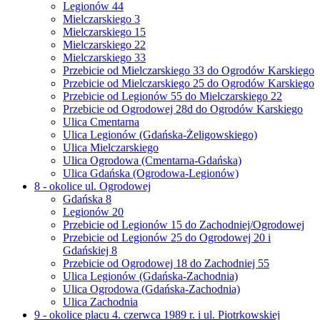
Legionów 44
Mielczarskiego 3
Mielczarskiego 15
Mielczarskiego 22
Mielczarskiego 33
Przebicie od Mielczarskiego 33 do Ogrodów Karskiego
Przebicie od Mielczarskiego 25 do Ogrodów Karskiego
Przebicie od Legionów 55 do Mielczarskiego 22
Przebicie od Ogrodowej 28d do Ogrodów Karskiego
Ulica Cmentarna
Ulica Legionów (Gdańska-Żeligowskiego)
Ulica Mielczarskiego
Ulica Ogrodowa (Cmentarna-Gdańska)
Ulica Gdańska (Ogrodowa-Legionów)
8 - okolice ul. Ogrodowej
Gdańska 8
Legionów 20
Przebicie od Legionów 15 do Zachodniej/Ogrodowej
Przebicie od Legionów 25 do Ogrodowej 20 i
Gdańskiej 8
Przebicie od Ogrodowej 18 do Zachodniej 55
Ulica Legionów (Gdańska-Zachodnia)
Ulica Ogrodowa (Gdańska-Zachodnia)
Ulica Zachodnia
9 - okolice placu 4. czerwca 1989 r. i ul. Piotrkowskiej