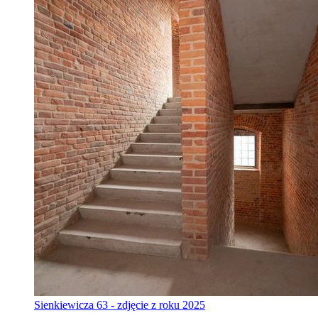
Sienkiewicza 63 - zdjęcie z roku 2025