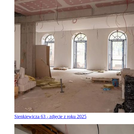
Sienkiewicza 63 - zdjęcie z roku 2025