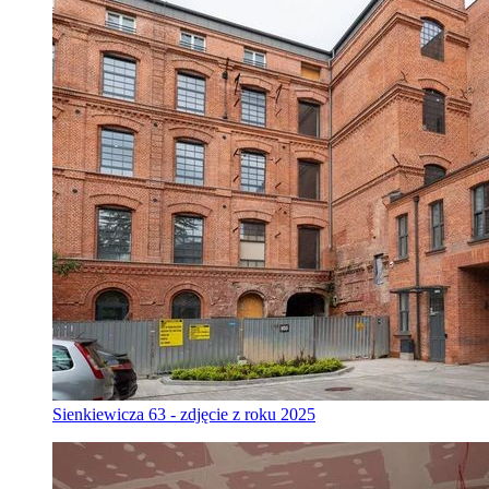
Sienkiewicza 63 - zdjęcie z roku 2025