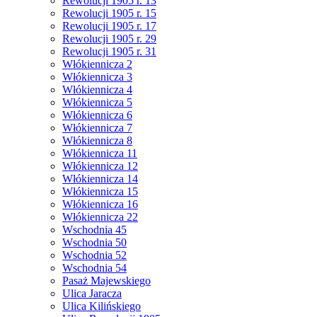
Rewolucji 1905 r. 13
Rewolucji 1905 r. 15
Rewolucji 1905 r. 17
Rewolucji 1905 r. 29
Rewolucji 1905 r. 31
Włókiennicza 2
Włókiennicza 3
Włókiennicza 4
Włókiennicza 5
Włókiennicza 6
Włókiennicza 7
Włókiennicza 8
Włókiennicza 11
Włókiennicza 12
Włókiennicza 14
Włókiennicza 15
Włókiennicza 16
Włókiennicza 22
Wschodnia 45
Wschodnia 50
Wschodnia 52
Wschodnia 54
Pasaż Majewskiego
Ulica Jaracza
Ulica Kilińskiego