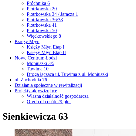
Próchnika 6
Piotrkowska 20
Piotrkowska 34 / Jaracza 1
Piotrkowska 36/38
Piotrkowska 41
Piotrkowska 50
Więckowskiego 8
Księży Młyn
Księży Młyn Etap I
Księży Młyn Etap II
Nowe Centrum Łodzi
Moniuszki 3/5
Tuwima 10
Droga łącząca ul. Tuwima z ul. Moniuszki
ul. Zachodnia 76
Działania społeczne w rewitalizacji
Projekty aktywizujące
Własna działalność gospodarcza
Oferta dla osób 29 plus
Sienkiewicza 63