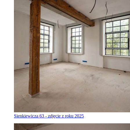
Sienkiewicza 63 - zdjęcie z roku 2025