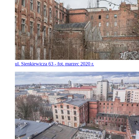
ul. Sienkiewicza 63 - fot. marzec 2020 r.