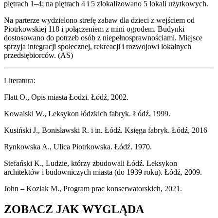
piętrach 1–4; na piętrach 4 i 5 zlokalizowano 5 lokali użytkowych.
Na parterze wydzielono strefę zabaw dla dzieci z wejściem od
Piotrkowskiej 118 i połączeniem z mini ogrodem. Budynki
dostosowano do potrzeb osób z niepełnosprawnościami. Miejsce
sprzyja integracji społecznej, rekreacji i rozwojowi lokalnych
przedsiębiorców. (AS)
Literatura:
Flatt O., Opis miasta Łodzi. Łódź, 2002.
Kowalski W., Leksykon łódzkich fabryk. Łódź, 1999.
Kusiński J., Bonisławski R. i in. Łódź. Księga fabryk. Łódź, 2016
Rynkowska A., Ulica Piotrkowska. Łódź. 1970.
Stefański K., Ludzie, którzy zbudowali Łódź. Leksykon
architektów i budowniczych miasta (do 1939 roku). Łódź, 2009.
John – Koziak M., Program prac konserwatorskich, 2021.
ZOBACZ JAK WYGLĄDA