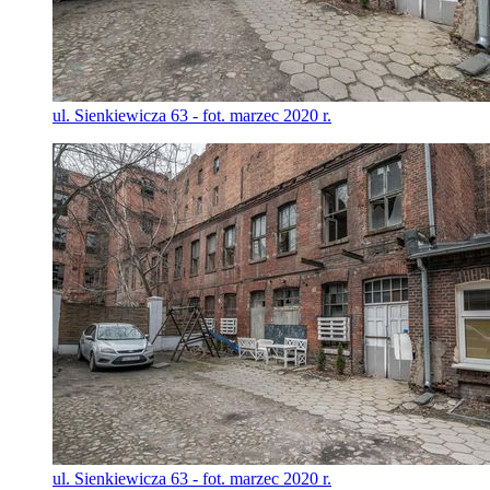
ul. Sienkiewicza 63 - fot. marzec 2020 r.
ul. Sienkiewicza 63 - fot. marzec 2020 r.