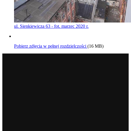
ul. Sienkiewicza 63 - fot. marzec 2020 r.
Pobierz zdjęcia w pełnej rozdzielczości
(16 MB)