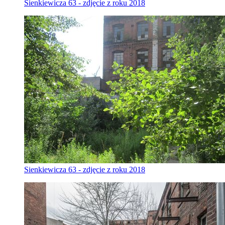
Sienkiewicza 63 - zdjęcie z roku 2018
Sienkiewicza 63 - zdjęcie z roku 2018