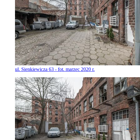
ul. Sienkiewicza 63 - fot. marzec 2020 r.