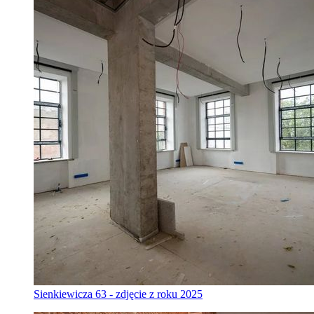
Sienkiewicza 63 - zdjęcie z roku 2025