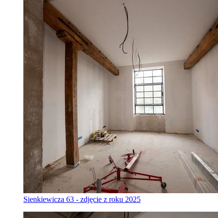
Sienkiewicza 63 - zdjęcie z roku 2025