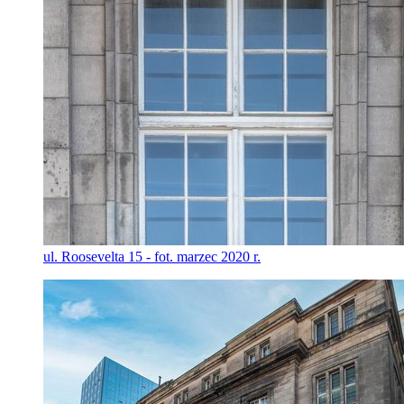
ul. Roosevelta 15 - fot. marzec 2020 r.