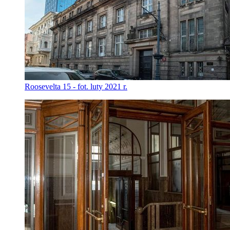
Roosevelta 15 - fot. luty 2021 r.