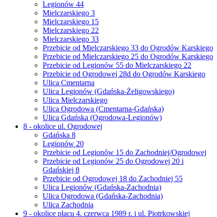
Legionów 44
Mielczarskiego 3
Mielczarskiego 15
Mielczarskiego 22
Mielczarskiego 33
Przebicie od Mielczarskiego 33 do Ogrodów Karskiego
Przebicie od Mielczarskiego 25 do Ogrodów Karskiego
Przebicie od Legionów 55 do Mielczarskiego 22
Przebicie od Ogrodowej 28d do Ogrodów Karskiego
Ulica Cmentarna
Ulica Legionów (Gdańska-Żeligowskiego)
Ulica Mielczarskiego
Ulica Ogrodowa (Cmentarna-Gdańska)
Ulica Gdańska (Ogrodowa-Legionów)
8 - okolice ul. Ogrodowej
Gdańska 8
Legionów 20
Przebicie od Legionów 15 do Zachodniej/Ogrodowej
Przebicie od Legionów 25 do Ogrodowej 20 i
Gdańskiej 8
Przebicie od Ogrodowej 18 do Zachodniej 55
Ulica Legionów (Gdańska-Zachodnia)
Ulica Ogrodowa (Gdańska-Zachodnia)
Ulica Zachodnia
9 - okolice placu 4. czerwca 1989 r. i ul. Piotrkowskiej