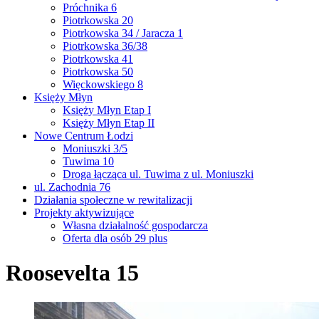
Próchnika 6
Piotrkowska 20
Piotrkowska 34 / Jaracza 1
Piotrkowska 36/38
Piotrkowska 41
Piotrkowska 50
Więckowskiego 8
Księży Młyn
Księży Młyn Etap I
Księży Młyn Etap II
Nowe Centrum Łodzi
Moniuszki 3/5
Tuwima 10
Droga łącząca ul. Tuwima z ul. Moniuszki
ul. Zachodnia 76
Działania społeczne w rewitalizacji
Projekty aktywizujące
Własna działalność gospodarcza
Oferta dla osób 29 plus
Roosevelta 15