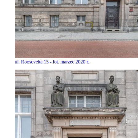
ul. Roosevelta 15 - fot. marzec 2020 r.