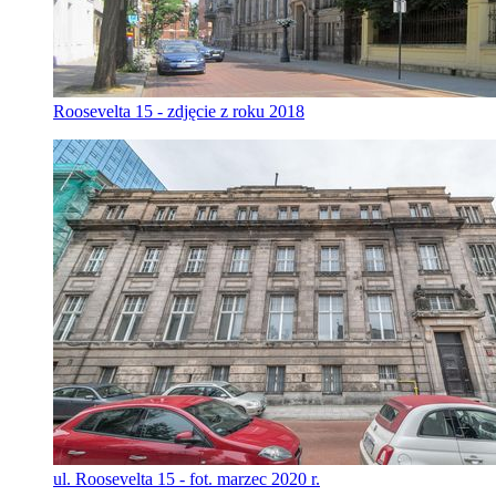
Roosevelta 15 - zdjęcie z roku 2018
ul. Roosevelta 15 - fot. marzec 2020 r.