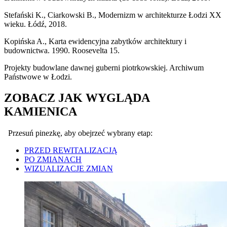
Stefański K., Ciarkowski B., Modernizm w architekturze Łodzi XX
wieku. Łódź, 2018.
Kopińska A., Karta ewidencyjna zabytków architektury i
budownictwa. 1990. Roosevelta 15.
Projekty budowlane dawnej guberni piotrkowskiej. Archiwum
Państwowe w Łodzi.
ZOBACZ JAK WYGLĄDA
KAMIENICA
Przesuń pinezkę, aby obejrzeć wybrany etap:
PRZED REWITALIZACJĄ
PO ZMIANACH
WIZUALIZACJE ZMIAN