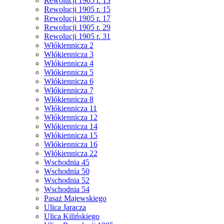
Rewolucji 1905 r. 13
Rewolucji 1905 r. 15
Rewolucji 1905 r. 17
Rewolucji 1905 r. 29
Rewolucji 1905 r. 31
Włókiennicza 2
Włókiennicza 3
Włókiennicza 4
Włókiennicza 5
Włókiennicza 6
Włókiennicza 7
Włókiennicza 8
Włókiennicza 11
Włókiennicza 12
Włókiennicza 14
Włókiennicza 15
Włókiennicza 16
Włókiennicza 22
Wschodnia 45
Wschodnia 50
Wschodnia 52
Wschodnia 54
Pasaż Majewskiego
Ulica Jaracza
Ulica Kilińskiego