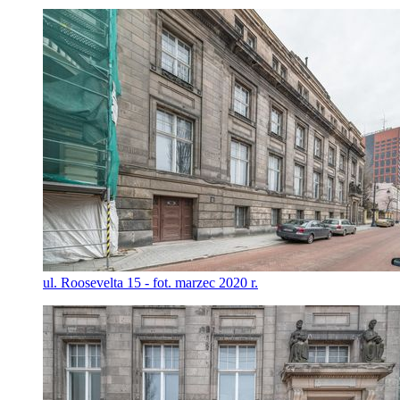
ul. Roosevelta 15 - fot. marzec 2020 r.