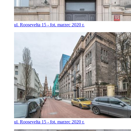
ul. Roosevelta 15 - fot. marzec 2020 r.
ul. Roosevelta 15 - fot. marzec 2020 r.