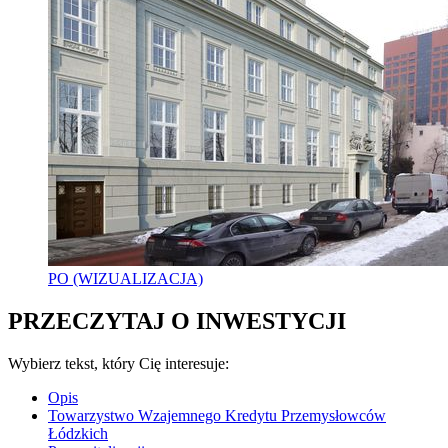
PO (WIZUALIZACJA)
PRZECZYTAJ O INWESTYCJI
Wybierz tekst, który Cię interesuje:
Opis
Towarzystwo Wzajemnego Kredytu Przemysłowców
Łódzkich