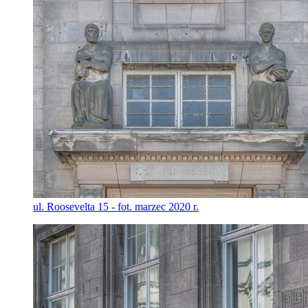
ul. Roosevelta 15 - fot. marzec 2020 r.