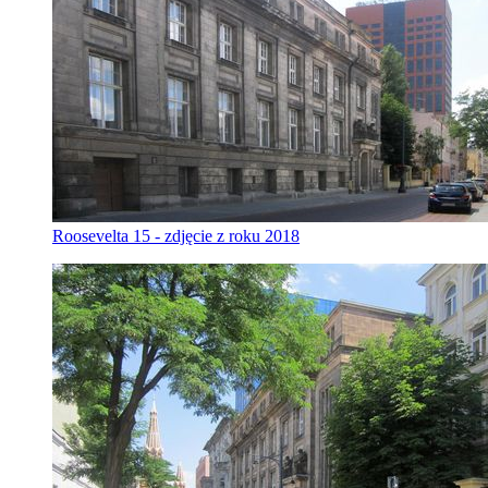
Roosevelta 15 - zdjęcie z roku 2018