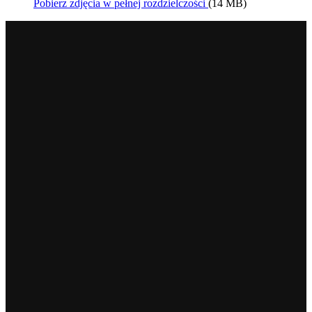
Pobierz zdjęcia w pełnej rozdzielczości
(14 MB)