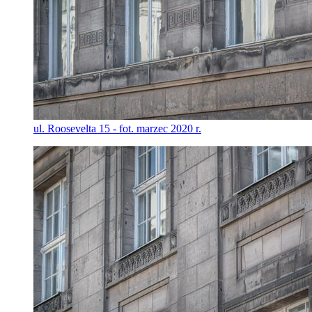
ul. Roosevelta 15 - fot. marzec 2020 r.